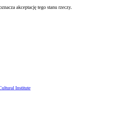
oznacza akceptację tego stanu rzeczy.
ltural Institute