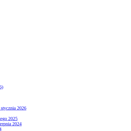
6)
 stycznia 2026
tego 2025
ierpnia 2024
4