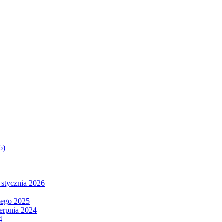
6)
 stycznia 2026
tego 2025
ierpnia 2024
4