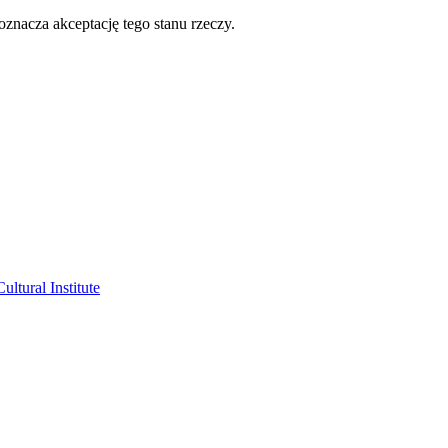
oznacza akceptację tego stanu rzeczy.
ltural Institute