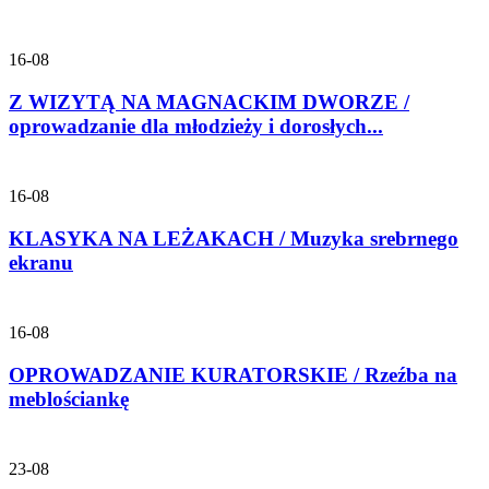
16-08
Z WIZYTĄ NA MAGNACKIM DWORZE /
oprowadzanie dla młodzieży i dorosłych...
16-08
KLASYKA NA LEŻAKACH / Muzyka srebrnego
ekranu
16-08
OPROWADZANIE KURATORSKIE / Rzeźba na
meblościankę
23-08