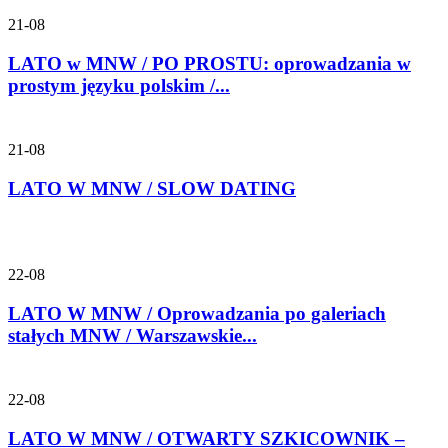
21-08
LATO w MNW / PO PROSTU: oprowadzania w
prostym języku polskim /...
21-08
LATO W MNW / SLOW DATING
22-08
LATO W MNW / Oprowadzania po galeriach
stałych MNW / Warszawskie...
22-08
LATO W MNW / OTWARTY SZKICOWNIK –