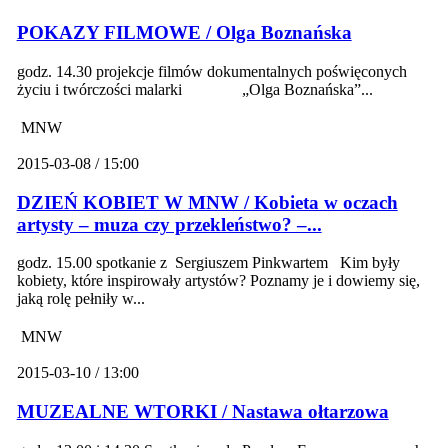
POKAZY FILMOWE / Olga Boznańska
godz. 14.30 projekcje filmów dokumentalnych poświęconych
życiu i twórczości malarki „Olga Boznańska”...
MNW
2015-03-08 / 15:00
DZIEŃ KOBIET W MNW / Kobieta w oczach
artysty – muza czy przekleństwo? –...
godz. 15.00 spotkanie z Sergiuszem Pinkwartem Kim były
kobiety, które inspirowały artystów? Poznamy je i dowiemy się,
jaką rolę pełniły w...
MNW
2015-03-10 / 13:00
MUZEALNE WTORKI / Nastawa ołtarzowa