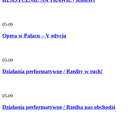
05-09
Opera w Pałacu – V edycja
05-09
Działania performatywne / Rzeźby w ruch!
05-09
Działania performatywne / Rzeźba nas obchodzi