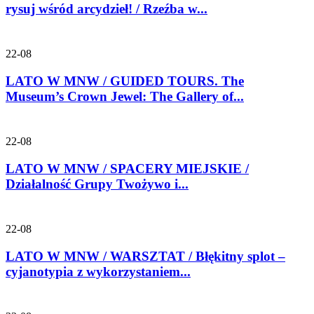
rysuj wśród arcydzieł! / Rzeźba w...
22-08
LATO W MNW / GUIDED TOURS. The
Museum’s Crown Jewel: The Gallery of...
22-08
LATO W MNW / SPACERY MIEJSKIE /
Działalność Grupy Twożywo i...
22-08
LATO W MNW / WARSZTAT / Błękitny splot –
cyjanotypia z wykorzystaniem...