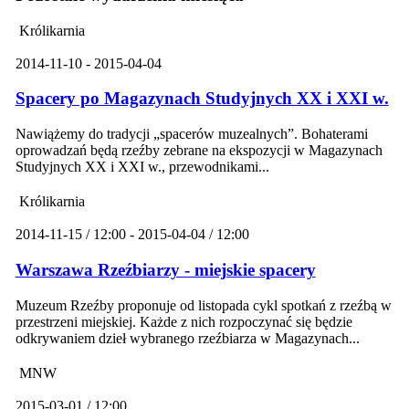
Królikarnia
2014-11-10 - 2015-04-04
Spacery po Magazynach Studyjnych XX i XXI w.
Nawiążemy do tradycji „spacerów muzealnych”. Bohaterami
oprowadzań będą rzeźby zebrane na ekspozycji w Magazynach
Studyjnych XX i XXI w., przewodnikami...
Królikarnia
2014-11-15 / 12:00 - 2015-04-04 / 12:00
Warszawa Rzeźbiarzy - miejskie spacery
Muzeum Rzeźby proponuje od listopada cykl spotkań z rzeźbą w
przestrzeni miejskiej. Każde z nich rozpoczynać się będzie
odkrywaniem dzieł wybranego rzeźbiarza w Magazynach...
MNW
2015-03-01 / 12:00