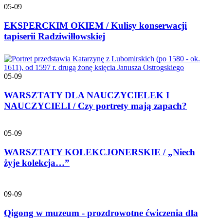
05-09
EKSPERCKIM OKIEM / Kulisy konserwacji
tapiserii Radziwiłłowskiej
05-09
WARSZTATY DLA NAUCZYCIELEK I
NAUCZYCIELI / Czy portrety mają zapach?
05-09
WARSZTATY KOLEKCJONERSKIE / „Niech
żyje kolekcja…”
09-09
Qigong w muzeum - prozdrowotne ćwiczenia dla