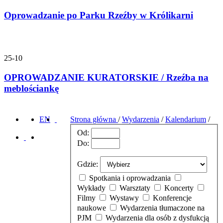
Oprowadzanie po Parku Rzeźby w Królikarni
25-10
OPROWADZANIE KURATORSKIE / Rzeźba na
meblościankę
EN
Strona główna
/
Wydarzenia
/
Kalendarium
/
Od:
Do:
Gdzie:
Spotkania i oprowadzania
Wykłady
Warsztaty
Koncerty
Filmy
Wystawy
Konferencje
naukowe
Wydarzenia tłumaczone na
PJM
Wydarzenia dla osób z dysfukcją