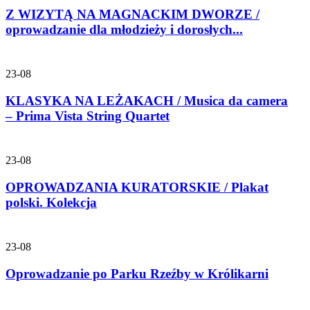
Z WIZYTĄ NA MAGNACKIM DWORZE /
oprowadzanie dla młodzieży i dorosłych...
23-08
KLASYKA NA LEŻAKACH / Musica da camera
– Prima Vista String Quartet
23-08
OPROWADZANIA KURATORSKIE / Plakat
polski. Kolekcja
23-08
Oprowadzanie po Parku Rzeźby w Królikarni