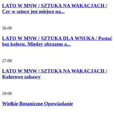
LATO W MNW / SZTUKA NA WAKACJACH /
Czy w sztuce jest miejsce na...
26-08
LATO W MNW / SZTUKA DLA WNUKA / Postać
bez koloru. Między obrazem a...
27-08
LATO W MNW / SZTUKA NA WAKACJACH /
Kolorowe zabawy
29-08
Wielkie Botaniczne Opowiadanie