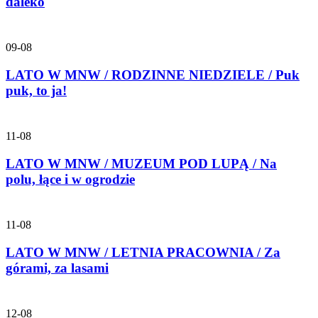
daleko
09-08
LATO W MNW / RODZINNE NIEDZIELE / Puk
puk, to ja!
11-08
LATO W MNW / MUZEUM POD LUPĄ / Na
polu, łące i w ogrodzie
11-08
LATO W MNW / LETNIA PRACOWNIA / Za
górami, za lasami
12-08