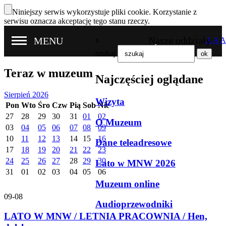
Niniejszy serwis wykorzystuje pliki cookie. Korzystanie z
serwisu oznacza akceptację tego stanu rzeczy.
Nasze oddziały
MENU
x
A
A
A
szukaj
Teraz w muzeum
Najczęściej oglądane
Sierpień 2026
Wizyta
Pon
Wto
Śro
Czw
Pią
Sob
Nie
27
28
29
30
31
01
02
O Muzeum
03
04
05
06
07
08
09
10
11
12
13
14
15
16
Dane teleadresowe
17
18
19
20
21
22
23
24
25
26
27
28
29
30
Lato w MNW 2026
31
01
02
03
04
05
06
Muzeum online
09-08
Audioprzewodniki
LATO W MNW / LETNIA PRACOWNIA / Hen,