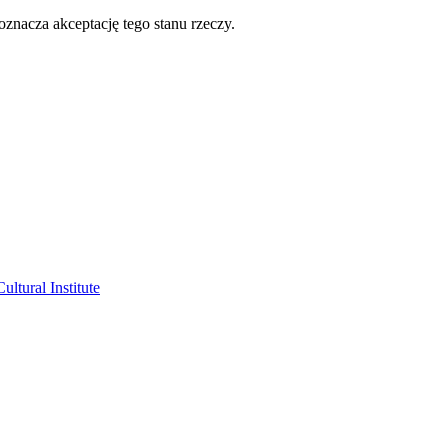
oznacza akceptację tego stanu rzeczy.
ltural Institute