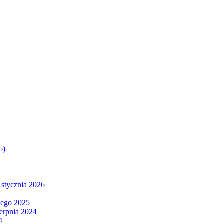
6)
 stycznia 2026
tego 2025
ierpnia 2024
4