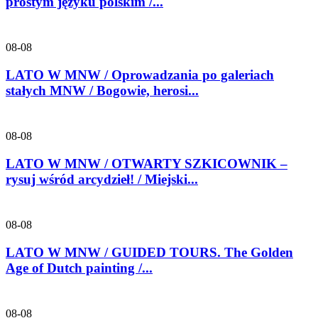
prostym języku polskim /...
08-08
LATO W MNW / Oprowadzania po galeriach
stałych MNW / Bogowie, herosi...
08-08
LATO W MNW / OTWARTY SZKICOWNIK –
rysuj wśród arcydzieł! / Miejski...
08-08
LATO W MNW / GUIDED TOURS. The Golden
Age of Dutch painting /...
08-08