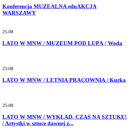
Konferencja MUZEALNA eduAKCJA
WARSZAWY
25-08
LATO W MNW / MUZEUM POD LUPĄ / Woda
25-08
LATO W MNW / LETNIA PRACOWNIA / Kurka
25-08
LATO W MNW / WYKŁAD. CZAS NA SZTUKĘ!
/ Artystki w sztuce dawnej z...