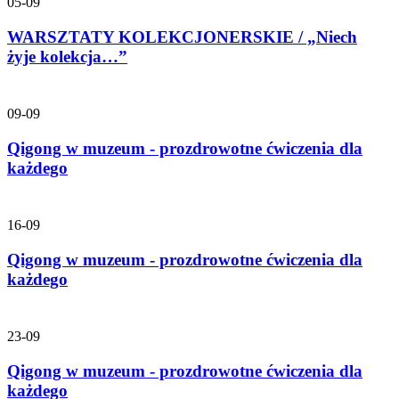
05-09
WARSZTATY KOLEKCJONERSKIE / „Niech
żyje kolekcja…”
09-09
Qigong w muzeum - prozdrowotne ćwiczenia dla
każdego
16-09
Qigong w muzeum - prozdrowotne ćwiczenia dla
każdego
23-09
Qigong w muzeum - prozdrowotne ćwiczenia dla
każdego