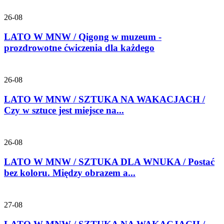
26-08
LATO W MNW / Qigong w muzeum -
prozdrowotne ćwiczenia dla każdego
26-08
LATO W MNW / SZTUKA NA WAKACJACH /
Czy w sztuce jest miejsce na...
26-08
LATO W MNW / SZTUKA DLA WNUKA / Postać
bez koloru. Między obrazem a...
27-08