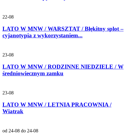
22-08
LATO W MNW / WARSZTAT / Błękitny splot –
cyjanotypia z wykorzystaniem...
23-08
LATO W MNW / RODZINNE NIEDZIELE / W
średniowiecznym zamku
23-08
LATO W MNW / LETNIA PRACOWNIA /
Wiatrak
od 24-08 do 24-08