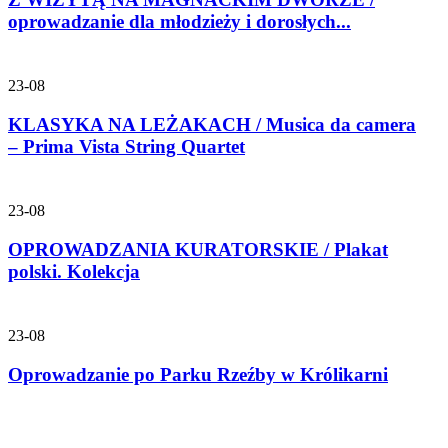
oprowadzanie dla młodzieży i dorosłych...
23-08
KLASYKA NA LEŻAKACH / Musica da camera
– Prima Vista String Quartet
23-08
OPROWADZANIA KURATORSKIE / Plakat
polski. Kolekcja
23-08
Oprowadzanie po Parku Rzeźby w Królikarni