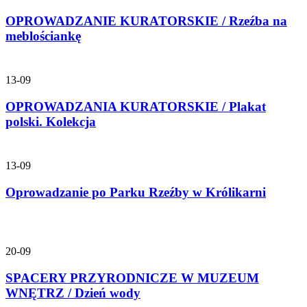
OPROWADZANIE KURATORSKIE / Rzeźba na
meblościankę
13-09
OPROWADZANIA KURATORSKIE / Plakat
polski. Kolekcja
13-09
Oprowadzanie po Parku Rzeźby w Królikarni
20-09
SPACERY PRZYRODNICZE W MUZEUM
WNĘTRZ / Dzień wody