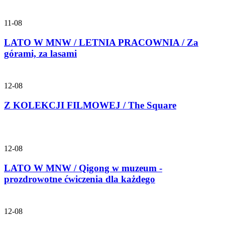
11-08
LATO W MNW / LETNIA PRACOWNIA / Za
górami, za lasami
12-08
Z KOLEKCJI FILMOWEJ / The Square
12-08
LATO W MNW / Qigong w muzeum -
prozdrowotne ćwiczenia dla każdego
12-08