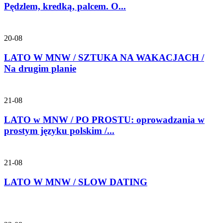
Pędzlem, kredką, palcem. O...
20-08
LATO W MNW / SZTUKA NA WAKACJACH /
Na drugim planie
21-08
LATO w MNW / PO PROSTU: oprowadzania w
prostym języku polskim /...
21-08
LATO W MNW / SLOW DATING