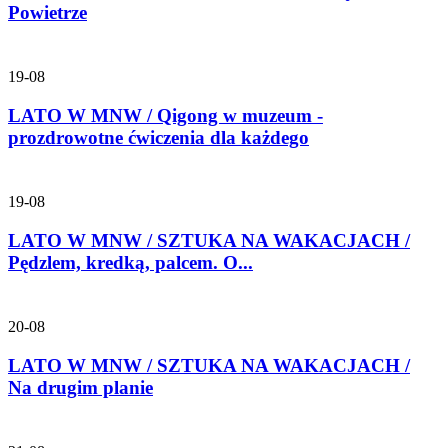
Powietrze
19-08
LATO W MNW / Qigong w muzeum -
prozdrowotne ćwiczenia dla każdego
19-08
LATO W MNW / SZTUKA NA WAKACJACH /
Pędzlem, kredką, palcem. O...
20-08
LATO W MNW / SZTUKA NA WAKACJACH /
Na drugim planie