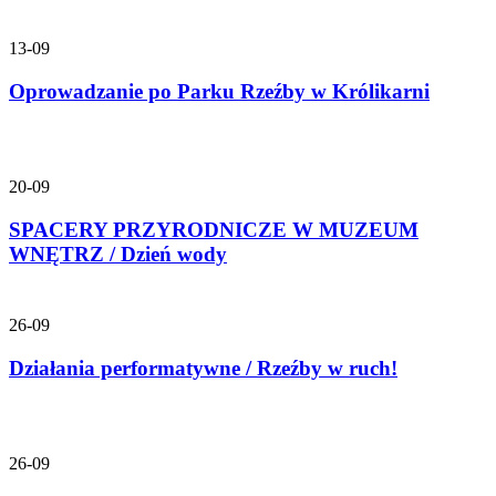
13-09
Oprowadzanie po Parku Rzeźby w Królikarni
20-09
SPACERY PRZYRODNICZE W MUZEUM
WNĘTRZ / Dzień wody
26-09
Działania performatywne / Rzeźby w ruch!
26-09