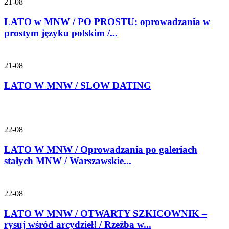
21-08
LATO w MNW / PO PROSTU: oprowadzania w
prostym języku polskim /...
21-08
LATO W MNW / SLOW DATING
22-08
LATO W MNW / Oprowadzania po galeriach
stałych MNW / Warszawskie...
22-08
LATO W MNW / OTWARTY SZKICOWNIK –
rysuj wśród arcydzieł! / Rzeźba w...