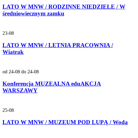
LATO W MNW / RODZINNE NIEDZIELE / W
średniowiecznym zamku
23-08
LATO W MNW / LETNIA PRACOWNIA /
Wiatrak
od 24-08 do 24-08
Konferencja MUZEALNA eduAKCJA
WARSZAWY
25-08
LATO W MNW / MUZEUM POD LUPĄ / Woda