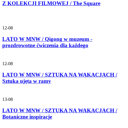
Z KOLEKCJI FILMOWEJ / The Square
12-08
LATO W MNW / Qigong w muzeum -
prozdrowotne ćwiczenia dla każdego
12-08
LATO W MNW / SZTUKA NA WAKACJACH /
Sztuka ujęta w ramy
13-08
LATO W MNW / SZTUKA NA WAKACJACH /
Botaniczne inspiracje