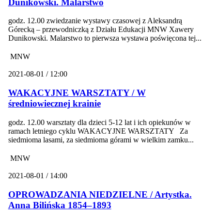
Dunikowski. Malarstwo
godz. 12.00 zwiedzanie wystawy czasowej z Aleksandrą
Górecką – przewodniczką z Działu Edukacji MNW Xawery
Dunikowski. Malarstwo to pierwsza wystawa poświęcona tej...
MNW
2021-08-01 / 12:00
WAKACYJNE WARSZTATY / W
średniowiecznej krainie
godz. 12.00 warsztaty dla dzieci 5-12 lat i ich opiekunów w
ramach letniego cyklu WAKACYJNE WARSZTATY Za
siedmioma lasami, za siedmioma górami w wielkim zamku...
MNW
2021-08-01 / 14:00
OPROWADZANIA NIEDZIELNE / Artystka.
Anna Bilińska 1854–1893