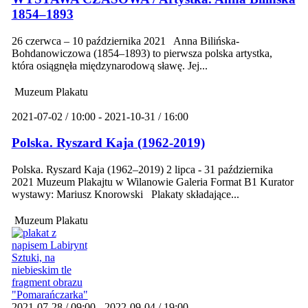
1854–1893
26 czerwca – 10 października 2021 Anna Bilińska-
Bohdanowiczowa (1854–1893) to pierwsza polska artystka,
która osiągnęła międzynarodową sławę. Jej...
Muzeum Plakatu
2021-07-02 / 10:00 - 2021-10-31 / 16:00
Polska. Ryszard Kaja (1962-2019)
Polska. Ryszard Kaja (1962–2019) 2 lipca - 31 października
2021 Muzeum Plakajtu w Wilanowie Galeria Format B1 Kurator
wystawy: Mariusz Knorowski Plakaty składające...
Muzeum Plakatu
2021-07-28 / 09:00 - 2022-09-04 / 19:00