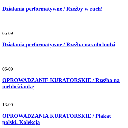
Działania performatywne / Rzeźby w ruch!
05-09
Działania performatywne / Rzeźba nas obchodzi
06-09
OPROWADZANIE KURATORSKIE / Rzeźba na
meblościankę
13-09
OPROWADZANIA KURATORSKIE / Plakat
polski. Kolekcja