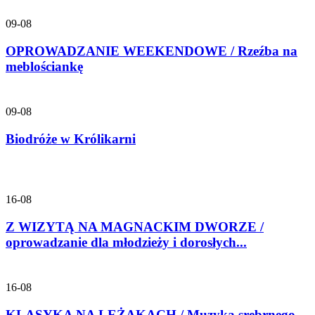
09-08
OPROWADZANIE WEEKENDOWE / Rzeźba na
meblościankę
09-08
Biodróże w Królikarni
16-08
Z WIZYTĄ NA MAGNACKIM DWORZE /
oprowadzanie dla młodzieży i dorosłych...
16-08
KLASYKA NA LEŻAKACH / Muzyka srebrnego