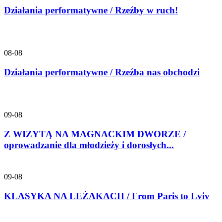
Działania performatywne / Rzeźby w ruch!
08-08
Działania performatywne / Rzeźba nas obchodzi
09-08
Z WIZYTĄ NA MAGNACKIM DWORZE /
oprowadzanie dla młodzieży i dorosłych...
09-08
KLASYKA NA LEŻAKACH / From Paris to Lviv