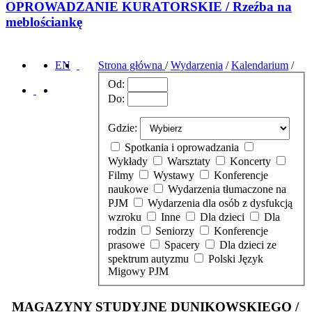
OPROWADZANIE KURATORSKIE / Rzeźba na
meblościankę
EN
Strona główna
/
Wydarzenia
/
Kalendarium
/
Od:
Do:
Gdzie:
Spotkania i oprowadzania
Wykłady
Warsztaty
Koncerty
Filmy
Wystawy
Konferencje
naukowe
Wydarzenia tłumaczone na
PJM
Wydarzenia dla osób z dysfukcją
wzroku
Inne
Dla dzieci
Dla
rodzin
Seniorzy
Konferencje
prasowe
Spacery
Dla dzieci ze
spektrum autyzmu
Polski Język
Migowy PJM
MAGAZYNY STUDYJNE DUNIKOWSKIEGO /