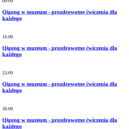
09-09
Qigong w muzeum - prozdrowotne ćwiczenia dla
każdego
16-09
Qigong w muzeum - prozdrowotne ćwiczenia dla
każdego
23-09
Qigong w muzeum - prozdrowotne ćwiczenia dla
każdego
30-09
Qigong w muzeum - prozdrowotne ćwiczenia dla
każdego