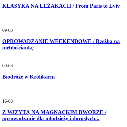
KLASYKA NA LEŻAKACH / From Paris to Lviv
09-08
OPROWADZANIE WEEKENDOWE / Rzeźba na
meblościankę
09-08
Biodróże w Królikarni
16-08
Z WIZYTĄ NA MAGNACKIM DWORZE /
oprowadzanie dla młodzieży i dorosłych...