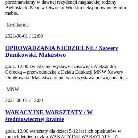
porozmawiamy w dawnej rezydencji magnackiej rodziny
Bielińskich. Pałac w Otwocku Wielkim i eksponowane w nim
meble...
Królikarnia
2021-08-01 / 12:00
OPROWADZANIA NIEDZIELNE / Xawery
Dunikowski. Malarstwo
godz. 12.00 zwiedzanie wystawy czasowej z Aleksandrą
Górecką – przewodniczką z Działu Edukacji MNW Xawery
Dunikowski. Malarstwo to pierwsza wystawa poświęcona tej...
MNW
2021-08-01 / 12:00
WAKACYJNE WARSZTATY / W
średniowiecznej krainie
godz. 12.00 warsztaty dla dzieci 5-12 lat i ich opiekunów w
ramach letniego cyklu WAKACYJNE WARSZTATY Za