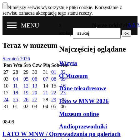
Niniejszy serwis wykorzystuje pliki cookie. Korzystanie z
serwisu oznacza akceptację tego stanu rzeczy.
Nasze oddziały
MENU
x
A
A
A
szukaj
Teraz w muzeum
Najczęściej oglądane
Sierpień 2026
Wizyta
Pon
Wto
Śro
Czw
Pią
Sob
Nie
27
28
29
30
31
01
02
O Muzeum
03
04
05
06
07
08
09
10
11
12
13
14
15
16
Dane teleadresowe
17
18
19
20
21
22
23
24
25
26
27
28
29
30
Lato w MNW 2026
31
01
02
03
04
05
06
Muzeum online
08-08
Audioprzewodniki
LATO W MNW / Oprowadzania po galeriach