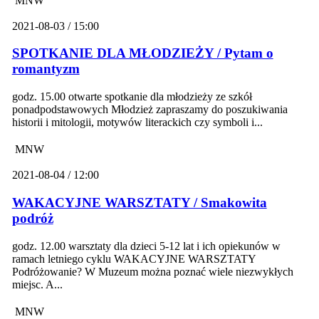
MNW
2021-08-03 / 15:00
SPOTKANIE DLA MŁODZIEŻY / Pytam o
romantyzm
godz. 15.00 otwarte spotkanie dla młodzieży ze szkół
ponadpodstawowych Młodzież zapraszamy do poszukiwania
historii i mitologii, motywów literackich czy symboli i...
MNW
2021-08-04 / 12:00
WAKACYJNE WARSZTATY / Smakowita
podróż
godz. 12.00 warsztaty dla dzieci 5-12 lat i ich opiekunów w
ramach letniego cyklu WAKACYJNE WARSZTATY
Podróżowanie? W Muzeum można poznać wiele niezwykłych
miejsc. A...
MNW