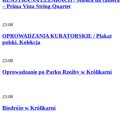
– Prima Vista String Quartet
23-08
OPROWADZANIA KURATORSKIE / Plakat
polski. Kolekcja
23-08
Oprowadzanie po Parku Rzeźby w Królikarni
23-08
Biodróże w Królikarni