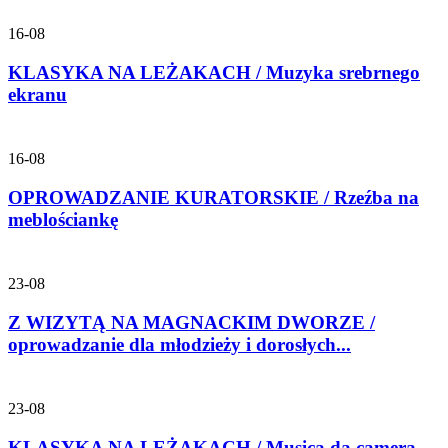
16-08
KLASYKA NA LEŻAKACH / Muzyka srebrnego
ekranu
16-08
OPROWADZANIE KURATORSKIE / Rzeźba na
meblościankę
23-08
Z WIZYTĄ NA MAGNACKIM DWORZE /
oprowadzanie dla młodzieży i dorosłych...
23-08
KLASYKA NA LEŻAKACH / Musica da camera