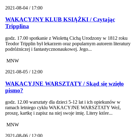
2021-08-04 / 17:00
WAKACYJNY KLUB KSIĄŻKI / Czytając
Tripplina
godz. 17.00 spotkanie z Wiolettą Cichą Urodzony w 1812 roku
Teodor Tripplin był lekarzem oraz popularnym autorem literatury
podróżniczej i fantastycznonaukowej. Jego...
MNW
2021-08-05 / 12:00
WAKACYJNE WARSZTATY / Skąd się wzięło
pismo?
godz. 12.00 warsztaty dla dzieci 5-12 lat i ich opiekunów w
ramach letniego cyklu WAKACYJNE WARSZTATY Weź,
proszę, kartkę i zapisz na niej swoje imię. Litery które...
MNW
2021-08-06 / 12:00