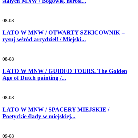
stałych MNW / Bogowie, herosi...
08-08
LATO W MNW / OTWARTY SZKICOWNIK –
rysuj wśród arcydzieł! / Miejski...
08-08
LATO W MNW / GUIDED TOURS. The Golden
Age of Dutch painting /...
08-08
LATO W MNW / SPACERY MIEJSKIE /
Poetyckie ślady w miejskiej...
09-08