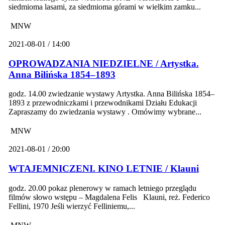
siedmioma lasami, za siedmioma górami w wielkim zamku...
MNW
2021-08-01 / 14:00
OPROWADZANIA NIEDZIELNE / Artystka.
Anna Bilińska 1854–1893
godz. 14.00 zwiedzanie wystawy Artystka. Anna Bilińska 1854–
1893 z przewodniczkami i przewodnikami Działu Edukacji
Zapraszamy do zwiedzania wystawy . Omówimy wybrane...
MNW
2021-08-01 / 20:00
WTAJEMNICZENI. KINO LETNIE / Klauni
godz. 20.00 pokaz plenerowy w ramach letniego przeglądu
filmów słowo wstępu – Magdalena Felis Klauni, reż. Federico
Fellini, 1970 Jeśli wierzyć Felliniemu,...