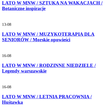
LATO W MNW / SZTUKA NA WAKACJACH /
Botaniczne inspiracje
13-08
LATO W MNW / MUZYKOTERAPIA DLA
SENIORÓW / Morskie opowieści
16-08
LATO W MNW / RODZINNE NIEDZIELE /
Legendy warszawskie
16-08
LATO W MNW / LETNIA PRACOWNIA /
Huśtawka