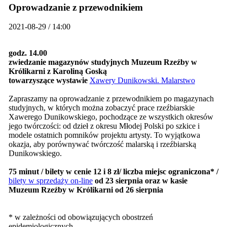
Oprowadzanie z przewodnikiem
2021-08-29 / 14:00
godz. 14.00
zwiedzanie magazynów studyjnych Muzeum Rzeźby w
Królikarni
z Karoliną Goską
towarzyszące wystawie
Xawery Dunikowski. Malarstwo
Zapraszamy na oprowadzanie z przewodnikiem po magazynach
studyjnych, w których można zobaczyć prace rzeźbiarskie
Xawerego Dunikowskiego, pochodzące ze wszystkich okresów
jego twórczości: od dzieł z okresu Młodej Polski po szkice i
modele ostatnich pomników projektu artysty. To wyjątkowa
okazja, aby porównywać twórczość malarską i rzeźbiarską
Dunikowskiego.
75 minut / bilety w cenie 12 i 8 zł/ liczba miejsc ograniczona* /
bilety w sprzedaży on-line
od 23 sierpnia oraz w kasie
Muzeum Rzeźby w Królikarni od 26 sierpnia
* w zależności od obowiązujących obostrzeń
epidemiologicznych