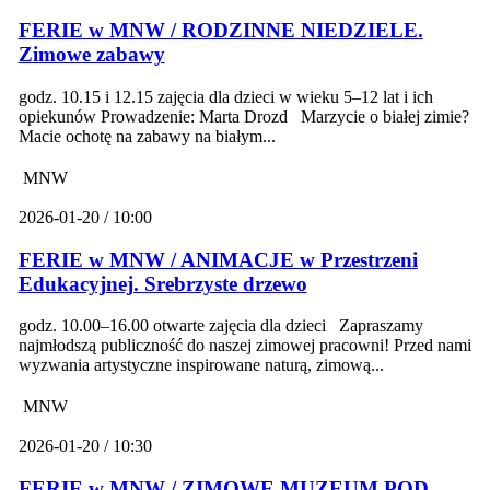
FERIE w MNW / RODZINNE NIEDZIELE.
Zimowe zabawy
godz. 10.15 i 12.15 zajęcia dla dzieci w wieku 5–12 lat i ich
opiekunów Prowadzenie: Marta Drozd Marzycie o białej zimie?
Macie ochotę na zabawy na białym...
MNW
2026-01-20 / 10:00
FERIE w MNW / ANIMACJE w Przestrzeni
Edukacyjnej. Srebrzyste drzewo
godz. 10.00–16.00 otwarte zajęcia dla dzieci Zapraszamy
najmłodszą publiczność do naszej zimowej pracowni! Przed nami
wyzwania artystyczne inspirowane naturą, zimową...
MNW
2026-01-20 / 10:30
FERIE w MNW / ZIMOWE MUZEUM POD