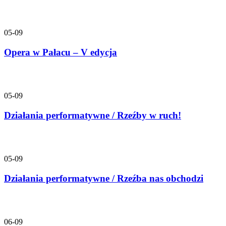
05-09
Opera w Pałacu – V edycja
05-09
Działania performatywne / Rzeźby w ruch!
05-09
Działania performatywne / Rzeźba nas obchodzi
06-09