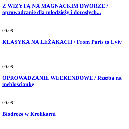
Z WIZYTĄ NA MAGNACKIM DWORZE /
oprowadzanie dla młodzieży i dorosłych...
09-08
KLASYKA NA LEŻAKACH / From Paris to Lviv
09-08
OPROWADZANIE WEEKENDOWE / Rzeźba na
meblościankę
09-08
Biodróże w Królikarni