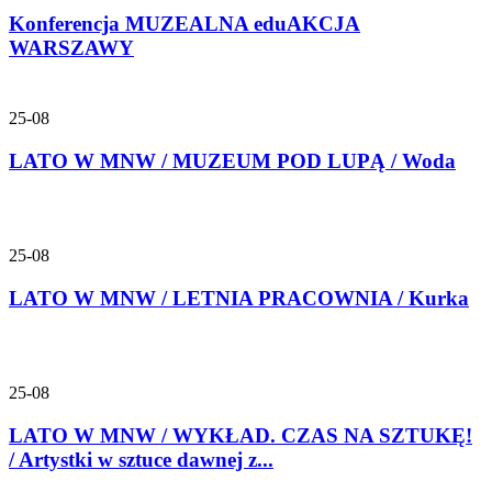
Konferencja MUZEALNA eduAKCJA
WARSZAWY
25-08
LATO W MNW / MUZEUM POD LUPĄ / Woda
25-08
LATO W MNW / LETNIA PRACOWNIA / Kurka
25-08
LATO W MNW / WYKŁAD. CZAS NA SZTUKĘ!
/ Artystki w sztuce dawnej z...