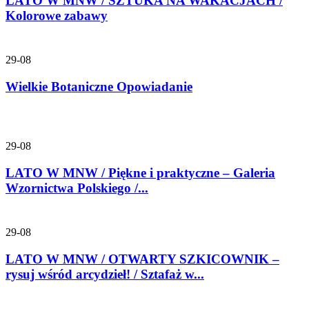
LATO W MNW / SZTUKA NA WAKACJACH /
Kolorowe zabawy
29-08
Wielkie Botaniczne Opowiadanie
29-08
LATO W MNW / Piękne i praktyczne – Galeria
Wzornictwa Polskiego /...
29-08
LATO W MNW / OTWARTY SZKICOWNIK –
rysuj wśród arcydzieł! / Sztafaż w...