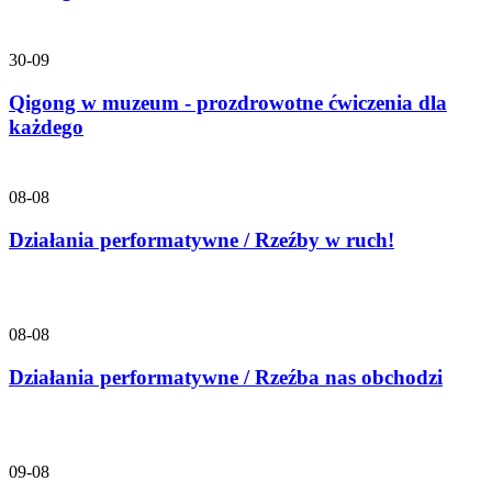
30-09
Qigong w muzeum - prozdrowotne ćwiczenia dla
każdego
08-08
Działania performatywne / Rzeźby w ruch!
08-08
Działania performatywne / Rzeźba nas obchodzi
09-08