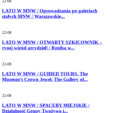
22-08
LATO W MNW / Oprowadzania po galeriach
stałych MNW / Warszawskie...
22-08
LATO W MNW / OTWARTY SZKICOWNIK –
rysuj wśród arcydzieł! / Rzeźba w...
22-08
LATO W MNW / GUIDED TOURS. The
Museum’s Crown Jewel: The Gallery of...
22-08
LATO W MNW / SPACERY MIEJSKIE /
Działalność Grupy Twożywo i...