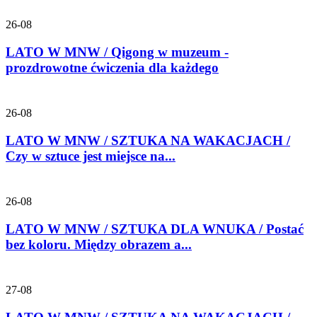
26-08
LATO W MNW / Qigong w muzeum -
prozdrowotne ćwiczenia dla każdego
26-08
LATO W MNW / SZTUKA NA WAKACJACH /
Czy w sztuce jest miejsce na...
26-08
LATO W MNW / SZTUKA DLA WNUKA / Postać
bez koloru. Między obrazem a...
27-08