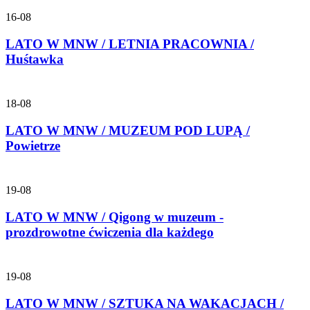
16-08
LATO W MNW / LETNIA PRACOWNIA /
Huśtawka
18-08
LATO W MNW / MUZEUM POD LUPĄ /
Powietrze
19-08
LATO W MNW / Qigong w muzeum -
prozdrowotne ćwiczenia dla każdego
19-08
LATO W MNW / SZTUKA NA WAKACJACH /