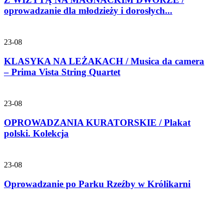
oprowadzanie dla młodzieży i dorosłych...
23-08
KLASYKA NA LEŻAKACH / Musica da camera
– Prima Vista String Quartet
23-08
OPROWADZANIA KURATORSKIE / Plakat
polski. Kolekcja
23-08
Oprowadzanie po Parku Rzeźby w Królikarni