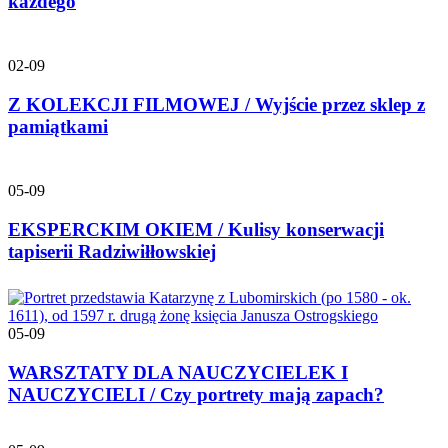
każdego
02-09
Z KOLEKCJI FILMOWEJ / Wyjście przez sklep z
pamiątkami
05-09
EKSPERCKIM OKIEM / Kulisy konserwacji
tapiserii Radziwiłłowskiej
05-09
WARSZTATY DLA NAUCZYCIELEK I
NAUCZYCIELI / Czy portrety mają zapach?