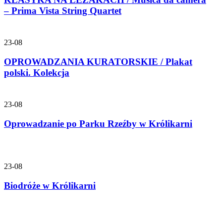
– Prima Vista String Quartet
23-08
OPROWADZANIA KURATORSKIE / Plakat
polski. Kolekcja
23-08
Oprowadzanie po Parku Rzeźby w Królikarni
23-08
Biodróże w Królikarni