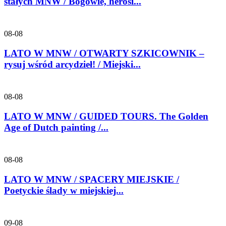
stałych MNW / Bogowie, herosi...
08-08
LATO W MNW / OTWARTY SZKICOWNIK –
rysuj wśród arcydzieł! / Miejski...
08-08
LATO W MNW / GUIDED TOURS. The Golden
Age of Dutch painting /...
08-08
LATO W MNW / SPACERY MIEJSKIE /
Poetyckie ślady w miejskiej...
09-08