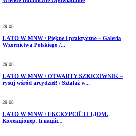
Wielkie Botaniczne Opowiadanie
29-08
LATO W MNW / Piękne i praktyczne – Galeria
Wzornictwa Polskiego /...
29-08
LATO W MNW / OTWARTY SZKICOWNIK –
rysuj wśród arcydzieł! / Sztafaż w...
29-08
LATO W MNW / ЕКСКУРСІЇ З ГІДОМ.
Колекціонер. Ігнацій...