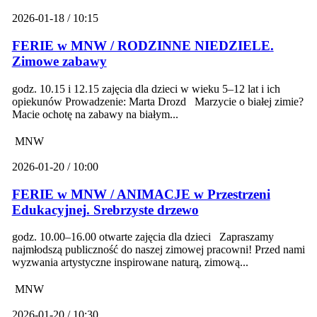
2026-01-18 / 10:15
FERIE w MNW / RODZINNE NIEDZIELE.
Zimowe zabawy
godz. 10.15 i 12.15 zajęcia dla dzieci w wieku 5–12 lat i ich
opiekunów Prowadzenie: Marta Drozd Marzycie o białej zimie?
Macie ochotę na zabawy na białym...
MNW
2026-01-20 / 10:00
FERIE w MNW / ANIMACJE w Przestrzeni
Edukacyjnej. Srebrzyste drzewo
godz. 10.00–16.00 otwarte zajęcia dla dzieci Zapraszamy
najmłodszą publiczność do naszej zimowej pracowni! Przed nami
wyzwania artystyczne inspirowane naturą, zimową...
MNW
2026-01-20 / 10:30