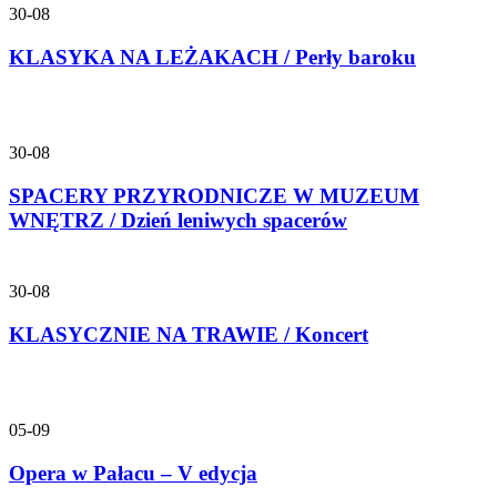
30-08
KLASYKA NA LEŻAKACH / Perły baroku
30-08
SPACERY PRZYRODNICZE W MUZEUM
WNĘTRZ / Dzień leniwych spacerów
30-08
KLASYCZNIE NA TRAWIE / Koncert
05-09
Opera w Pałacu – V edycja