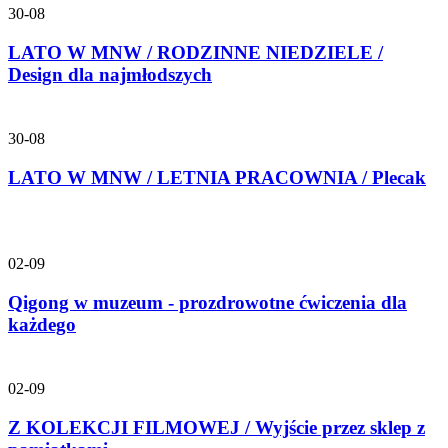
30-08
LATO W MNW / RODZINNE NIEDZIELE /
Design dla najmłodszych
30-08
LATO W MNW / LETNIA PRACOWNIA / Plecak
02-09
Qigong w muzeum - prozdrowotne ćwiczenia dla
każdego
02-09
Z KOLEKCJI FILMOWEJ / Wyjście przez sklep z