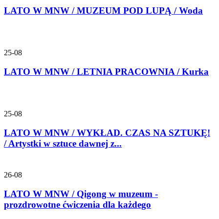
LATO W MNW / MUZEUM POD LUPĄ / Woda
25-08
LATO W MNW / LETNIA PRACOWNIA / Kurka
25-08
LATO W MNW / WYKŁAD. CZAS NA SZTUKĘ!
/ Artystki w sztuce dawnej z...
26-08
LATO W MNW / Qigong w muzeum -
prozdrowotne ćwiczenia dla każdego