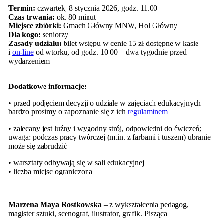
Termin:
czwartek, 8 stycznia 2026, godz. 11.00
Czas trwania:
ok. 80 minut
Miejsce zbiórki:
Gmach Główny MNW, Hol Główny
Dla kogo:
seniorzy
Zasady udziału:
bilet wstępu w cenie 15 zł dostępne w kasie
i
on-line
od wtorku, od godz. 10.00 – dwa tygodnie przed
wydarzeniem
Dodatkowe informacje:
• przed podjęciem decyzji o udziale w zajęciach edukacyjnych
bardzo prosimy o zapoznanie się z ich
regulaminem
• zalecany jest luźny i wygodny strój, odpowiedni do ćwiczeń;
uwaga: podczas pracy twórczej (m.in. z farbami i tuszem) ubranie
może się zabrudzić
• warsztaty odbywają się w sali edukacyjnej
• liczba miejsc ograniczona
Marzena Maya Rostkowska
– z wykształcenia pedagog,
magister sztuki, scenograf, ilustrator, grafik. Pisząca