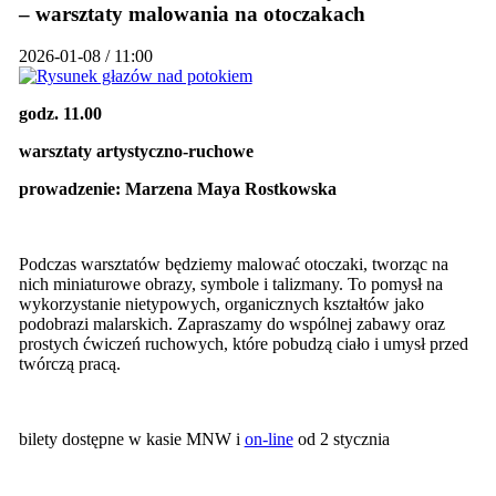
– warsztaty malowania na otoczakach
2026-01-08 / 11:00
godz. 11.00
warsztaty artystyczno-ruchowe
prowadzenie: Marzena Maya Rostkowska
Podczas warsztatów będziemy malować otoczaki, tworząc na
nich miniaturowe obrazy, symbole i talizmany. To pomysł na
wykorzystanie nietypowych, organicznych kształtów jako
podobrazi malarskich. Zapraszamy do wspólnej zabawy oraz
prostych ćwiczeń ruchowych, które pobudzą ciało i umysł przed
twórczą pracą.
bilety dostępne w kasie MNW i
on-line
od 2 stycznia