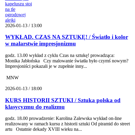
2026-01-13 / 13:00
WYKŁAD. CZAS NA SZTUKĘ! / Światło i kolor
w malarstwie impresjonizmu
godz. 13.00 wykład z cyklu Czas na sztukę! prowadząca:
Monika Jabłońska Czy malowanie światła było czymś nowym?
Impresjoniści pokazali je w zupełnie inny...
MNW
2026-01-13 / 18:00
KURS HISTORII SZTUKI / Sztuka polska od
klasycyzmu do realizmu
godz. 18.00 prowadzenie: Karolina Zalewska wykład on-line
realizowany w ramach kursu z historii sztuki Od piramid do street
artu Ostatnie dekady XVIII wieku na...