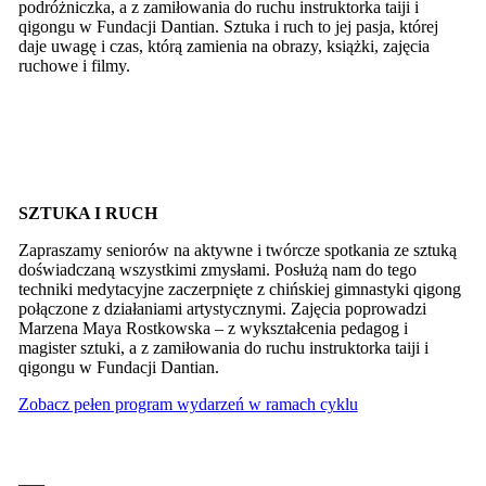
podróżniczka, a z zamiłowania do ruchu instruktorka taiji i
qigongu w Fundacji Dantian. Sztuka i ruch to jej pasja, której
daje uwagę i czas, którą zamienia na obrazy, książki, zajęcia
ruchowe i filmy.
SZTUKA I RUCH
Zapraszamy seniorów na aktywne i twórcze spotkania ze sztuką
doświadczaną wszystkimi zmysłami. Posłużą nam do tego
techniki medytacyjne zaczerpnięte z chińskiej gimnastyki qigong
połączone z działaniami artystycznymi. Zajęcia poprowadzi
Marzena Maya Rostkowska – z wykształcenia pedagog i
magister sztuki, a z zamiłowania do ruchu instruktorka taiji i
qigongu w Fundacji Dantian.
Zobacz pełen program wydarzeń w ramach cyklu
___