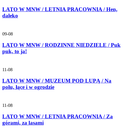
LATO W MNW / LETNIA PRACOWNIA / Hen,
daleko
09-08
LATO W MNW / RODZINNE NIEDZIELE / Puk
puk, to ja!
11-08
LATO W MNW / MUZEUM POD LUPĄ / Na
polu, łące i w ogrodzie
11-08
LATO W MNW / LETNIA PRACOWNIA / Za
górami, za lasami