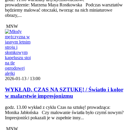
prowadzenie: Marzena Maya Rostkowska Podczas warsztatów
będziemy malować otoczaki, tworząc na nich miniaturowe
obrazy,...
MNW
2026-01-13 / 13:00
WYKŁAD. CZAS NA SZTUKĘ! / Światło i kolor
w malarstwie impresjonizmu
godz. 13.00 wykład z cyklu Czas na sztukę! prowadząca:
Monika Jabłońska Czy malowanie światła było czymś nowym?
Impresjoniści pokazali je w zupełnie inny...
MNW