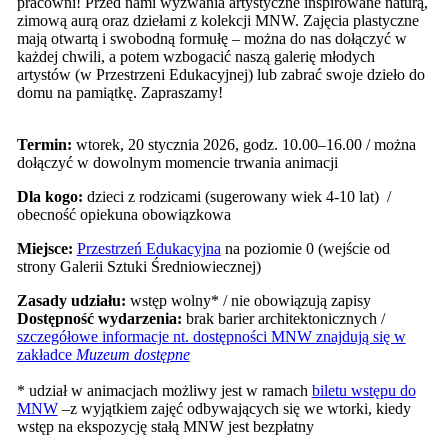
pracowni! Przed nami wyzwania artystyczne inspirowane naturą,
zimową aurą oraz dziełami z kolekcji MNW. Zajęcia plastyczne
mają otwartą i swobodną formułę – można do nas dołączyć w
każdej chwili, a potem wzbogacić naszą galerię młodych
artystów (w Przestrzeni Edukacyjnej) lub zabrać swoje dzieło do
domu na pamiątkę. Zapraszamy!
Termin:
wtorek, 20 stycznia 2026, godz. 10.00–16.00 / można
dołączyć w dowolnym momencie trwania animacji
Dla kogo:
dzieci z rodzicami (sugerowany wiek 4-10 lat) /
obecność opiekuna obowiązkowa
Miejsce:
Przestrzeń Edukacyjna
na poziomie 0 (wejście od
strony Galerii Sztuki Średniowiecznej)
Zasady udziału:
wstęp wolny* / nie obowiązują zapisy
Dostępność wydarzenia:
brak barier architektonicznych /
szczegółowe informacje nt. dostępności MNW znajdują się w
zakładce
Muzeum dostępne
* udział w animacjach możliwy jest w ramach
biletu wstępu do
MNW
–z wyjątkiem zajęć odbywających się we wtorki, kiedy
wstęp na ekspozycję stałą MNW jest bezpłatny