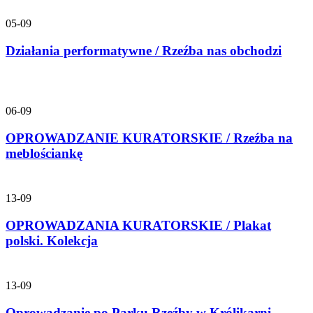
05-09
Działania performatywne / Rzeźba nas obchodzi
06-09
OPROWADZANIE KURATORSKIE / Rzeźba na
meblościankę
13-09
OPROWADZANIA KURATORSKIE / Plakat
polski. Kolekcja
13-09
Oprowadzanie po Parku Rzeźby w Królikarni