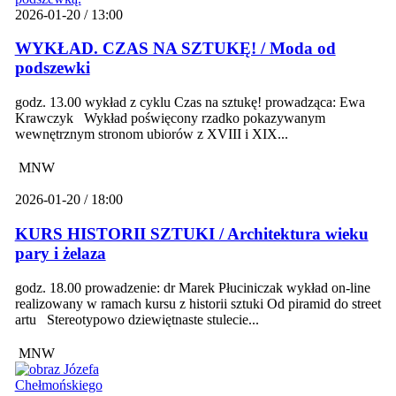
2026-01-20 / 13:00
WYKŁAD. CZAS NA SZTUKĘ! / Moda od
podszewki
godz. 13.00 wykład z cyklu Czas na sztukę! prowadząca: Ewa
Krawczyk Wykład poświęcony rzadko pokazywanym
wewnętrznym stronom ubiorów z XVIII i XIX...
MNW
2026-01-20 / 18:00
KURS HISTORII SZTUKI / Architektura wieku
pary i żelaza
godz. 18.00 prowadzenie: dr Marek Płuciniczak wykład on-line
realizowany w ramach kursu z historii sztuki Od piramid do street
artu Stereotypowo dziewiętnaste stulecie...
MNW