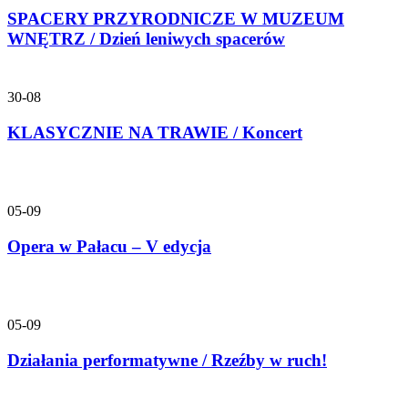
SPACERY PRZYRODNICZE W MUZEUM
WNĘTRZ / Dzień leniwych spacerów
30-08
KLASYCZNIE NA TRAWIE / Koncert
05-09
Opera w Pałacu – V edycja
05-09
Działania performatywne / Rzeźby w ruch!