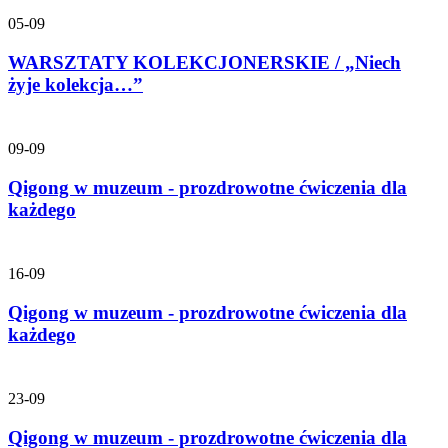
05-09
WARSZTATY KOLEKCJONERSKIE / „Niech
żyje kolekcja…”
09-09
Qigong w muzeum - prozdrowotne ćwiczenia dla
każdego
16-09
Qigong w muzeum - prozdrowotne ćwiczenia dla
każdego
23-09
Qigong w muzeum - prozdrowotne ćwiczenia dla