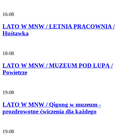
16-08
LATO W MNW / LETNIA PRACOWNIA /
Huśtawka
18-08
LATO W MNW / MUZEUM POD LUPĄ /
Powietrze
19-08
LATO W MNW / Qigong w muzeum -
prozdrowotne ćwiczenia dla każdego
19-08