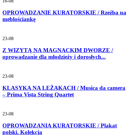
16-08
OPROWADZANIE KURATORSKIE / Rzeźba na
meblościankę
23-08
Z WIZYTĄ NA MAGNACKIM DWORZE /
oprowadzanie dla młodzieży i dorosłych...
23-08
KLASYKA NA LEŻAKACH / Musica da camera
– Prima Vista String Quartet
23-08
OPROWADZANIA KURATORSKIE / Plakat
polski. Kolekcja