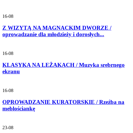
16-08
Z WIZYTĄ NA MAGNACKIM DWORZE /
oprowadzanie dla młodzieży i dorosłych...
16-08
KLASYKA NA LEŻAKACH / Muzyka srebrnego
ekranu
16-08
OPROWADZANIE KURATORSKIE / Rzeźba na
meblościankę
23-08