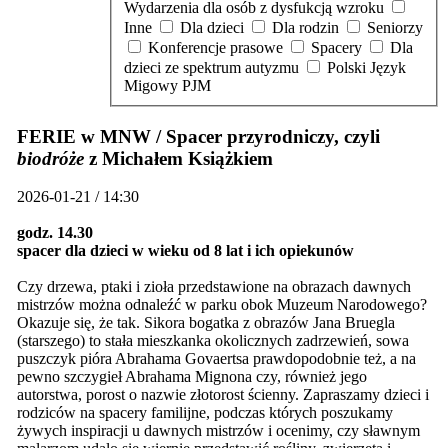
Wydarzenia dla osób z dysfukcją wzroku
Inne
Dla dzieci
Dla rodzin
Seniorzy
Konferencje prasowe
Spacery
Dla
dzieci ze spektrum autyzmu
Polski Język
Migowy PJM
FERIE w MNW / Spacer przyrodniczy, czyli
biodróże
z Michałem Książkiem
2026-01-21 / 14:30
godz. 14.30
spacer dla dzieci w wieku od 8 lat i ich opiekunów
Czy drzewa, ptaki i zioła przedstawione na obrazach dawnych
mistrzów można odnaleźć w parku obok Muzeum Narodowego?
Okazuje się, że tak. Sikora bogatka z obrazów Jana Bruegla
(starszego) to stała mieszkanka okolicznych zadrzewień, sowa
puszczyk pióra Abrahama Govaertsa prawdopodobnie też, a na
pewno szczygieł Abrahama Mignona czy, również jego
autorstwa, porost o nazwie złotorost ścienny. Zapraszamy dzieci i
rodziców na spacery familijne, podczas których poszukamy
żywych inspiracji u dawnych mistrzów i ocenimy, czy sławnym