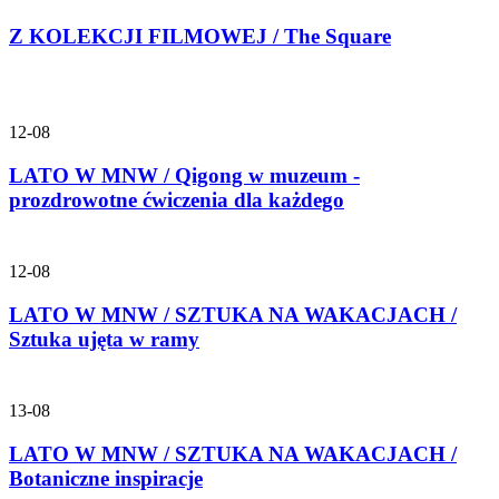
Z KOLEKCJI FILMOWEJ / The Square
12-08
LATO W MNW / Qigong w muzeum -
prozdrowotne ćwiczenia dla każdego
12-08
LATO W MNW / SZTUKA NA WAKACJACH /
Sztuka ujęta w ramy
13-08
LATO W MNW / SZTUKA NA WAKACJACH /
Botaniczne inspiracje