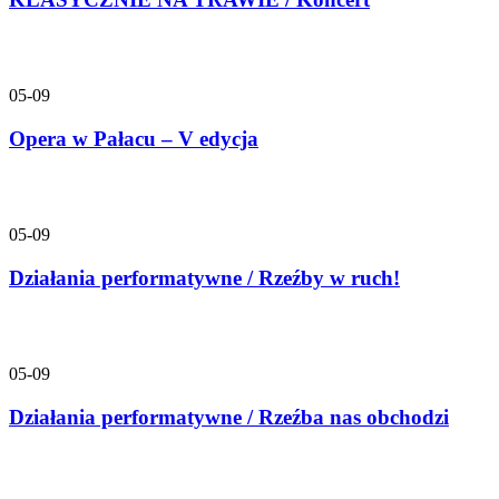
05-09
Opera w Pałacu – V edycja
05-09
Działania performatywne / Rzeźby w ruch!
05-09
Działania performatywne / Rzeźba nas obchodzi