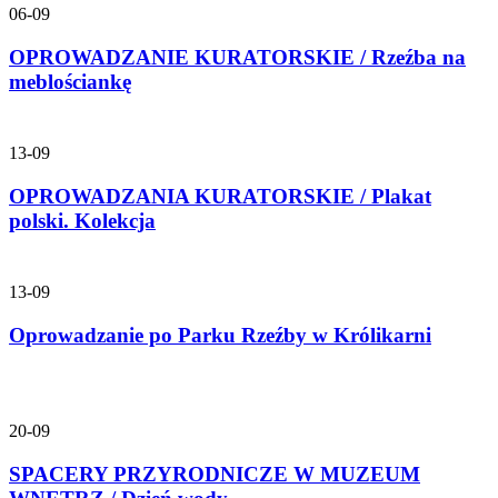
06-09
OPROWADZANIE KURATORSKIE / Rzeźba na
meblościankę
13-09
OPROWADZANIA KURATORSKIE / Plakat
polski. Kolekcja
13-09
Oprowadzanie po Parku Rzeźby w Królikarni
20-09
SPACERY PRZYRODNICZE W MUZEUM