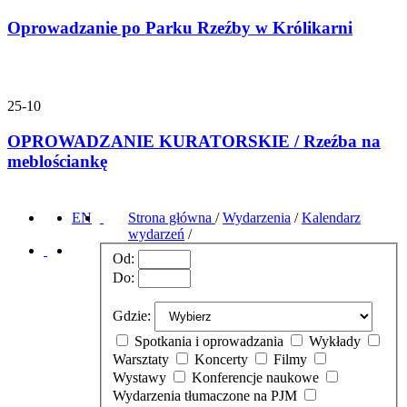
Oprowadzanie po Parku Rzeźby w Królikarni
25-10
OPROWADZANIE KURATORSKIE / Rzeźba na
meblościankę
EN
Strona główna
/
Wydarzenia
/
Kalendarz
wydarzeń
/
Od:
Do:
Gdzie:
Spotkania i oprowadzania
Wykłady
Warsztaty
Koncerty
Filmy
Wystawy
Konferencje naukowe
Wydarzenia tłumaczone na PJM