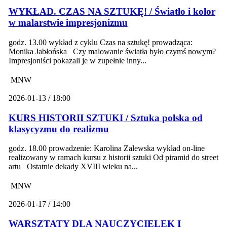
WYKŁAD. CZAS NA SZTUKĘ! / Światło i kolor
w malarstwie impresjonizmu
godz. 13.00 wykład z cyklu Czas na sztukę! prowadząca:
Monika Jabłońska Czy malowanie światła było czymś nowym?
Impresjoniści pokazali je w zupełnie inny...
MNW
2026-01-13 / 18:00
KURS HISTORII SZTUKI / Sztuka polska od
klasycyzmu do realizmu
godz. 18.00 prowadzenie: Karolina Zalewska wykład on-line
realizowany w ramach kursu z historii sztuki Od piramid do street
artu Ostatnie dekady XVIII wieku na...
MNW
2026-01-17 / 14:00
WARSZTATY DLA NAUCZYCIELEK I