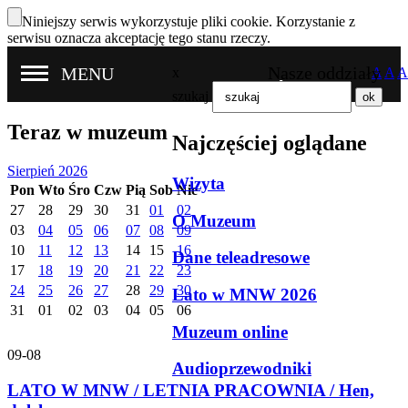
Niniejszy serwis wykorzystuje pliki cookie. Korzystanie z
serwisu oznacza akceptację tego stanu rzeczy.
Nasze oddziały
MENU
x
A
A
A
szukaj
Teraz w muzeum
Najczęściej oglądane
Sierpień 2026
Wizyta
Pon
Wto
Śro
Czw
Pią
Sob
Nie
27
28
29
30
31
01
02
O Muzeum
03
04
05
06
07
08
09
10
11
12
13
14
15
16
Dane teleadresowe
17
18
19
20
21
22
23
24
25
26
27
28
29
30
Lato w MNW 2026
31
01
02
03
04
05
06
Muzeum online
09-08
Audioprzewodniki
LATO W MNW / LETNIA PRACOWNIA / Hen,