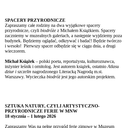
SPACERY PRZYRODNICZE
Zapraszamy całe rodziny na dwa wyjątkowe spacery
przyrodnicze, czyli
biodróże
z Michałem Książkiem. Spacery
zaczniemy w muzealnych galeriach, a następnie wyjdziemy poza
budynek. Będziemy oglądać, odkrywać i badać! Będzie twórczo
i wesoło! Pierwszy spacer odbędzie się w ciągu dnia, a drugi
wieczorem.
Michał Książek
– polski poeta, reportażysta, kulturoznawca,
inżynier leśnik i ornitolog. Jest autorem książek, ostatnio
Atlasu
dziur i szczelin
nagrodzonego Literacką Nagrodą m.st.
Warszawy. Wycieczka
biodróż
jest jego autorskim projektem.
SZTUKA NATURY, CZYLI ARTYSTYCZNO-
PRZYRODNICZE FERIE W MNW
18 stycznia – 1 lutego 2026
Zapraszamy Was na pełne przygód ferie zimowe w Muzeum