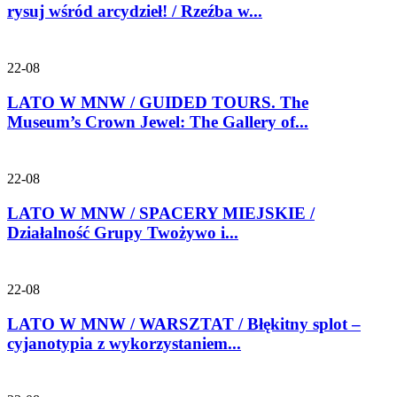
rysuj wśród arcydzieł! / Rzeźba w...
22-08
LATO W MNW / GUIDED TOURS. The
Museum’s Crown Jewel: The Gallery of...
22-08
LATO W MNW / SPACERY MIEJSKIE /
Działalność Grupy Twożywo i...
22-08
LATO W MNW / WARSZTAT / Błękitny splot –
cyjanotypia z wykorzystaniem...