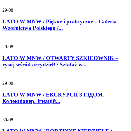
29-08
LATO W MNW / Piękne i praktyczne – Galeria
Wzornictwa Polskiego /...
29-08
LATO W MNW / OTWARTY SZKICOWNIK –
rysuj wśród arcydzieł! / Sztafaż w...
29-08
LATO W MNW / ЕКСКУРСІЇ З ГІДОМ.
Колекціонер. Ігнацій...
30-08