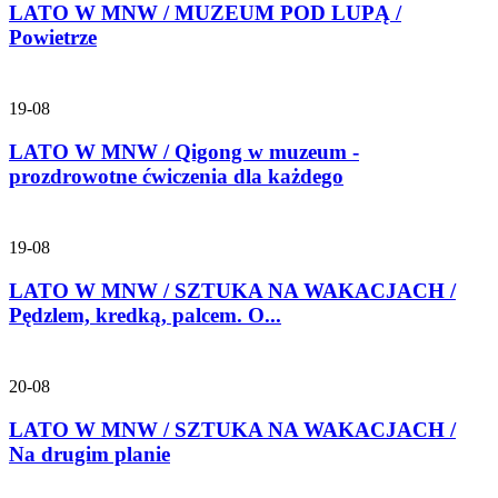
LATO W MNW / MUZEUM POD LUPĄ /
Powietrze
19-08
LATO W MNW / Qigong w muzeum -
prozdrowotne ćwiczenia dla każdego
19-08
LATO W MNW / SZTUKA NA WAKACJACH /
Pędzlem, kredką, palcem. O...
20-08
LATO W MNW / SZTUKA NA WAKACJACH /
Na drugim planie