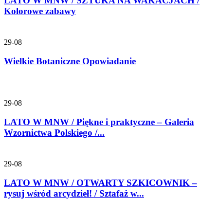
LATO W MNW / SZTUKA NA WAKACJACH /
Kolorowe zabawy
29-08
Wielkie Botaniczne Opowiadanie
29-08
LATO W MNW / Piękne i praktyczne – Galeria
Wzornictwa Polskiego /...
29-08
LATO W MNW / OTWARTY SZKICOWNIK –
rysuj wśród arcydzieł! / Sztafaż w...