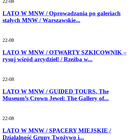
22-08
LATO W MNW / Oprowadzania po galeriach
stałych MNW / Warszawskie...
22-08
LATO W MNW / OTWARTY SZKICOWNIK –
rysuj wśród arcydzieł! / Rzeźba w...
22-08
LATO W MNW / GUIDED TOURS. The
Museum’s Crown Jewel: The Gallery of...
22-08
LATO W MNW / SPACERY MIEJSKIE /
Działalność Grupy Twożywo i...