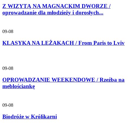
Z WIZYTĄ NA MAGNACKIM DWORZE /
oprowadzanie dla młodzieży i dorosłych...
09-08
KLASYKA NA LEŻAKACH / From Paris to Lviv
09-08
OPROWADZANIE WEEKENDOWE / Rzeźba na
meblościankę
09-08
Biodróże w Królikarni