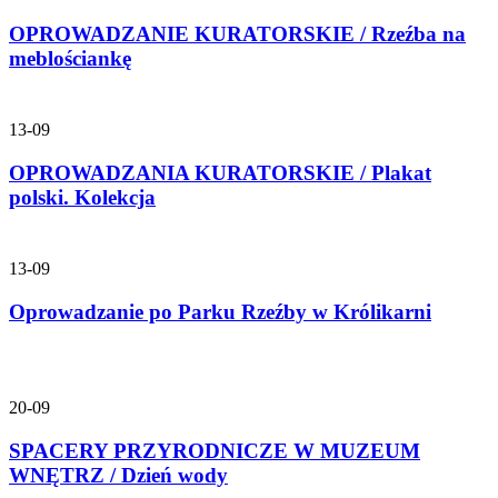
OPROWADZANIE KURATORSKIE / Rzeźba na
meblościankę
13-09
OPROWADZANIA KURATORSKIE / Plakat
polski. Kolekcja
13-09
Oprowadzanie po Parku Rzeźby w Królikarni
20-09
SPACERY PRZYRODNICZE W MUZEUM
WNĘTRZ / Dzień wody