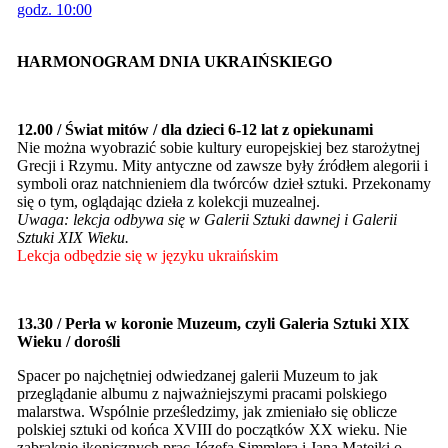
godz. 10:00
HARMONOGRAM DNIA UKRAIŃSKIEGO
12.00 / Świat mitów / dla dzieci 6-12 lat z opiekunami
Nie można wyobrazić sobie kultury europejskiej bez starożytnej
Grecji i Rzymu. Mity antyczne od zawsze były źródłem alegorii i
symboli oraz natchnieniem dla twórców dzieł sztuki. Przekonamy
się o tym, oglądając dzieła z kolekcji muzealnej.
Uwaga: lekcja odbywa się w Galerii Sztuki dawnej i Galerii
Sztuki XIX Wieku.
Lekcja odbędzie się w języku ukraińskim
13.30 /
Perła w koronie Muzeum, czyli Galeria Sztuki XIX
Wieku
/ dorośli
Spacer po najchętniej odwiedzanej galerii Muzeum to jak
przeglądanie albumu z najważniejszymi pracami polskiego
malarstwa. Wspólnie prześledzimy, jak zmieniało się oblicze
polskiej sztuki od końca XVIII do początków XX wieku. Nie
zabraknie ikonicznych prac Józefa Simmlera i Jana Matejki o