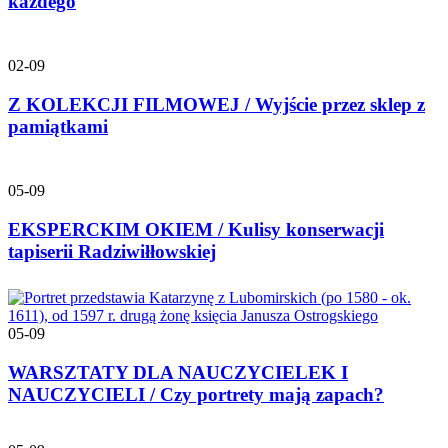
każdego
02-09
Z KOLEKCJI FILMOWEJ / Wyjście przez sklep z
pamiątkami
05-09
EKSPERCKIM OKIEM / Kulisy konserwacji
tapiserii Radziwiłłowskiej
05-09
WARSZTATY DLA NAUCZYCIELEK I
NAUCZYCIELI / Czy portrety mają zapach?