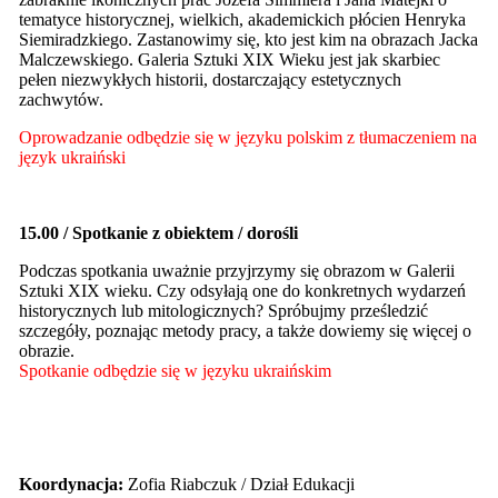
tematyce historycznej, wielkich, akademickich płócien Henryka
Siemiradzkiego. Zastanowimy się, kto jest kim na obrazach Jacka
Malczewskiego. Galeria Sztuki XIX Wieku jest jak skarbiec
pełen niezwykłych historii, dostarczający estetycznych
zachwytów.
Oprowadzanie odbędzie się w języku polskim z tłumaczeniem na
język ukraiński
15.00 /
Spotkanie z obiektem / dorośli
Podczas spotkania uważnie przyjrzymy się obrazom w Galerii
Sztuki XIX wieku. Czy odsyłają one do konkretnych wydarzeń
historycznych lub mitologicznych? Spróbujmy prześledzić
szczegóły, poznając metody pracy, a także dowiemy się więcej o
obrazie.
Spotkanie odbędzie się w języku ukraińskim
Koordynacja:
Zofia Riabczuk / Dział Edukacji