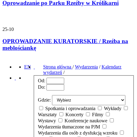
Oprowadzanie po Parku Rzeźby w Królikarni
25-10
OPROWADZANIE KURATORSKIE / Rzeźba na
meblościankę
EN
Strona główna
/
Wydarzenia
/
Kalendarz
wydarzeń
/
Od:
Do:
Gdzie:
Spotkania i oprowadzania
Wykłady
Warsztaty
Koncerty
Filmy
Wystawy
Konferencje naukowe
Wydarzenia tłumaczone na PJM
Wydarzenia dla osób z dysfukcją wzroku