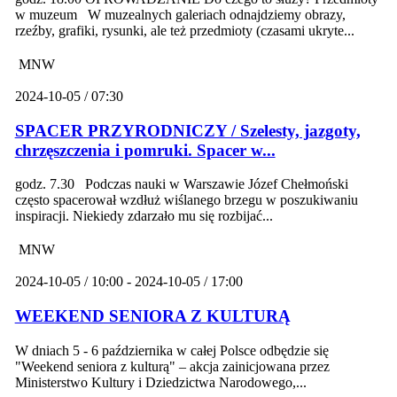
w muzeum W muzealnych galeriach odnajdziemy obrazy,
rzeźby, grafiki, rysunki, ale też przedmioty (czasami ukryte...
MNW
2024-10-05 / 07:30
SPACER PRZYRODNICZY / Szelesty, jazgoty,
chrzęszczenia i pomruki. Spacer w...
godz. 7.30 Podczas nauki w Warszawie Józef Chełmoński
często spacerował wzdłuż wiślanego brzegu w poszukiwaniu
inspiracji. Niekiedy zdarzało mu się rozbijać...
MNW
2024-10-05 / 10:00 - 2024-10-05 / 17:00
WEEKEND SENIORA Z KULTURĄ
W dniach 5 - 6 października w całej Polsce odbędzie się
"Weekend seniora z kulturą" – akcja zainicjowana przez
Ministerstwo Kultury i Dziedzictwa Narodowego,...