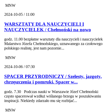
MNW
2024-10-05 / 11:00
WARSZTATY DLA NAUCZYCIELI I
NAUCZYCIELEK / Chełmoński na nowo
godz. 11.00 bezpłatne warsztaty dla nauczycieli i nauczycielek
Malarstwo Józefa Chełmońskiego, uznawanego za czołowego
polskiego realistę, jest nam pozornie...
MNW
2024-10-06 / 07:30
SPACER PRZYRODNICZY / Szelesty, jazgoty,
chrzęszczenia i pomruki. Spacer w...
godz. 7.30 Podczas nauki w Warszawie Józef Chełmoński
często spacerował wzdłuż wiślanego brzegu w poszukiwaniu
inspiracji. Niekiedy zdarzało mu się rozbijać...
MNW