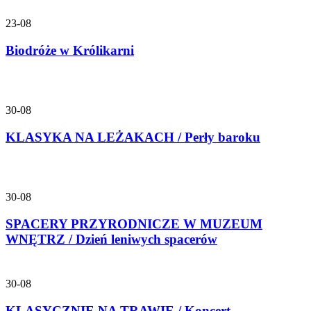
23-08
Biodróże w Królikarni
30-08
KLASYKA NA LEŻAKACH / Perły baroku
30-08
SPACERY PRZYRODNICZE W MUZEUM
WNĘTRZ / Dzień leniwych spacerów
30-08
KLASYCZNIE NA TRAWIE / Koncert