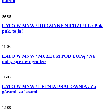
daleko
09-08
LATO W MNW / RODZINNE NIEDZIELE / Puk
puk, to ja!
11-08
LATO W MNW / MUZEUM POD LUPĄ / Na
polu, łące i w ogrodzie
11-08
LATO W MNW / LETNIA PRACOWNIA / Za
górami, za lasami
12-08