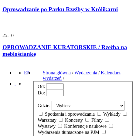
Oprowadzanie po Parku Rzeźby w Królikarni
25-10
OPROWADZANIE KURATORSKIE / Rzeźba na
meblościankę
EN
Strona główna
/
Wydarzenia
/
Kalendarz
wydarzeń
/
Od:
Do:
Gdzie:
Spotkania i oprowadzania
Wykłady
Warsztaty
Koncerty
Filmy
Wystawy
Konferencje naukowe
Wydarzenia tłumaczone na PJM