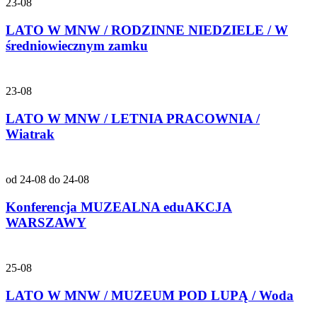
23-08
LATO W MNW / RODZINNE NIEDZIELE / W
średniowiecznym zamku
23-08
LATO W MNW / LETNIA PRACOWNIA /
Wiatrak
od 24-08 do 24-08
Konferencja MUZEALNA eduAKCJA
WARSZAWY
25-08
LATO W MNW / MUZEUM POD LUPĄ / Woda