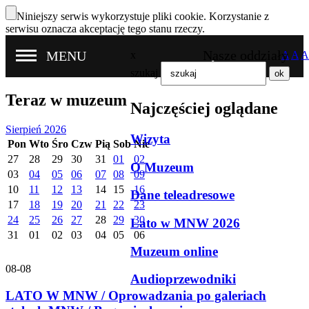
Niniejszy serwis wykorzystuje pliki cookie. Korzystanie z
serwisu oznacza akceptację tego stanu rzeczy.
Nasze oddziały
MENU
x
A
A
A
szukaj
Teraz w muzeum
Najczęściej oglądane
Sierpień 2026
Wizyta
Pon
Wto
Śro
Czw
Pią
Sob
Nie
27
28
29
30
31
01
02
O Muzeum
03
04
05
06
07
08
09
10
11
12
13
14
15
16
Dane teleadresowe
17
18
19
20
21
22
23
24
25
26
27
28
29
30
Lato w MNW 2026
31
01
02
03
04
05
06
Muzeum online
08-08
Audioprzewodniki
LATO W MNW / Oprowadzania po galeriach