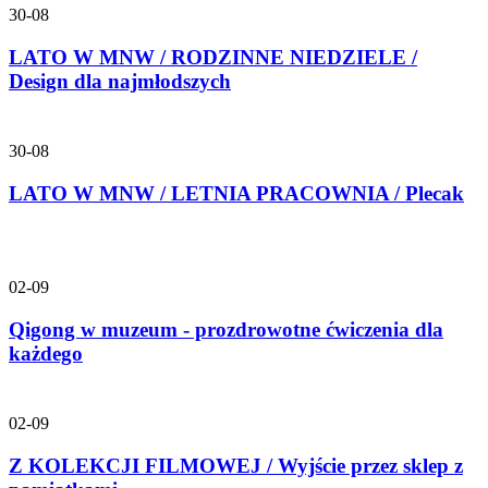
30-08
LATO W MNW / RODZINNE NIEDZIELE /
Design dla najmłodszych
30-08
LATO W MNW / LETNIA PRACOWNIA / Plecak
02-09
Qigong w muzeum - prozdrowotne ćwiczenia dla
każdego
02-09
Z KOLEKCJI FILMOWEJ / Wyjście przez sklep z