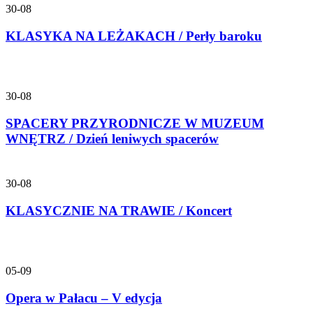
30-08
KLASYKA NA LEŻAKACH / Perły baroku
30-08
SPACERY PRZYRODNICZE W MUZEUM
WNĘTRZ / Dzień leniwych spacerów
30-08
KLASYCZNIE NA TRAWIE / Koncert
05-09
Opera w Pałacu – V edycja