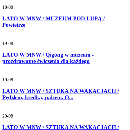
18-08
LATO W MNW / MUZEUM POD LUPĄ /
Powietrze
19-08
LATO W MNW / Qigong w muzeum -
prozdrowotne ćwiczenia dla każdego
19-08
LATO W MNW / SZTUKA NA WAKACJACH /
Pędzlem, kredką, palcem. O...
20-08
LATO W MNW / SZTUKA NA WAKACJACH /