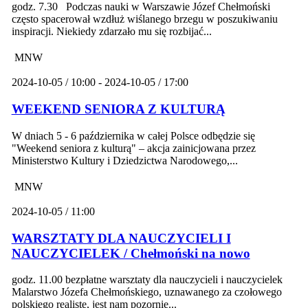
godz. 7.30 Podczas nauki w Warszawie Józef Chełmoński
często spacerował wzdłuż wiślanego brzegu w poszukiwaniu
inspiracji. Niekiedy zdarzało mu się rozbijać...
MNW
2024-10-05 / 10:00 - 2024-10-05 / 17:00
WEEKEND SENIORA Z KULTURĄ
W dniach 5 - 6 października w całej Polsce odbędzie się
"Weekend seniora z kulturą" – akcja zainicjowana przez
Ministerstwo Kultury i Dziedzictwa Narodowego,...
MNW
2024-10-05 / 11:00
WARSZTATY DLA NAUCZYCIELI I
NAUCZYCIELEK / Chełmoński na nowo
godz. 11.00 bezpłatne warsztaty dla nauczycieli i nauczycielek
Malarstwo Józefa Chełmońskiego, uznawanego za czołowego
polskiego realistę, jest nam pozornie...