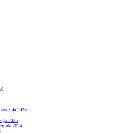
6)
 stycznia 2026
tego 2025
ierpnia 2024
4