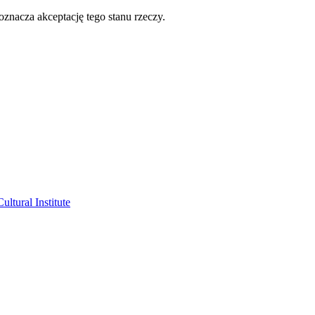
oznacza akceptację tego stanu rzeczy.
ltural Institute