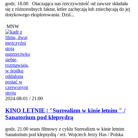
godz. 18.00 Otaczająca nas rzeczywistość od zawsze składała
się z różnorodnych faktur, które zachęcają lub zniechęcają do jej
dotykowego eksplorowania. Dziś...
MNW
2024-08-01 / 21:00
KINO LETNIE | "Surrealizm w kinie letnim " /
Sanatorium pod klepsydrą
godz. 21.00 seans filmowy z cyklu Surrealizm w kinie letnim
Sanatorium pod klepsydrą / reż. Wojciech Jerzy Has / Polska