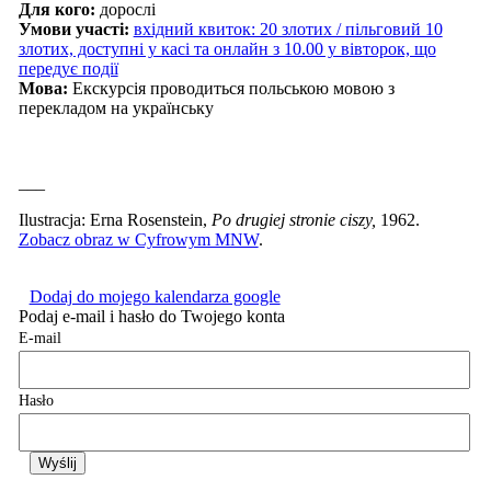
Для кого:
дорослі
Умови участі:
вхідний квиток: 20 злотих / пільговий 10
злотих, доступні у касі та онлайн з 10.00 у вівторок, що
передує події
Мова:
Екскурсія проводиться польською мовою з
перекладом на українську
___
Ilustracja: Erna Rosenstein,
Po drugiej stronie ciszy
,
1962.
Zobacz obraz w Cyfrowym MNW
.
Dodaj do mojego kalendarza google
Podaj e-mail i hasło do Twojego konta
E-mail
Hasło