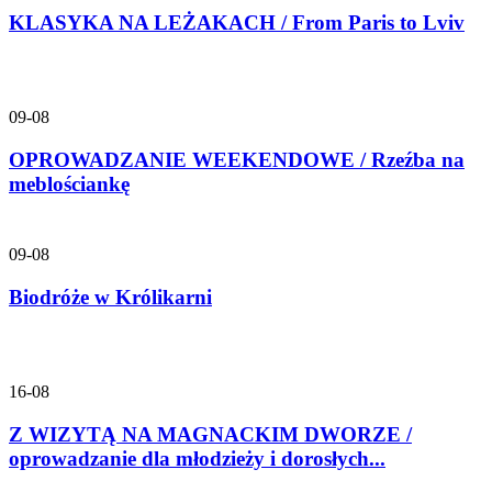
KLASYKA NA LEŻAKACH / From Paris to Lviv
09-08
OPROWADZANIE WEEKENDOWE / Rzeźba na
meblościankę
09-08
Biodróże w Królikarni
16-08
Z WIZYTĄ NA MAGNACKIM DWORZE /
oprowadzanie dla młodzieży i dorosłych...