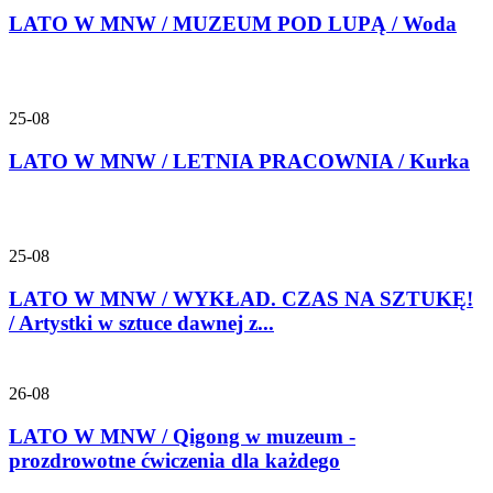
LATO W MNW / MUZEUM POD LUPĄ / Woda
25-08
LATO W MNW / LETNIA PRACOWNIA / Kurka
25-08
LATO W MNW / WYKŁAD. CZAS NA SZTUKĘ!
/ Artystki w sztuce dawnej z...
26-08
LATO W MNW / Qigong w muzeum -
prozdrowotne ćwiczenia dla każdego