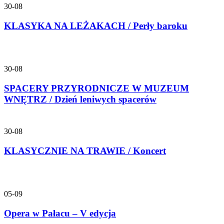
30-08
KLASYKA NA LEŻAKACH / Perły baroku
30-08
SPACERY PRZYRODNICZE W MUZEUM
WNĘTRZ / Dzień leniwych spacerów
30-08
KLASYCZNIE NA TRAWIE / Koncert
05-09
Opera w Pałacu – V edycja