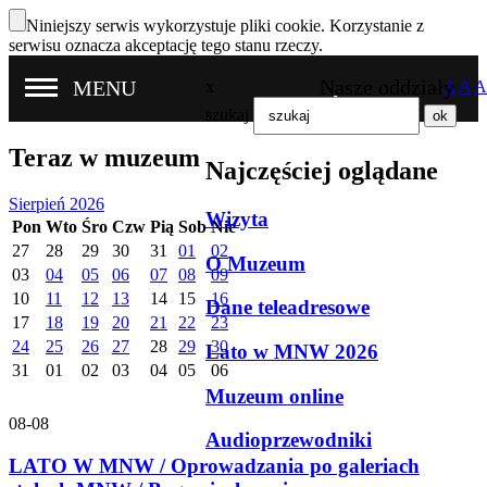
Niniejszy serwis wykorzystuje pliki cookie. Korzystanie z
serwisu oznacza akceptację tego stanu rzeczy.
Nasze oddziały
MENU
x
A
A
A
szukaj
Teraz w muzeum
Najczęściej oglądane
Sierpień 2026
Wizyta
Pon
Wto
Śro
Czw
Pią
Sob
Nie
27
28
29
30
31
01
02
O Muzeum
03
04
05
06
07
08
09
10
11
12
13
14
15
16
Dane teleadresowe
17
18
19
20
21
22
23
24
25
26
27
28
29
30
Lato w MNW 2026
31
01
02
03
04
05
06
Muzeum online
08-08
Audioprzewodniki
LATO W MNW / Oprowadzania po galeriach