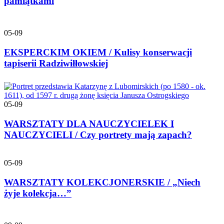
pamiątkami
05-09
EKSPERCKIM OKIEM / Kulisy konserwacji
tapiserii Radziwiłłowskiej
05-09
WARSZTATY DLA NAUCZYCIELEK I
NAUCZYCIELI / Czy portrety mają zapach?
05-09
WARSZTATY KOLEKCJONERSKIE / „Niech
żyje kolekcja…”