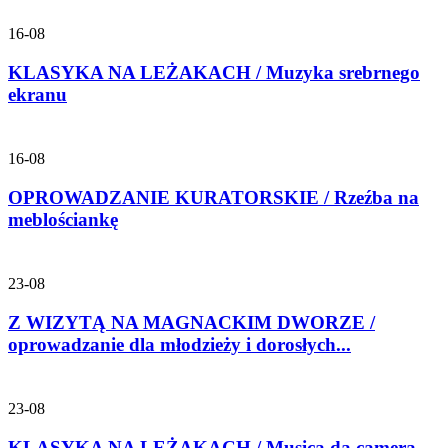
16-08
KLASYKA NA LEŻAKACH / Muzyka srebrnego
ekranu
16-08
OPROWADZANIE KURATORSKIE / Rzeźba na
meblościankę
23-08
Z WIZYTĄ NA MAGNACKIM DWORZE /
oprowadzanie dla młodzieży i dorosłych...
23-08
KLASYKA NA LEŻAKACH / Musica da camera