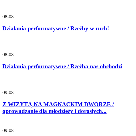
08-08
Działania performatywne / Rzeźby w ruch!
08-08
Działania performatywne / Rzeźba nas obchodzi
09-08
Z WIZYTĄ NA MAGNACKIM DWORZE /
oprowadzanie dla młodzieży i dorosłych...
09-08