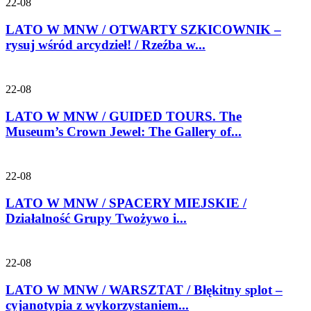
22-08
LATO W MNW / OTWARTY SZKICOWNIK –
rysuj wśród arcydzieł! / Rzeźba w...
22-08
LATO W MNW / GUIDED TOURS. The
Museum’s Crown Jewel: The Gallery of...
22-08
LATO W MNW / SPACERY MIEJSKIE /
Działalność Grupy Twożywo i...
22-08
LATO W MNW / WARSZTAT / Błękitny splot –
cyjanotypia z wykorzystaniem...