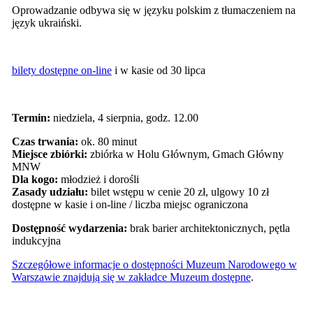
Oprowadzanie odbywa się w języku polskim z tłumaczeniem na
język ukraiński.
bilety dostępne on-line
i w kasie od 30 lipca
Termin:
niedziela, 4 sierpnia, godz. 12.00
Czas trwania:
ok. 80 minut
Miejsce zbiórki:
zbiórka w Holu Głównym, Gmach Główny
MNW
Dla kogo:
młodzież i dorośli
Zasady udziału:
bilet wstępu w cenie 20 zł, ulgowy 10 zł
dostępne w kasie i on-line / liczba miejsc ograniczona
Dostępność wydarzenia:
brak barier architektonicznych, pętla
indukcyjna
Szczegółowe informacje o dostępności Muzeum Narodowego w
Warszawie znajdują się w zakładce Muzeum dostępne
.