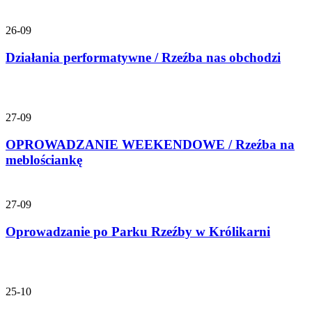
26-09
Działania performatywne / Rzeźba nas obchodzi
27-09
OPROWADZANIE WEEKENDOWE / Rzeźba na
meblościankę
27-09
Oprowadzanie po Parku Rzeźby w Królikarni
25-10