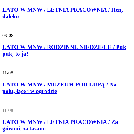
LATO W MNW / LETNIA PRACOWNIA / Hen,
daleko
09-08
LATO W MNW / RODZINNE NIEDZIELE / Puk
puk, to ja!
11-08
LATO W MNW / MUZEUM POD LUPĄ / Na
polu, łące i w ogrodzie
11-08
LATO W MNW / LETNIA PRACOWNIA / Za
górami, za lasami