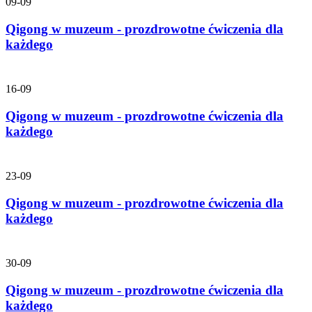
09-09
Qigong w muzeum - prozdrowotne ćwiczenia dla
każdego
16-09
Qigong w muzeum - prozdrowotne ćwiczenia dla
każdego
23-09
Qigong w muzeum - prozdrowotne ćwiczenia dla
każdego
30-09
Qigong w muzeum - prozdrowotne ćwiczenia dla
każdego