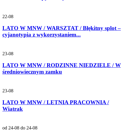
22-08
LATO W MNW / WARSZTAT / Błękitny splot –
cyjanotypia z wykorzystaniem...
23-08
LATO W MNW / RODZINNE NIEDZIELE / W
średniowiecznym zamku
23-08
LATO W MNW / LETNIA PRACOWNIA /
Wiatrak
od 24-08 do 24-08