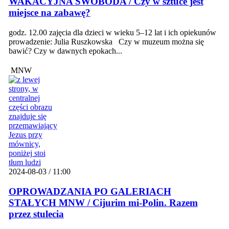
WAKACYJNA SWOBODA / Czy w sztuce jest
miejsce na zabawę?
godz. 12.00 zajęcia dla dzieci w wieku 5–12 lat i ich opiekunów
prowadzenie: Julia Ruszkowska Czy w muzeum można się
bawić? Czy w dawnych epokach...
MNW
2024-08-03 / 11:00
OPROWADZANIA PO GALERIACH
STAŁYCH MNW / Cijurim mi-Polin. Razem
przez stulecia