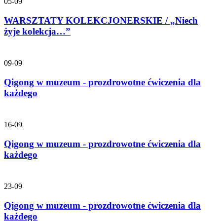
05-09
WARSZTATY KOLEKCJONERSKIE / „Niech
żyje kolekcja…”
09-09
Qigong w muzeum - prozdrowotne ćwiczenia dla
każdego
16-09
Qigong w muzeum - prozdrowotne ćwiczenia dla
każdego
23-09
Qigong w muzeum - prozdrowotne ćwiczenia dla
każdego