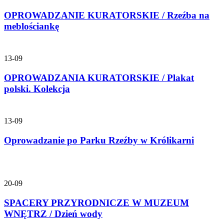
OPROWADZANIE KURATORSKIE / Rzeźba na
meblościankę
13-09
OPROWADZANIA KURATORSKIE / Plakat
polski. Kolekcja
13-09
Oprowadzanie po Parku Rzeźby w Królikarni
20-09
SPACERY PRZYRODNICZE W MUZEUM
WNĘTRZ / Dzień wody