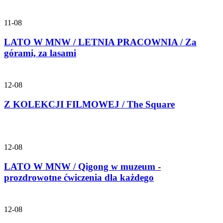
11-08
LATO W MNW / LETNIA PRACOWNIA / Za
górami, za lasami
12-08
Z KOLEKCJI FILMOWEJ / The Square
12-08
LATO W MNW / Qigong w muzeum -
prozdrowotne ćwiczenia dla każdego
12-08