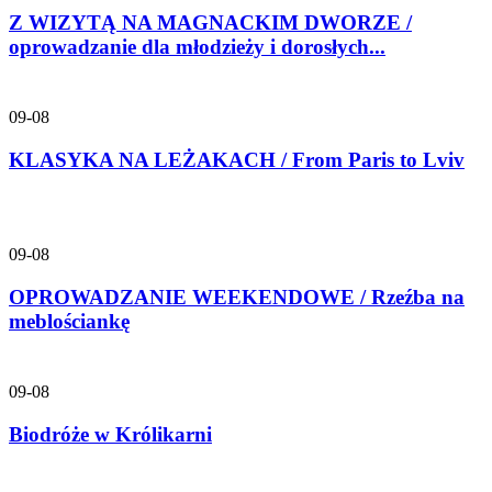
Z WIZYTĄ NA MAGNACKIM DWORZE /
oprowadzanie dla młodzieży i dorosłych...
09-08
KLASYKA NA LEŻAKACH / From Paris to Lviv
09-08
OPROWADZANIE WEEKENDOWE / Rzeźba na
meblościankę
09-08
Biodróże w Królikarni