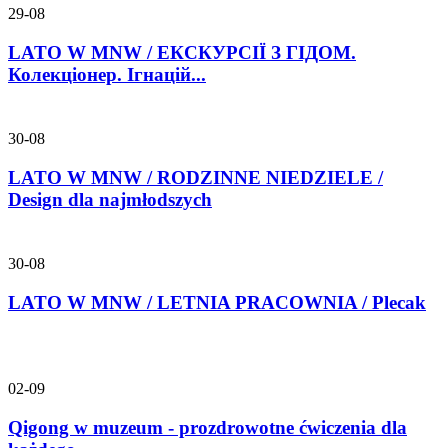
29-08
LATO W MNW / ЕКСКУРСІЇ З ГІДОМ.
Колекціонер. Ігнацій...
30-08
LATO W MNW / RODZINNE NIEDZIELE /
Design dla najmłodszych
30-08
LATO W MNW / LETNIA PRACOWNIA / Plecak
02-09
Qigong w muzeum - prozdrowotne ćwiczenia dla