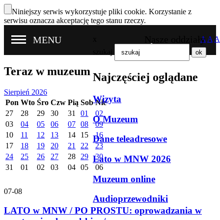
Niniejszy serwis wykorzystuje pliki cookie. Korzystanie z
serwisu oznacza akceptację tego stanu rzeczy.
Nasze oddziały
MENU
x
A
A
A
szukaj
Teraz w muzeum
Najczęściej oglądane
Sierpień 2026
Wizyta
Pon
Wto
Śro
Czw
Pią
Sob
Nie
27
28
29
30
31
01
02
O Muzeum
03
04
05
06
07
08
09
10
11
12
13
14
15
16
Dane teleadresowe
17
18
19
20
21
22
23
24
25
26
27
28
29
30
Lato w MNW 2026
31
01
02
03
04
05
06
Muzeum online
07-08
Audioprzewodniki
LATO w MNW / PO PROSTU: oprowadzania w