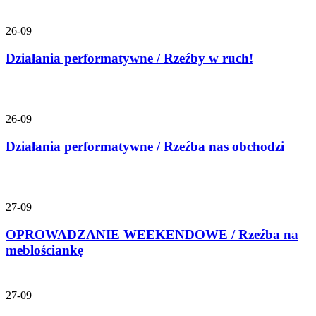
26-09
Działania performatywne / Rzeźby w ruch!
26-09
Działania performatywne / Rzeźba nas obchodzi
27-09
OPROWADZANIE WEEKENDOWE / Rzeźba na
meblościankę
27-09