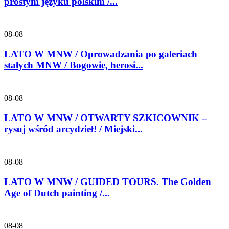
prostym języku polskim /...
08-08
LATO W MNW / Oprowadzania po galeriach
stałych MNW / Bogowie, herosi...
08-08
LATO W MNW / OTWARTY SZKICOWNIK –
rysuj wśród arcydzieł! / Miejski...
08-08
LATO W MNW / GUIDED TOURS. The Golden
Age of Dutch painting /...
08-08