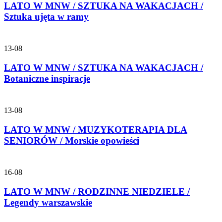
LATO W MNW / SZTUKA NA WAKACJACH /
Sztuka ujęta w ramy
13-08
LATO W MNW / SZTUKA NA WAKACJACH /
Botaniczne inspiracje
13-08
LATO W MNW / MUZYKOTERAPIA DLA
SENIORÓW / Morskie opowieści
16-08
LATO W MNW / RODZINNE NIEDZIELE /
Legendy warszawskie