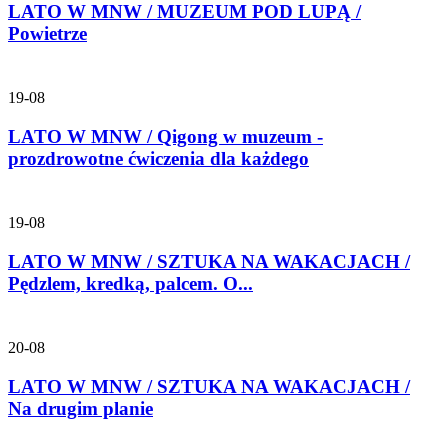
LATO W MNW / MUZEUM POD LUPĄ /
Powietrze
19-08
LATO W MNW / Qigong w muzeum -
prozdrowotne ćwiczenia dla każdego
19-08
LATO W MNW / SZTUKA NA WAKACJACH /
Pędzlem, kredką, palcem. O...
20-08
LATO W MNW / SZTUKA NA WAKACJACH /
Na drugim planie