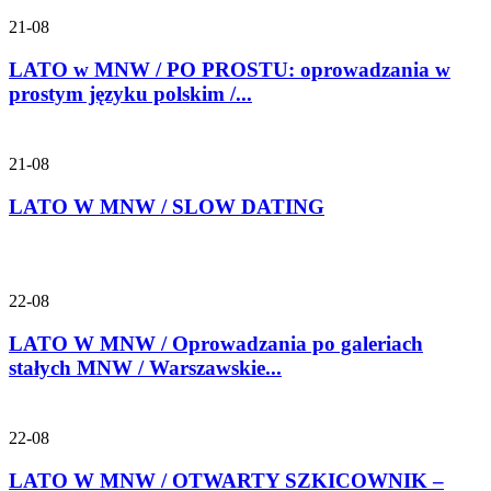
21-08
LATO w MNW / PO PROSTU: oprowadzania w
prostym języku polskim /...
21-08
LATO W MNW / SLOW DATING
22-08
LATO W MNW / Oprowadzania po galeriach
stałych MNW / Warszawskie...
22-08
LATO W MNW / OTWARTY SZKICOWNIK –