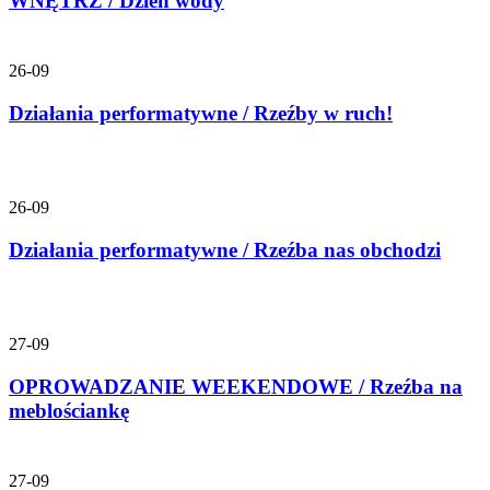
WNĘTRZ / Dzień wody
26-09
Działania performatywne / Rzeźby w ruch!
26-09
Działania performatywne / Rzeźba nas obchodzi
27-09
OPROWADZANIE WEEKENDOWE / Rzeźba na
meblościankę
27-09