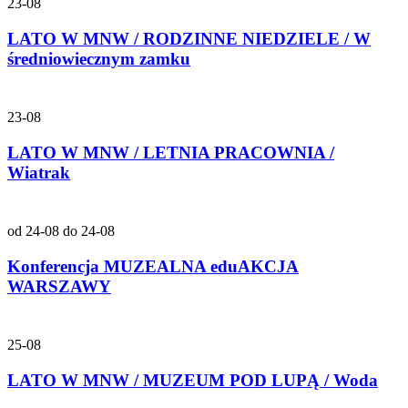
23-08
LATO W MNW / RODZINNE NIEDZIELE / W
średniowiecznym zamku
23-08
LATO W MNW / LETNIA PRACOWNIA /
Wiatrak
od 24-08 do 24-08
Konferencja MUZEALNA eduAKCJA
WARSZAWY
25-08
LATO W MNW / MUZEUM POD LUPĄ / Woda