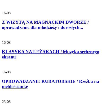
16-08
Z WIZYTĄ NA MAGNACKIM DWORZE /
oprowadzanie dla młodzieży i dorosłych...
16-08
KLASYKA NA LEŻAKACH / Muzyka srebrnego
ekranu
16-08
OPROWADZANIE KURATORSKIE / Rzeźba na
meblościankę
23-08