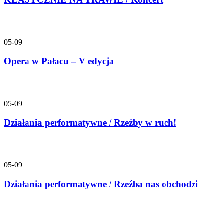
05-09
Opera w Pałacu – V edycja
05-09
Działania performatywne / Rzeźby w ruch!
05-09
Działania performatywne / Rzeźba nas obchodzi