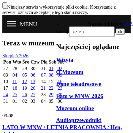
Niniejszy serwis wykorzystuje pliki cookie. Korzystanie z
serwisu oznacza akceptację tego stanu rzeczy.
Nasze oddziały
MENU
x
A
A
A
szukaj
Teraz w muzeum
Najczęściej oglądane
Sierpień 2026
Wizyta
Pon
Wto
Śro
Czw
Pią
Sob
Nie
27
28
29
30
31
01
02
O Muzeum
03
04
05
06
07
08
09
10
11
12
13
14
15
16
Dane teleadresowe
17
18
19
20
21
22
23
24
25
26
27
28
29
30
Lato w MNW 2026
31
01
02
03
04
05
06
Muzeum online
09-08
Audioprzewodniki
LATO W MNW / LETNIA PRACOWNIA / Hen,