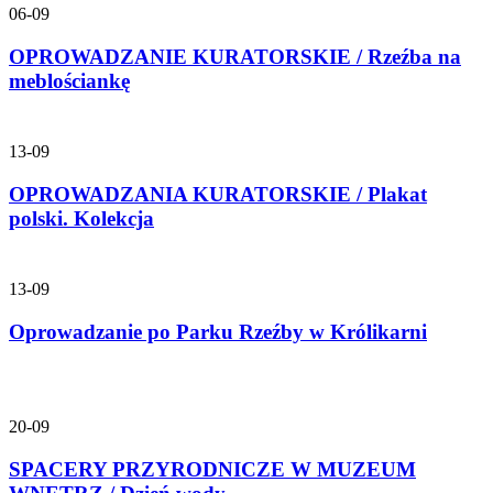
06-09
OPROWADZANIE KURATORSKIE / Rzeźba na
meblościankę
13-09
OPROWADZANIA KURATORSKIE / Plakat
polski. Kolekcja
13-09
Oprowadzanie po Parku Rzeźby w Królikarni
20-09
SPACERY PRZYRODNICZE W MUZEUM