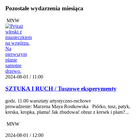
Pozostałe wydarzenia miesiąca
MNW
2024-08-01 / 11:00
SZTUKA I RUCH / Tuszowe eksperymenty
godz. 11.00 warsztaty artystyczno-ruchowe
prowadzenie: Marzena Maya Rostkowska Piórko, tusz, patyk,
kreska, kropka, plama! Jak zbudować obraz z kresek i plam?...
MNW
2024-08-01 / 12:00