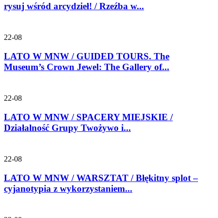
rysuj wśród arcydzieł! / Rzeźba w...
22-08
LATO W MNW / GUIDED TOURS. The
Museum’s Crown Jewel: The Gallery of...
22-08
LATO W MNW / SPACERY MIEJSKIE /
Działalność Grupy Twożywo i...
22-08
LATO W MNW / WARSZTAT / Błękitny splot –
cyjanotypia z wykorzystaniem...