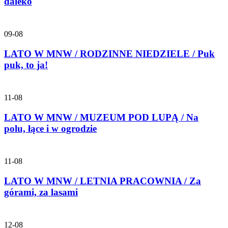
daleko
09-08
LATO W MNW / RODZINNE NIEDZIELE / Puk
puk, to ja!
11-08
LATO W MNW / MUZEUM POD LUPĄ / Na
polu, łące i w ogrodzie
11-08
LATO W MNW / LETNIA PRACOWNIA / Za
górami, za lasami
12-08