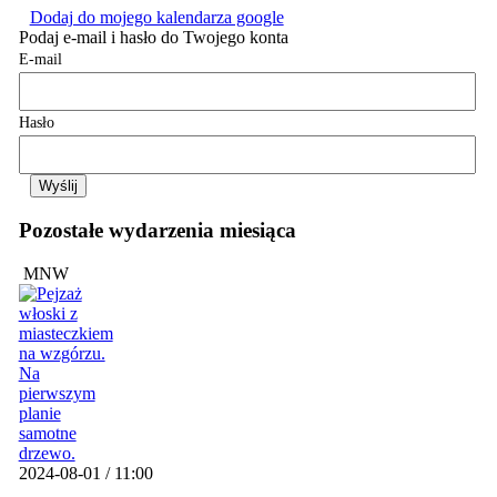
Dodaj do mojego kalendarza google
Podaj e-mail i hasło do Twojego konta
E-mail
Hasło
Pozostałe wydarzenia miesiąca
MNW
2024-08-01 / 11:00