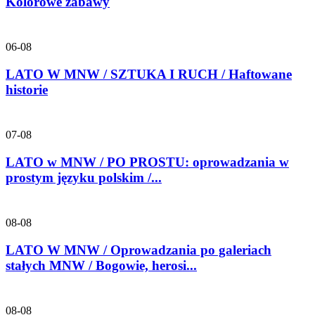
Kolorowe zabawy
06-08
LATO W MNW / SZTUKA I RUCH / Haftowane
historie
07-08
LATO w MNW / PO PROSTU: oprowadzania w
prostym języku polskim /...
08-08
LATO W MNW / Oprowadzania po galeriach
stałych MNW / Bogowie, herosi...
08-08