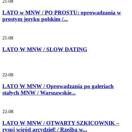
21-08
LATO w MNW / PO PROSTU: oprowadzania w
prostym języku polskim /...
21-08
LATO W MNW / SLOW DATING
22-08
LATO W MNW / Oprowadzania po galeriach
stałych MNW / Warszawskie...
22-08
LATO W MNW / OTWARTY SZKICOWNIK –
rysuj wśród arcydzieł! / Rzeźba w...