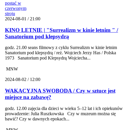
2024-08-01 / 21:00
KINO LETNIE | "Surrealizm w kinie letnim " /
Sanatorium pod klepsydrą
godz. 21.00 seans filmowy z cyklu Surrealizm w kinie letnim
Sanatorium pod klepsydrą / reż. Wojciech Jerzy Has / Polska
1973 Sanatorium pod Klepsydrą Wojciecha...
MNW
2024-08-02 / 12:00
WAKACYJNA SWOBODA / Czy w sztuce jest
miejsce na zabawę?
godz. 12.00 zajęcia dla dzieci w wieku 5–12 lat i ich opiekunów
prowadzenie: Julia Ruszkowska Czy w muzeum można się
bawić? Czy w dawnych epokach...
MNW