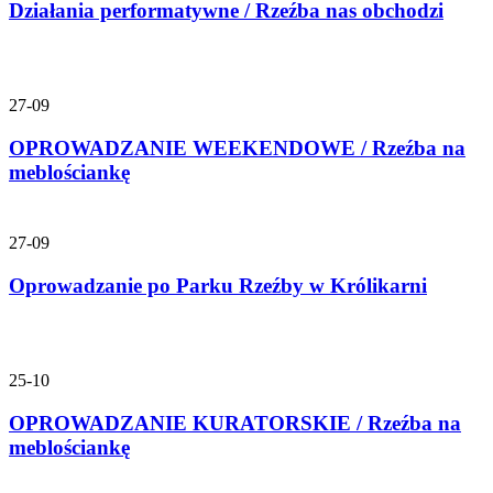
Działania performatywne / Rzeźba nas obchodzi
27-09
OPROWADZANIE WEEKENDOWE / Rzeźba na
meblościankę
27-09
Oprowadzanie po Parku Rzeźby w Królikarni
25-10
OPROWADZANIE KURATORSKIE / Rzeźba na
meblościankę