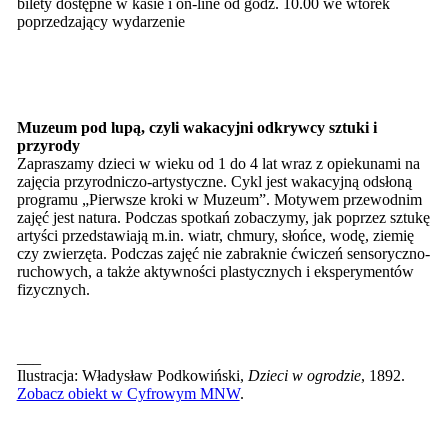
bilety dostępne w kasie i on-line od godz. 10.00 we wtorek
poprzedzający wydarzenie
Muzeum pod lupą, czyli wakacyjni odkrywcy sztuki i
przyrody
Zapraszamy dzieci w wieku od 1 do 4 lat wraz z opiekunami na
zajęcia przyrodniczo-artystyczne. Cykl jest wakacyjną odsłoną
programu „Pierwsze kroki w Muzeum”. Motywem przewodnim
zajęć jest natura. Podczas spotkań zobaczymy, jak poprzez sztukę
artyści przedstawiają m.in. wiatr, chmury, słońce, wodę, ziemię
czy zwierzęta. Podczas zajęć nie zabraknie ćwiczeń sensoryczno-
ruchowych, a także aktywności plastycznych i eksperymentów
fizycznych.
___
Ilustracja: Władysław Podkowiński,
Dzieci w ogrodzie
, 1892.
Zobacz obiekt w Cyfrowym MNW
.