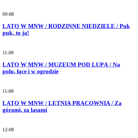
09-08
LATO W MNW / RODZINNE NIEDZIELE / Puk
puk, to ja!
11-08
LATO W MNW / MUZEUM POD LUPĄ / Na
polu, łące i w ogrodzie
11-08
LATO W MNW / LETNIA PRACOWNIA / Za
górami, za lasami
12-08