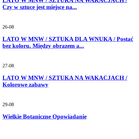
LATO W MNW / SZTUKA NA WAKACJACH /
Czy w sztuce jest miejsce na...
26-08
LATO W MNW / SZTUKA DLA WNUKA / Postać
bez koloru. Między obrazem a...
27-08
LATO W MNW / SZTUKA NA WAKACJACH /
Kolorowe zabawy
29-08
Wielkie Botaniczne Opowiadanie