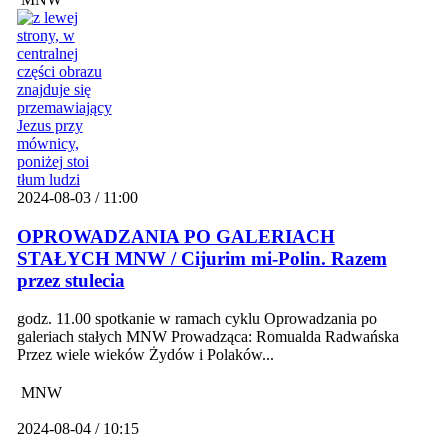
2024-08-03 / 11:00
OPROWADZANIA PO GALERIACH
STAŁYCH MNW / Cijurim mi-Polin. Razem
przez stulecia
godz. 11.00 spotkanie w ramach cyklu Oprowadzania po
galeriach stałych MNW Prowadząca: Romualda Radwańska
Przez wiele wieków Żydów i Polaków...
MNW
2024-08-04 / 10:15