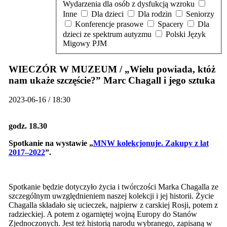
Wydarzenia dla osób z dysfukcją wzroku
Inne
Dla dzieci
Dla rodzin
Seniorzy
Konferencje prasowe
Spacery
Dla
dzieci ze spektrum autyzmu
Polski Język
Migowy PJM
WIECZÓR W MUZEUM / „Wielu powiada, któż
nam ukaże szczęście?” Marc Chagall i jego sztuka
2023-06-16 / 18:30
godz. 18.30
Spotkanie na wystawie „
MNW kolekcjonuje. Zakupy z lat
2017–2022
”.
Spotkanie będzie dotyczyło życia i twórczości Marka Chagalla ze
szczególnym uwzględnieniem naszej kolekcji i jej historii. Życie
Chagalla składało się ucieczek, najpierw z carskiej Rosji, potem z
radzieckiej. A potem z ogarniętej wojną Europy do Stanów
Zjednoczonych. Jest też historią narodu wybranego, zapisaną w