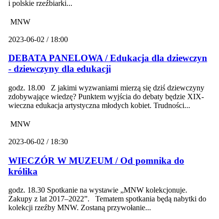
i polskie rzeźbiarki...
MNW
2023-06-02 / 18:00
DEBATA PANELOWA / Edukacja dla dziewczyn
- dziewczyny dla edukacji
godz. 18.00 Z jakimi wyzwaniami mierzą się dziś dziewczyny
zdobywające wiedzę? Punktem wyjścia do debaty będzie XIX-
wieczna edukacja artystyczna młodych kobiet. Trudności...
MNW
2023-06-02 / 18:30
WIECZÓR W MUZEUM / Od pomnika do
królika
godz. 18.30 Spotkanie na wystawie „MNW kolekcjonuje.
Zakupy z lat 2017–2022”. Tematem spotkania będą nabytki do
kolekcji rzeźby MNW. Zostaną przywołanie...