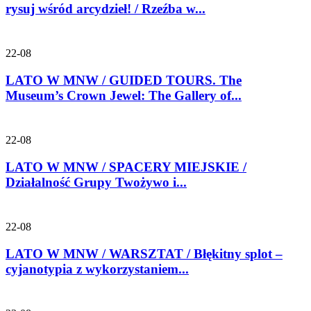
rysuj wśród arcydzieł! / Rzeźba w...
22-08
LATO W MNW / GUIDED TOURS. The
Museum’s Crown Jewel: The Gallery of...
22-08
LATO W MNW / SPACERY MIEJSKIE /
Działalność Grupy Twożywo i...
22-08
LATO W MNW / WARSZTAT / Błękitny splot –
cyjanotypia z wykorzystaniem...