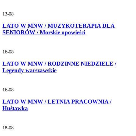
13-08
LATO W MNW / MUZYKOTERAPIA DLA
SENIORÓW / Morskie opowieści
16-08
LATO W MNW / RODZINNE NIEDZIELE /
Legendy warszawskie
16-08
LATO W MNW / LETNIA PRACOWNIA /
Huśtawka
18-08