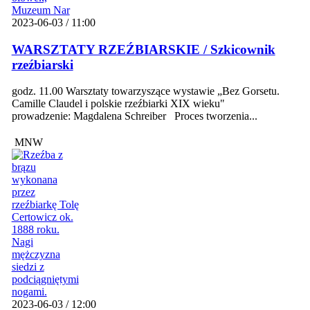
2023-06-03 / 11:00
WARSZTATY RZEŹBIARSKIE / Szkicownik
rzeźbiarski
godz. 11.00 Warsztaty towarzyszące wystawie „Bez Gorsetu.
Camille Claudel i polskie rzeźbiarki XIX wieku"
prowadzenie: Magdalena Schreiber Proces tworzenia...
MNW
2023-06-03 / 12:00