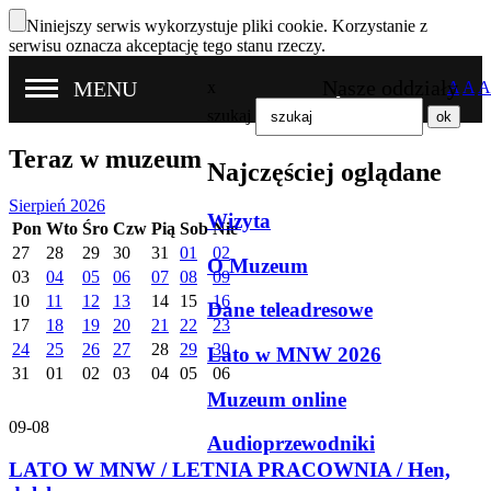
Niniejszy serwis wykorzystuje pliki cookie. Korzystanie z
serwisu oznacza akceptację tego stanu rzeczy.
Nasze oddziały
MENU
x
A
A
A
szukaj
Teraz w muzeum
Najczęściej oglądane
Sierpień 2026
Wizyta
Pon
Wto
Śro
Czw
Pią
Sob
Nie
27
28
29
30
31
01
02
O Muzeum
03
04
05
06
07
08
09
10
11
12
13
14
15
16
Dane teleadresowe
17
18
19
20
21
22
23
24
25
26
27
28
29
30
Lato w MNW 2026
31
01
02
03
04
05
06
Muzeum online
09-08
Audioprzewodniki
LATO W MNW / LETNIA PRACOWNIA / Hen,