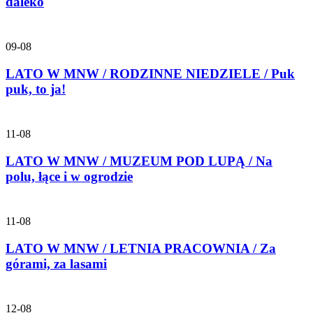
daleko
09-08
LATO W MNW / RODZINNE NIEDZIELE / Puk
puk, to ja!
11-08
LATO W MNW / MUZEUM POD LUPĄ / Na
polu, łące i w ogrodzie
11-08
LATO W MNW / LETNIA PRACOWNIA / Za
górami, za lasami
12-08