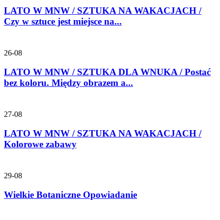
LATO W MNW / SZTUKA NA WAKACJACH /
Czy w sztuce jest miejsce na...
26-08
LATO W MNW / SZTUKA DLA WNUKA / Postać
bez koloru. Między obrazem a...
27-08
LATO W MNW / SZTUKA NA WAKACJACH /
Kolorowe zabawy
29-08
Wielkie Botaniczne Opowiadanie