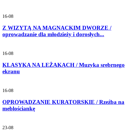
16-08
Z WIZYTĄ NA MAGNACKIM DWORZE /
oprowadzanie dla młodzieży i dorosłych...
16-08
KLASYKA NA LEŻAKACH / Muzyka srebrnego
ekranu
16-08
OPROWADZANIE KURATORSKIE / Rzeźba na
meblościankę
23-08