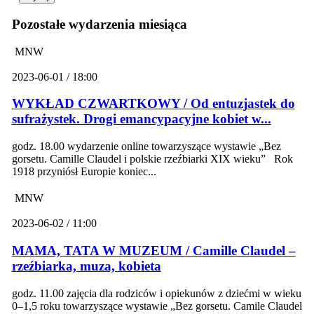
Pozostałe wydarzenia miesiąca
MNW
2023-06-01 / 18:00
WYKŁAD CZWARTKOWY / Od entuzjastek do
sufrażystek. Drogi emancypacyjne kobiet w...
godz. 18.00 wydarzenie online towarzyszące wystawie „Bez
gorsetu. Camille Claudel i polskie rzeźbiarki XIX wieku” Rok
1918 przyniósł Europie koniec...
MNW
2023-06-02 / 11:00
MAMA, TATA W MUZEUM / Camille Claudel –
rzeźbiarka, muza, kobieta
godz. 11.00 zajęcia dla rodziców i opiekunów z dziećmi w wieku
0–1,5 roku towarzyszące wystawie „Bez gorsetu. Camile Claudel