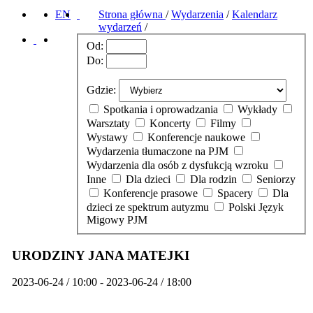
EN
Strona główna
/
Wydarzenia
/
Kalendarz
wydarzeń
/
Od:
Do:
Gdzie:
Spotkania i oprowadzania
Wykłady
Warsztaty
Koncerty
Filmy
Wystawy
Konferencje naukowe
Wydarzenia tłumaczone na PJM
Wydarzenia dla osób z dysfukcją wzroku
Inne
Dla dzieci
Dla rodzin
Seniorzy
Konferencje prasowe
Spacery
Dla
dzieci ze spektrum autyzmu
Polski Język
Migowy PJM
URODZINY JANA MATEJKI
2023-06-24 / 10:00 - 2023-06-24 / 18:00