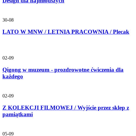
Design dla najmłodszych
30-08
LATO W MNW / LETNIA PRACOWNIA / Plecak
02-09
Qigong w muzeum - prozdrowotne ćwiczenia dla
każdego
02-09
Z KOLEKCJI FILMOWEJ / Wyjście przez sklep z
pamiątkami
05-09