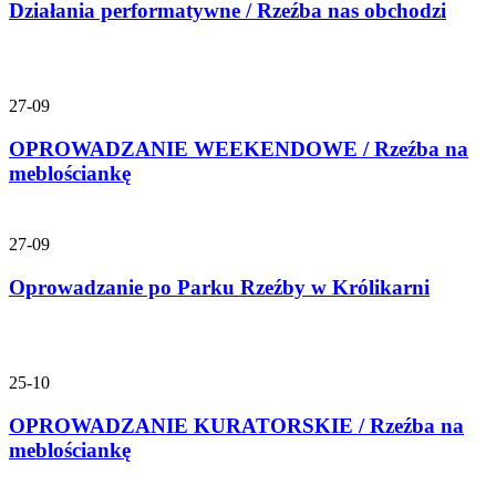
Działania performatywne / Rzeźba nas obchodzi
27-09
OPROWADZANIE WEEKENDOWE / Rzeźba na
meblościankę
27-09
Oprowadzanie po Parku Rzeźby w Królikarni
25-10
OPROWADZANIE KURATORSKIE / Rzeźba na
meblościankę