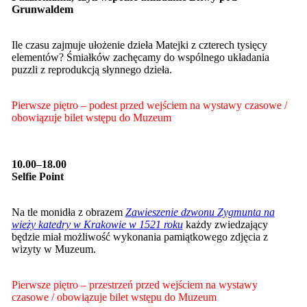
Grunwaldem
Ile czasu zajmuje ułożenie dzieła Matejki z czterech tysięcy
elementów? Śmiałków zachęcamy do wspólnego układania
puzzli z reprodukcją słynnego dzieła.
Pierwsze piętro – podest przed wejściem na wystawy czasowe /
obowiązuje bilet wstępu do Muzeum
10.00–18.00
Selfie Point
Na tle monidła z obrazem
Zawieszenie dzwonu Zygmunta na
wieży katedry w Krakowie w 1521 roku
każdy zwiedzający
będzie miał możliwość wykonania pamiątkowego zdjęcia z
wizyty w Muzeum.
Pierwsze piętro – przestrzeń przed wejściem na wystawy
czasowe / obowiązuje bilet wstępu do Muzeum