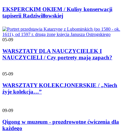
EKSPERCKIM OKIEM / Kulisy konserwacji
tapiserii Radziwiłłowskiej
05-09
WARSZTATY DLA NAUCZYCIELEK I
NAUCZYCIELI / Czy portrety mają zapach?
05-09
WARSZTATY KOLEKCJONERSKIE / „Niech
żyje kolekcja…”
09-09
Qigong w muzeum - prozdrowotne ćwiczenia dla
każdego