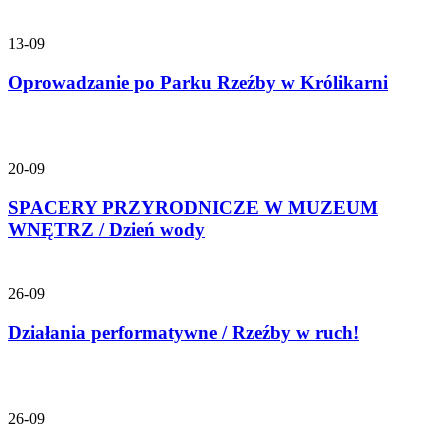
13-09
Oprowadzanie po Parku Rzeźby w Królikarni
20-09
SPACERY PRZYRODNICZE W MUZEUM
WNĘTRZ / Dzień wody
26-09
Działania performatywne / Rzeźby w ruch!
26-09