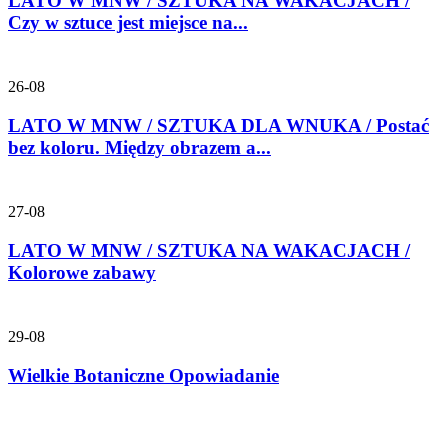
LATO W MNW / SZTUKA NA WAKACJACH /
Czy w sztuce jest miejsce na...
26-08
LATO W MNW / SZTUKA DLA WNUKA / Postać
bez koloru. Między obrazem a...
27-08
LATO W MNW / SZTUKA NA WAKACJACH /
Kolorowe zabawy
29-08
Wielkie Botaniczne Opowiadanie