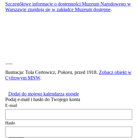
Szczegółowe informacje o dostępności Muzeum Narodowego w
Warszawie znajdują się w zakładce Muzeum dostępne
.
___
Ilustracja: Tola Certowicz,
Pokora
, przed 1918.
Zobacz obiekt w
Cyfrowym MNW
.
Dodaj do mojego kalendarza google
Podaj e-mail i hasło do Twojego konta
E-mail
Hasło