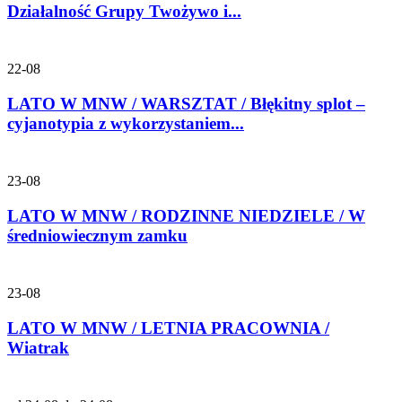
Działalność Grupy Twożywo i...
22-08
LATO W MNW / WARSZTAT / Błękitny splot –
cyjanotypia z wykorzystaniem...
23-08
LATO W MNW / RODZINNE NIEDZIELE / W
średniowiecznym zamku
23-08
LATO W MNW / LETNIA PRACOWNIA /
Wiatrak