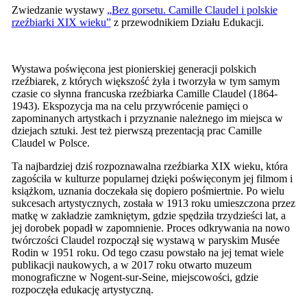
Zwiedzanie wystawy
„Bez gorsetu. Camille Claudel i polskie
rzeźbiarki XIX wieku”
z przewodnikiem Działu Edukacji.
Wystawa poświęcona jest pionierskiej generacji polskich
rzeźbiarek, z których większość żyła i tworzyła w tym samym
czasie co słynna francuska rzeźbiarka Camille Claudel (1864-
1943). Ekspozycja ma na celu przywrócenie pamięci o
zapominanych artystkach i przyznanie należnego im miejsca w
dziejach sztuki. Jest też pierwszą prezentacją prac Camille
Claudel w Polsce.
Ta najbardziej dziś rozpoznawalna rzeźbiarka XIX wieku, która
zagościła w kulturze popularnej dzięki poświęconym jej filmom i
książkom, uznania doczekała się dopiero pośmiertnie. Po wielu
sukcesach artystycznych, została w 1913 roku umieszczona przez
matkę w zakładzie zamkniętym, gdzie spędziła trzydzieści lat, a
jej dorobek popadł w zapomnienie. Proces odkrywania na nowo
twórczości Claudel rozpoczął się wystawą w paryskim Musée
Rodin w 1951 roku. Od tego czasu powstało na jej temat wiele
publikacji naukowych, a w 2017 roku otwarto muzeum
monograficzne w Nogent-sur-Seine, miejscowości, gdzie
rozpoczęła edukację artystyczną.