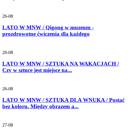
26-08
LATO W MNW / Qigong w muzeum -
prozdrowotne ćwiczenia dla każdego
26-08
LATO W MNW / SZTUKA NA WAKACJACH /
Czy w sztuce jest miejsce na...
26-08
LATO W MNW / SZTUKA DLA WNUKA / Postać
bez koloru. Między obrazem a...
27-08