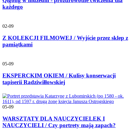
Qigong w muzeum - prozdrowotne ćwiczenia dla
każdego
02-09
Z KOLEKCJI FILMOWEJ / Wyjście przez sklep z
pamiątkami
05-09
EKSPERCKIM OKIEM / Kulisy konserwacji
tapiserii Radziwiłłowskiej
05-09
WARSZTATY DLA NAUCZYCIELEK I
NAUCZYCIELI / Czy portrety mają zapach?