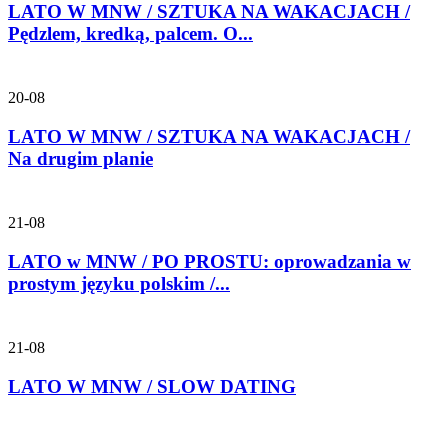
LATO W MNW / SZTUKA NA WAKACJACH /
Pędzlem, kredką, palcem. O...
20-08
LATO W MNW / SZTUKA NA WAKACJACH /
Na drugim planie
21-08
LATO w MNW / PO PROSTU: oprowadzania w
prostym języku polskim /...
21-08
LATO W MNW / SLOW DATING