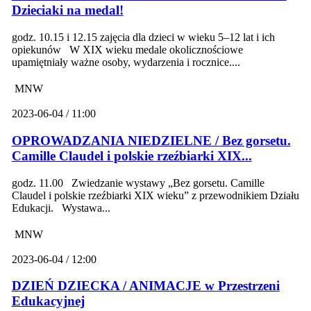
Dzieciaki na medal!
godz. 10.15 i 12.15 zajęcia dla dzieci w wieku 5–12 lat i ich
opiekunów W XIX wieku medale okolicznościowe
upamiętniały ważne osoby, wydarzenia i rocznice....
MNW
2023-06-04 / 11:00
OPROWADZANIA NIEDZIELNE / Bez gorsetu.
Camille Claudel i polskie rzeźbiarki XIX...
godz. 11.00 Zwiedzanie wystawy „Bez gorsetu. Camille
Claudel i polskie rzeźbiarki XIX wieku” z przewodnikiem Działu
Edukacji. Wystawa...
MNW
2023-06-04 / 12:00
DZIEŃ DZIECKA / ANIMACJE w Przestrzeni
Edukacyjnej