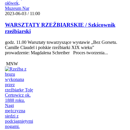
2023-06-03 / 11:00
WARSZTATY RZEŹBIARSKIE / Szkicownik
rzeźbiarski
godz. 11.00 Warsztaty towarzyszące wystawie „Bez Gorsetu.
Camille Claudel i polskie rzeźbiarki XIX wieku"
prowadzenie: Magdalena Schreiber Proces tworzenia...
MNW