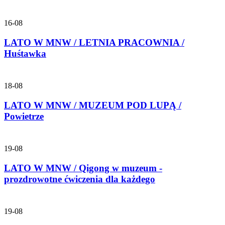
16-08
LATO W MNW / LETNIA PRACOWNIA /
Huśtawka
18-08
LATO W MNW / MUZEUM POD LUPĄ /
Powietrze
19-08
LATO W MNW / Qigong w muzeum -
prozdrowotne ćwiczenia dla każdego
19-08