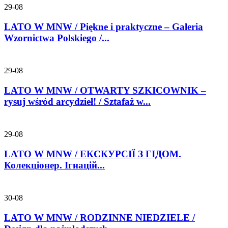
29-08
LATO W MNW / Piękne i praktyczne – Galeria
Wzornictwa Polskiego /...
29-08
LATO W MNW / OTWARTY SZKICOWNIK –
rysuj wśród arcydzieł! / Sztafaż w...
29-08
LATO W MNW / ЕКСКУРСІЇ З ГІДОМ.
Колекціонер. Ігнацій...
30-08
LATO W MNW / RODZINNE NIEDZIELE /