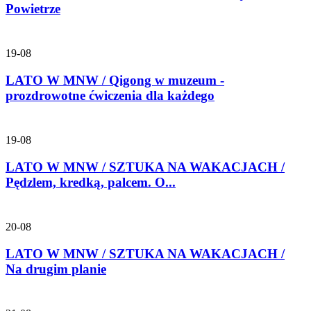
Powietrze
19-08
LATO W MNW / Qigong w muzeum -
prozdrowotne ćwiczenia dla każdego
19-08
LATO W MNW / SZTUKA NA WAKACJACH /
Pędzlem, kredką, palcem. O...
20-08
LATO W MNW / SZTUKA NA WAKACJACH /
Na drugim planie