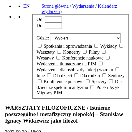
EN
Strona główna
/
Wydarzenia
/
Kalendarz
wydarzeń
/
Od:
Do:
Gdzie:
Spotkania i oprowadzania
Wykłady
Warsztaty
Koncerty
Filmy
Wystawy
Konferencje naukowe
Wydarzenia tłumaczone na PJM
Wydarzenia dla osób z dysfukcją wzroku
Inne
Dla dzieci
Dla rodzin
Seniorzy
Konferencje prasowe
Spacery
Dla
dzieci ze spektrum autyzmu
Polski Język
Migowy PJM
WARSZTATY FILOZOFICZNE / Istnienie
poszczególne i metafizyczny niepokój – Stanisław
Ignacy Witkiewicz jako filozof
2022-09-30 / 18:00