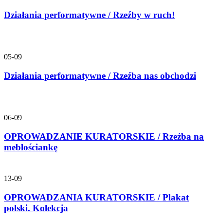
Działania performatywne / Rzeźby w ruch!
05-09
Działania performatywne / Rzeźba nas obchodzi
06-09
OPROWADZANIE KURATORSKIE / Rzeźba na
meblościankę
13-09
OPROWADZANIA KURATORSKIE / Plakat
polski. Kolekcja