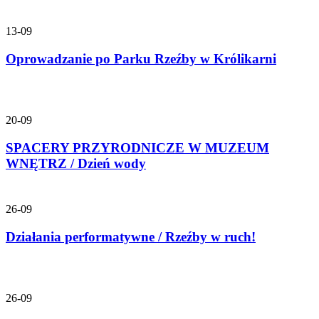
13-09
Oprowadzanie po Parku Rzeźby w Królikarni
20-09
SPACERY PRZYRODNICZE W MUZEUM
WNĘTRZ / Dzień wody
26-09
Działania performatywne / Rzeźby w ruch!
26-09