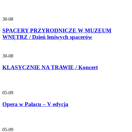
30-08
SPACERY PRZYRODNICZE W MUZEUM
WNĘTRZ / Dzień leniwych spacerów
30-08
KLASYCZNIE NA TRAWIE / Koncert
05-09
Opera w Pałacu – V edycja
05-09