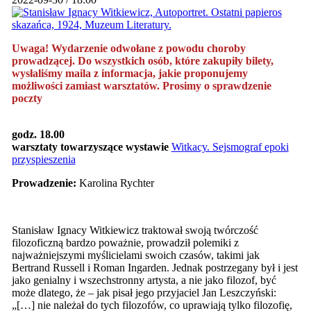
Uwaga! Wydarzenie odwołane z powodu choroby
prowadzącej. Do wszystkich osób, które zakupiły bilety,
wysłaliśmy maila z informacja, jakie proponujemy
możliwości zamiast warsztatów. Prosimy o sprawdzenie
poczty
godz. 18.00
warsztaty
towarzyszące wystawie
Witkacy. Sejsmograf epoki
przyspieszenia
Prowadzenie:
Karolina Rychter
Stanisław Ignacy Witkiewicz traktował swoją twórczość
filozoficzną bardzo poważnie, prowadził polemiki z
najważniejszymi myślicielami swoich czasów, takimi jak
Bertrand Russell i Roman Ingarden. Jednak postrzegany był i jest
jako genialny i wszechstronny artysta, a nie jako filozof, być
może dlatego, że – jak pisał jego przyjaciel Jan Leszczyński:
„[…] nie należał do tych filozofów, co uprawiają tylko filozofię,