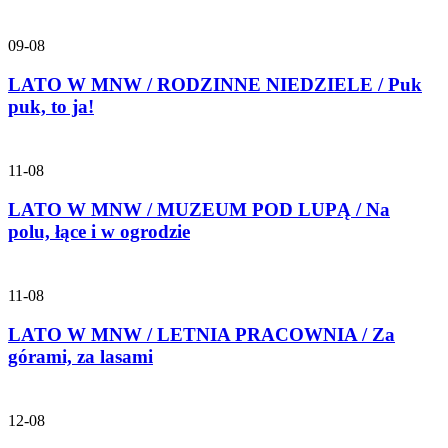
09-08
LATO W MNW / RODZINNE NIEDZIELE / Puk
puk, to ja!
11-08
LATO W MNW / MUZEUM POD LUPĄ / Na
polu, łące i w ogrodzie
11-08
LATO W MNW / LETNIA PRACOWNIA / Za
górami, za lasami
12-08