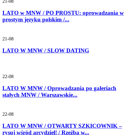
21-08
LATO w MNW / PO PROSTU: oprowadzania w
prostym języku polskim /...
21-08
LATO W MNW / SLOW DATING
22-08
LATO W MNW / Oprowadzania po galeriach
stałych MNW / Warszawskie...
22-08
LATO W MNW / OTWARTY SZKICOWNIK –
rysuj wśród arcydzieł! / Rzeźba w...