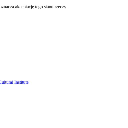
oznacza akceptację tego stanu rzeczy.
ltural Institute