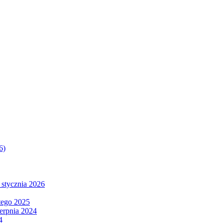
6)
 stycznia 2026
tego 2025
ierpnia 2024
4