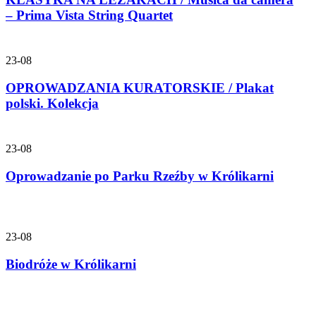
– Prima Vista String Quartet
23-08
OPROWADZANIA KURATORSKIE / Plakat
polski. Kolekcja
23-08
Oprowadzanie po Parku Rzeźby w Królikarni
23-08
Biodróże w Królikarni