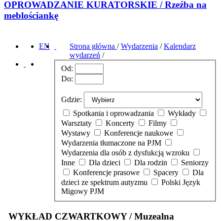
OPROWADZANIE KURATORSKIE / Rzeźba na
meblościankę
EN
Strona główna
/
Wydarzenia
/
Kalendarz
wydarzeń
/
Od:
Do:
Gdzie:
Spotkania i oprowadzania
Wykłady
Warsztaty
Koncerty
Filmy
Wystawy
Konferencje naukowe
Wydarzenia tłumaczone na PJM
Wydarzenia dla osób z dysfukcją wzroku
Inne
Dla dzieci
Dla rodzin
Seniorzy
Konferencje prasowe
Spacery
Dla
dzieci ze spektrum autyzmu
Polski Język
Migowy PJM
WYKŁAD CZWARTKOWY / Muzealna