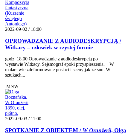
2022-09-02 / 18:00
OPROWADZANIE Z AUDIODESKRYPCJĄ /
Witkacy – człowiek w czystej formie
godz. 18.00 Oprowadzanie z audiodeskrypcją po
wystawie Witkacy. Sejsmograf epoki przyspieszenia. W
malarstwie zdeformowane postaci i sceny jak ze snu. W
sztukach...
MNW
2022-09-03 / 11:00
SPOTKANIE Z OBIEKTEM /
W Oranżerii
, Olga