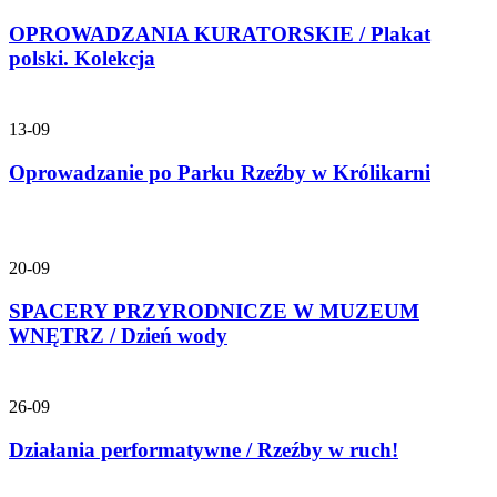
OPROWADZANIA KURATORSKIE / Plakat
polski. Kolekcja
13-09
Oprowadzanie po Parku Rzeźby w Królikarni
20-09
SPACERY PRZYRODNICZE W MUZEUM
WNĘTRZ / Dzień wody
26-09
Działania performatywne / Rzeźby w ruch!