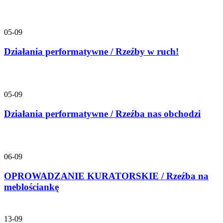
05-09
Działania performatywne / Rzeźby w ruch!
05-09
Działania performatywne / Rzeźba nas obchodzi
06-09
OPROWADZANIE KURATORSKIE / Rzeźba na
meblościankę
13-09