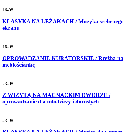
16-08
KLASYKA NA LEŻAKACH / Muzyka srebrnego
ekranu
16-08
OPROWADZANIE KURATORSKIE / Rzeźba na
meblościankę
23-08
Z WIZYTĄ NA MAGNACKIM DWORZE /
oprowadzanie dla młodzieży i dorosłych...
23-08
KLASYKA NA LEŻAKACH / Musica da camera