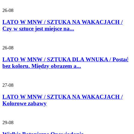
26-08
LATO W MNW / SZTUKA NA WAKACJACH /
Czy w sztuce jest miejsce na...
26-08
LATO W MNW / SZTUKA DLA WNUKA / Postać
bez koloru. Między obrazem a...
27-08
LATO W MNW / SZTUKA NA WAKACJACH /
Kolorowe zabawy
29-08