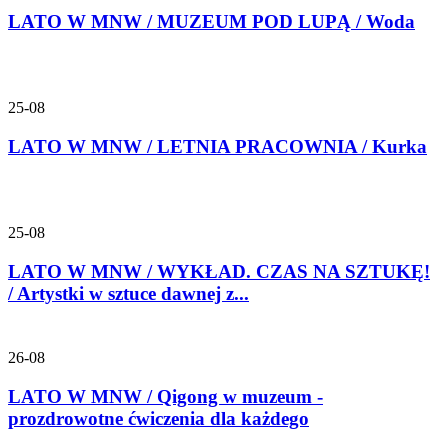
LATO W MNW / MUZEUM POD LUPĄ / Woda
25-08
LATO W MNW / LETNIA PRACOWNIA / Kurka
25-08
LATO W MNW / WYKŁAD. CZAS NA SZTUKĘ!
/ Artystki w sztuce dawnej z...
26-08
LATO W MNW / Qigong w muzeum -
prozdrowotne ćwiczenia dla każdego