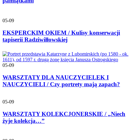
pamiątkami
05-09
EKSPERCKIM OKIEM / Kulisy konserwacji
tapiserii Radziwiłłowskiej
05-09
WARSZTATY DLA NAUCZYCIELEK I
NAUCZYCIELI / Czy portrety mają zapach?
05-09
WARSZTATY KOLEKCJONERSKIE / „Niech
żyje kolekcja…”