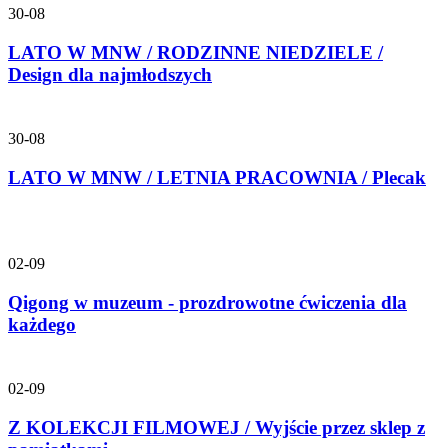
30-08
LATO W MNW / RODZINNE NIEDZIELE /
Design dla najmłodszych
30-08
LATO W MNW / LETNIA PRACOWNIA / Plecak
02-09
Qigong w muzeum - prozdrowotne ćwiczenia dla
każdego
02-09
Z KOLEKCJI FILMOWEJ / Wyjście przez sklep z