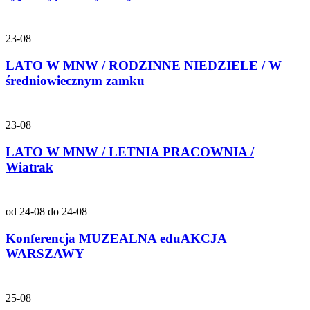
23-08
LATO W MNW / RODZINNE NIEDZIELE / W
średniowiecznym zamku
23-08
LATO W MNW / LETNIA PRACOWNIA /
Wiatrak
od 24-08 do 24-08
Konferencja MUZEALNA eduAKCJA
WARSZAWY
25-08