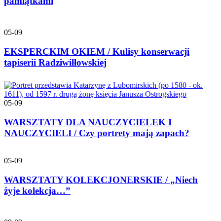
pamiątkami
05-09
EKSPERCKIM OKIEM / Kulisy konserwacji
tapiserii Radziwiłłowskiej
05-09
WARSZTATY DLA NAUCZYCIELEK I
NAUCZYCIELI / Czy portrety mają zapach?
05-09
WARSZTATY KOLEKCJONERSKIE / „Niech
żyje kolekcja…”