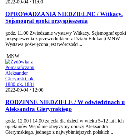
2022-09-04 / 11:00
OPROWADZANIA NIEDZIELNE / Witkacy.
Sejsmograf epoki przyspieszenia
godz. 11.00 Zwiedzanie wystawy Witkacy. Sejsmograf epoki
przyspieszenia z przewodnikiem z Działu Edukacji MNW.
Wystawa poświęcona jest twórczości...
MNW
2022-09-04 / 12:00
RODZINNE NIEDZIELE / W odwiedzinach u
Aleksandra Gierymskiego
godz. 12.00 i 14.00 zajęcia dla dzieci w wieku 5–12 lat i ich
opiekunów Wspólnie obejrzymy obrazy Aleksandra
Gierymskiego, jednego z najwybitniejszych polskich...