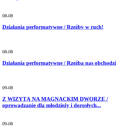
08-08
Działania performatywne / Rzeźby w ruch!
08-08
Działania performatywne / Rzeźba nas obchodzi
09-08
Z WIZYTĄ NA MAGNACKIM DWORZE /
oprowadzanie dla młodzieży i dorosłych...
09-08