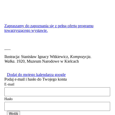
Zapraszamy do zapoznania się z pełną ofertą programu
towarzyszącego wystawie.
___
Ilustracja: Stanisław Ignacy Witkiewicz,
Kompozycja.
Walka.
1920, Muzeum Narodowe w Kielcach
Dodaj do mojego kalendarza google
Podaj e-mail i hasło do Twojego konta
E-mail
Hasło