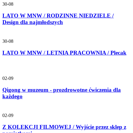
30-08
LATO W MNW / RODZINNE NIEDZIELE /
Design dla najmłodszych
30-08
LATO W MNW / LETNIA PRACOWNIA / Plecak
02-09
Qigong w muzeum - prozdrowotne ćwiczenia dla
każdego
02-09
Z KOLEKCJI FILMOWEJ / Wyjście przez sklep z