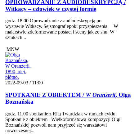
OPROWADZANIE Z AUDIODESKRYPCJĄ /
Witkacy – człowiek w czystej formie
godz. 18.00 Oprowadzanie z audiodeskrypcją po
wystawie Witkacy. Sejsmograf epoki przyspieszenia. W
malarstwie zdeformowane postaci i sceny jak ze snu. W
sztukach...
MNW
2022-09-03 / 11:00
SPOTKANIE Z OBIEKTEM /
W Oranżerii
, Olga
Boznańska
godz. 11.00 spotkanie z Ritą Twardziak w ramach cyklu
Spotkanie z obiektem Wielkoformatowa kompozycji Olgi
Boznańskiej pozwoli nam przyjrzeć się warsztatowi
nowoczesnej...