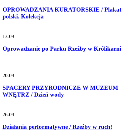
OPROWADZANIA KURATORSKIE / Plakat
polski. Kolekcja
13-09
Oprowadzanie po Parku Rzeźby w Królikarni
20-09
SPACERY PRZYRODNICZE W MUZEUM
WNĘTRZ / Dzień wody
26-09
Działania performatywne / Rzeźby w ruch!