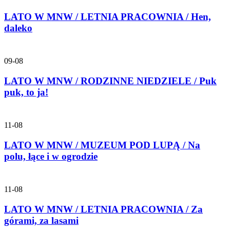
LATO W MNW / LETNIA PRACOWNIA / Hen,
daleko
09-08
LATO W MNW / RODZINNE NIEDZIELE / Puk
puk, to ja!
11-08
LATO W MNW / MUZEUM POD LUPĄ / Na
polu, łące i w ogrodzie
11-08
LATO W MNW / LETNIA PRACOWNIA / Za
górami, za lasami