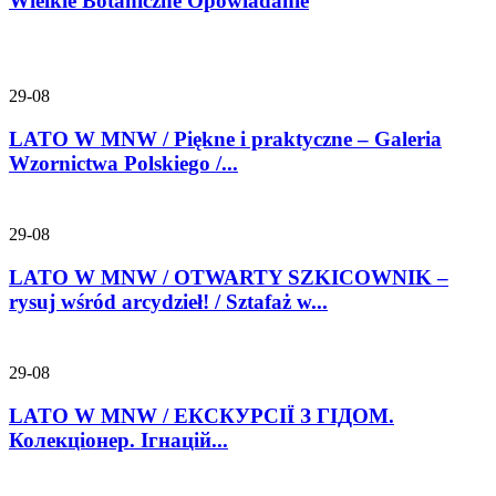
Wielkie Botaniczne Opowiadanie
29-08
LATO W MNW / Piękne i praktyczne – Galeria
Wzornictwa Polskiego /...
29-08
LATO W MNW / OTWARTY SZKICOWNIK –
rysuj wśród arcydzieł! / Sztafaż w...
29-08
LATO W MNW / ЕКСКУРСІЇ З ГІДОМ.
Колекціонер. Ігнацій...