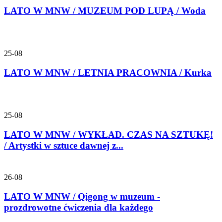
LATO W MNW / MUZEUM POD LUPĄ / Woda
25-08
LATO W MNW / LETNIA PRACOWNIA / Kurka
25-08
LATO W MNW / WYKŁAD. CZAS NA SZTUKĘ!
/ Artystki w sztuce dawnej z...
26-08
LATO W MNW / Qigong w muzeum -
prozdrowotne ćwiczenia dla każdego