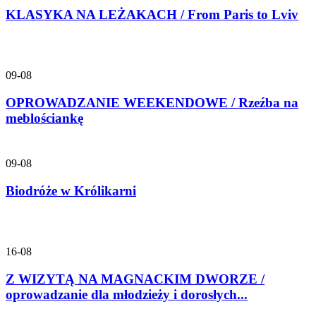
KLASYKA NA LEŻAKACH / From Paris to Lviv
09-08
OPROWADZANIE WEEKENDOWE / Rzeźba na
meblościankę
09-08
Biodróże w Królikarni
16-08
Z WIZYTĄ NA MAGNACKIM DWORZE /
oprowadzanie dla młodzieży i dorosłych...