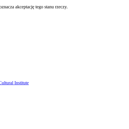
oznacza akceptację tego stanu rzeczy.
ltural Institute