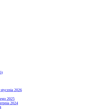
6)
 stycznia 2026
tego 2025
ierpnia 2024
4