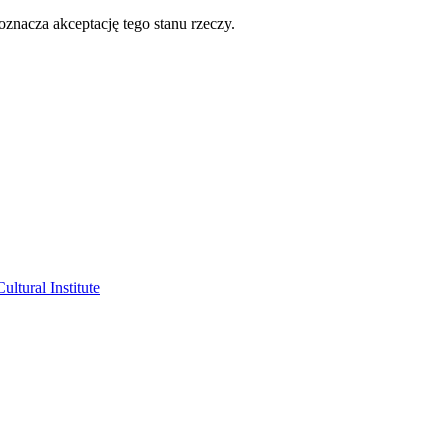
oznacza akceptację tego stanu rzeczy.
ltural Institute