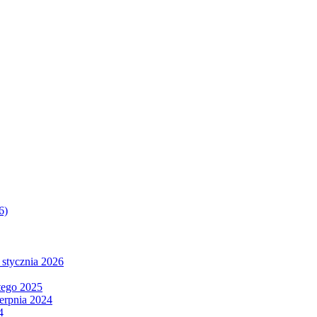
6)
 stycznia 2026
tego 2025
ierpnia 2024
4