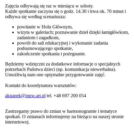
Zajęcia odbywają się raz w miesiącu w soboty.
Każde spotkanie zaczyna się o godz. 14.30 i trwa ok. 70 minut i
odbywa się według scenariusza:
powitanie w Holu Głównym,
wizyta w galeriach; poznawanie dzieł dzięki łamigłówkom,
zadaniom i zagadkom,
powrót do sali edukacyjnej i wykonanie zadania
podsumowującego spotkanie,
zakończenie spotkania i pożegnanie.
Będziemy wdzięczni za dodatkowe informacje o specjalnych
potrzebach Państwa dzieci (np. komunikacja niewerbalna).
Umożliwią nam one optymalne przygotowanie zajęć.
Kontakt do koordynatora warsztatów:
aknapek@mnw.art.pl
tel. +48 697 200 054
Zastrzegamy prawo do zmian w harmonogramie i tematyce
spotkań. O zmianach informujemy na bieżąco na naszej stronie
internetowej.