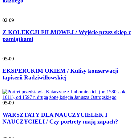
każdego
02-09
Z KOLEKCJI FILMOWEJ / Wyjście przez sklep z
pamiątkami
05-09
EKSPERCKIM OKIEM / Kulisy konserwacji
tapiserii Radziwiłłowskiej
05-09
WARSZTATY DLA NAUCZYCIELEK I
NAUCZYCIELI / Czy portrety mają zapach?