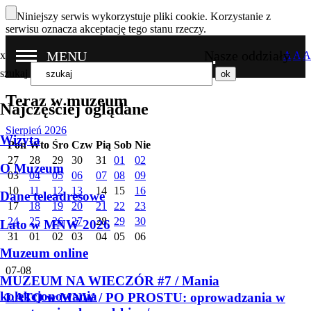
Niniejszy serwis wykorzystuje pliki cookie. Korzystanie z
serwisu oznacza akceptację tego stanu rzeczy.
Nasze oddziały
MENU
x
A
A
A
szukaj
Teraz w muzeum
Najczęściej oglądane
Sierpień 2026
Wizyta
Pon
Wto
Śro
Czw
Pią
Sob
Nie
27
28
29
30
31
01
02
O Muzeum
03
04
05
06
07
08
09
10
11
12
13
14
15
16
Dane teleadresowe
17
18
19
20
21
22
23
24
25
26
27
28
29
30
Lato w MNW 2026
31
01
02
03
04
05
06
Muzeum online
07-08
MUZEUM NA WIECZÓR #7 / Mania
kolekcjonowania
LATO w MNW / PO PROSTU: oprowadzania w