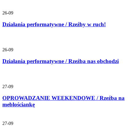
26-09
Działania performatywne / Rzeźby w ruch!
26-09
Działania performatywne / Rzeźba nas obchodzi
27-09
OPROWADZANIE WEEKENDOWE / Rzeźba na
meblościankę
27-09