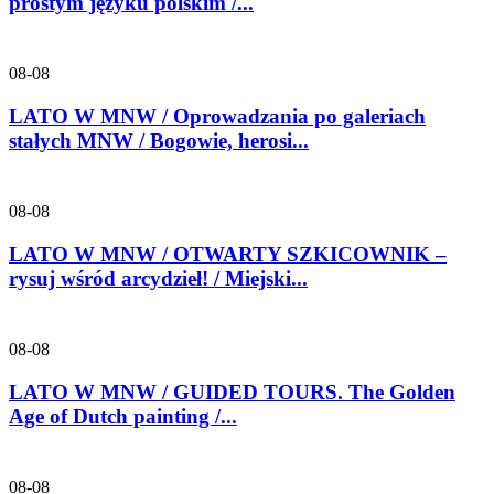
prostym języku polskim /...
08-08
LATO W MNW / Oprowadzania po galeriach
stałych MNW / Bogowie, herosi...
08-08
LATO W MNW / OTWARTY SZKICOWNIK –
rysuj wśród arcydzieł! / Miejski...
08-08
LATO W MNW / GUIDED TOURS. The Golden
Age of Dutch painting /...
08-08