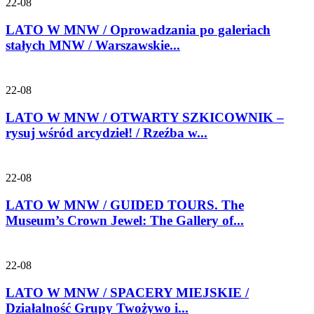
22-08
LATO W MNW / Oprowadzania po galeriach
stałych MNW / Warszawskie...
22-08
LATO W MNW / OTWARTY SZKICOWNIK –
rysuj wśród arcydzieł! / Rzeźba w...
22-08
LATO W MNW / GUIDED TOURS. The
Museum’s Crown Jewel: The Gallery of...
22-08
LATO W MNW / SPACERY MIEJSKIE /
Działalność Grupy Twożywo i...