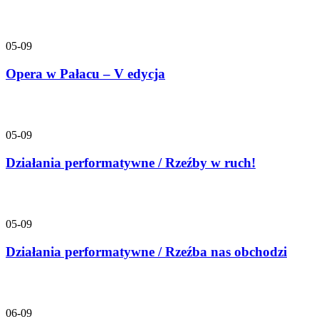
05-09
Opera w Pałacu – V edycja
05-09
Działania performatywne / Rzeźby w ruch!
05-09
Działania performatywne / Rzeźba nas obchodzi
06-09