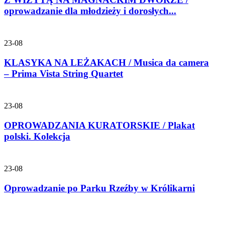
oprowadzanie dla młodzieży i dorosłych...
23-08
KLASYKA NA LEŻAKACH / Musica da camera
– Prima Vista String Quartet
23-08
OPROWADZANIA KURATORSKIE / Plakat
polski. Kolekcja
23-08
Oprowadzanie po Parku Rzeźby w Królikarni