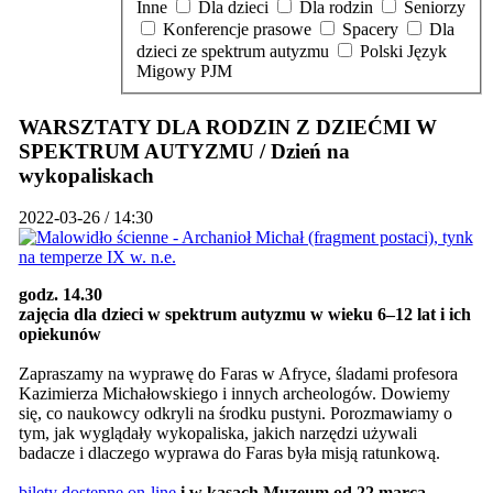
Inne
Dla dzieci
Dla rodzin
Seniorzy
Konferencje prasowe
Spacery
Dla
dzieci ze spektrum autyzmu
Polski Język
Migowy PJM
WARSZTATY DLA RODZIN Z DZIEĆMI W
SPEKTRUM AUTYZMU / Dzień na
wykopaliskach
2022-03-26 / 14:30
godz. 14.30
zajęcia dla dzieci w spektrum autyzmu w wieku 6–12 lat i ich
opiekunów
Zapraszamy na wyprawę do Faras w Afryce, śladami profesora
Kazimierza Michałowskiego i innych archeologów. Dowiemy
się, co naukowcy odkryli na środku pustyni. Porozmawiamy o
tym, jak wyglądały wykopaliska, jakich narzędzi używali
badacze i dlaczego wyprawa do Faras była misją ratunkową.
bilety dostępne on-line
i w kasach Muzeum od 22 marca