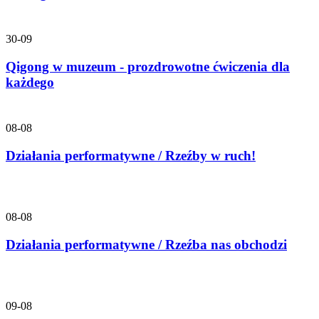
30-09
Qigong w muzeum - prozdrowotne ćwiczenia dla
każdego
08-08
Działania performatywne / Rzeźby w ruch!
08-08
Działania performatywne / Rzeźba nas obchodzi
09-08