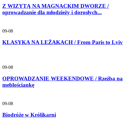
Z WIZYTĄ NA MAGNACKIM DWORZE /
oprowadzanie dla młodzieży i dorosłych...
09-08
KLASYKA NA LEŻAKACH / From Paris to Lviv
09-08
OPROWADZANIE WEEKENDOWE / Rzeźba na
meblościankę
09-08
Biodróże w Królikarni