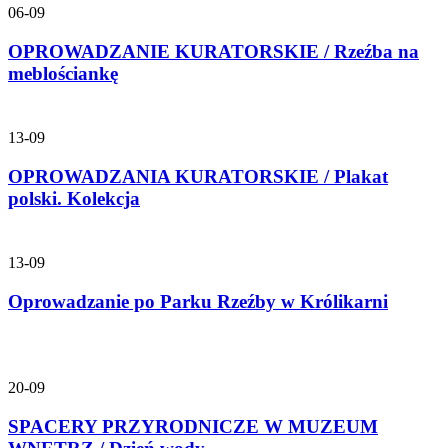
06-09
OPROWADZANIE KURATORSKIE / Rzeźba na
meblościankę
13-09
OPROWADZANIA KURATORSKIE / Plakat
polski. Kolekcja
13-09
Oprowadzanie po Parku Rzeźby w Królikarni
20-09
SPACERY PRZYRODNICZE W MUZEUM