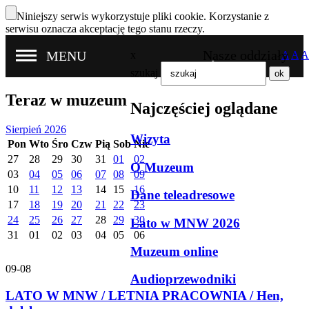
Niniejszy serwis wykorzystuje pliki cookie. Korzystanie z
serwisu oznacza akceptację tego stanu rzeczy.
Nasze oddziały
MENU
x
A
A
A
szukaj
Teraz w muzeum
Najczęściej oglądane
Sierpień 2026
Wizyta
Pon
Wto
Śro
Czw
Pią
Sob
Nie
27
28
29
30
31
01
02
O Muzeum
03
04
05
06
07
08
09
10
11
12
13
14
15
16
Dane teleadresowe
17
18
19
20
21
22
23
24
25
26
27
28
29
30
Lato w MNW 2026
31
01
02
03
04
05
06
Muzeum online
09-08
Audioprzewodniki
LATO W MNW / LETNIA PRACOWNIA / Hen,