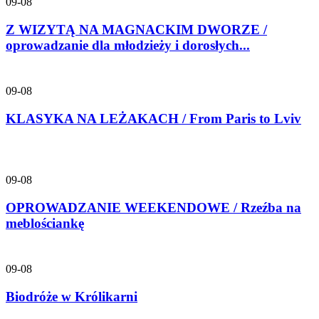
09-08
Z WIZYTĄ NA MAGNACKIM DWORZE /
oprowadzanie dla młodzieży i dorosłych...
09-08
KLASYKA NA LEŻAKACH / From Paris to Lviv
09-08
OPROWADZANIE WEEKENDOWE / Rzeźba na
meblościankę
09-08
Biodróże w Królikarni