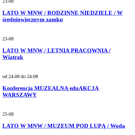
23-08
LATO W MNW / RODZINNE NIEDZIELE / W
średniowiecznym zamku
23-08
LATO W MNW / LETNIA PRACOWNIA /
Wiatrak
od 24-08 do 24-08
Konferencja MUZEALNA eduAKCJA
WARSZAWY
25-08
LATO W MNW / MUZEUM POD LUPĄ / Woda