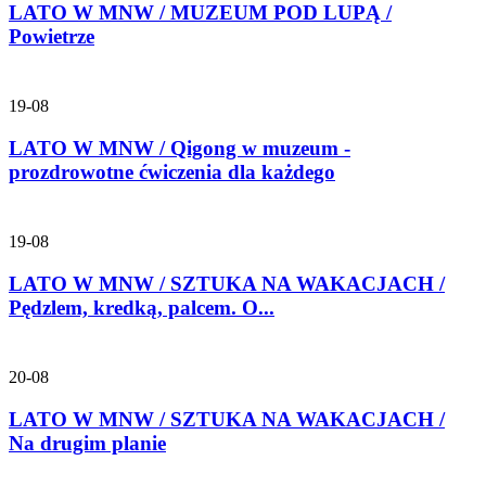
LATO W MNW / MUZEUM POD LUPĄ /
Powietrze
19-08
LATO W MNW / Qigong w muzeum -
prozdrowotne ćwiczenia dla każdego
19-08
LATO W MNW / SZTUKA NA WAKACJACH /
Pędzlem, kredką, palcem. O...
20-08
LATO W MNW / SZTUKA NA WAKACJACH /
Na drugim planie