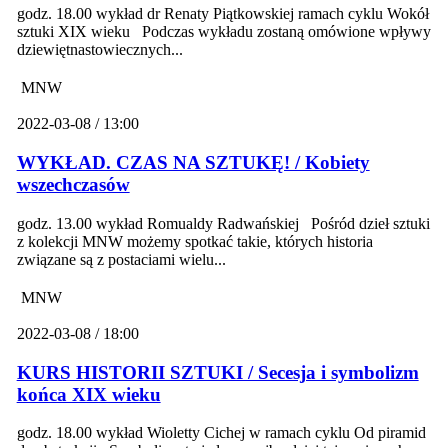
godz. 18.00 wykład dr Renaty Piątkowskiej ramach cyklu Wokół
sztuki XIX wieku Podczas wykładu zostaną omówione wpływy
dziewiętnastowiecznych...
MNW
2022-03-08 / 13:00
WYKŁAD. CZAS NA SZTUKĘ! / Kobiety
wszechczasów
godz. 13.00 wykład Romualdy Radwańskiej Pośród dzieł sztuki
z kolekcji MNW możemy spotkać takie, których historia
związane są z postaciami wielu...
MNW
2022-03-08 / 18:00
KURS HISTORII SZTUKI / Secesja i symbolizm
końca XIX wieku
godz. 18.00 wykład Wioletty Cichej w ramach cyklu Od piramid