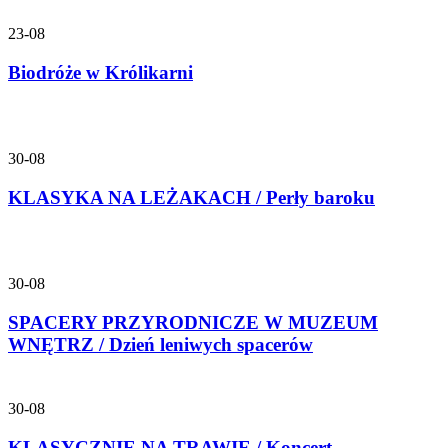
23-08
Biodróże w Królikarni
30-08
KLASYKA NA LEŻAKACH / Perły baroku
30-08
SPACERY PRZYRODNICZE W MUZEUM
WNĘTRZ / Dzień leniwych spacerów
30-08
KLASYCZNIE NA TRAWIE / Koncert