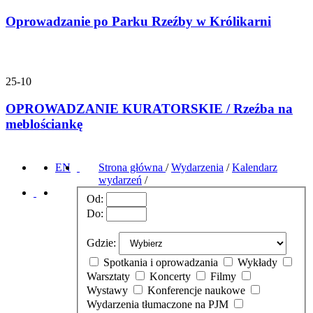
Oprowadzanie po Parku Rzeźby w Królikarni
25-10
OPROWADZANIE KURATORSKIE / Rzeźba na
meblościankę
EN
Strona główna
/
Wydarzenia
/
Kalendarz
wydarzeń
/
Od:
Do:
Gdzie:
Spotkania i oprowadzania
Wykłady
Warsztaty
Koncerty
Filmy
Wystawy
Konferencje naukowe
Wydarzenia tłumaczone na PJM