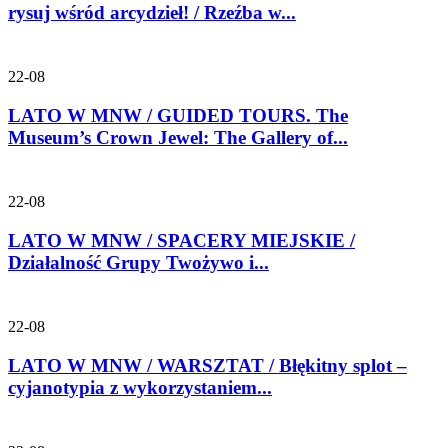
rysuj wśród arcydzieł! / Rzeźba w...
22-08
LATO W MNW / GUIDED TOURS. The
Museum’s Crown Jewel: The Gallery of...
22-08
LATO W MNW / SPACERY MIEJSKIE /
Działalność Grupy Twożywo i...
22-08
LATO W MNW / WARSZTAT / Błękitny splot –
cyjanotypia z wykorzystaniem...