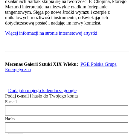
działaniach Sarbak skupia się na twórczości F. Chopina, którego
Mazurki interpretuje na niezwykle rzadkim fortepianie
tangentowym. Sięga po nowe środki wyrazu i czerpie z
unikatowych możliwości instrumentu, odświeżając ich
dotychczasową postać i nadając im nowy kontekst.
Więcej informacji na stronie internetowej artystki
Mecenas Galerii Sztuki XIX Wieku:
PGE Polska Grupa
Energetyczna
Dodaj do mojego kalendarza google
Podaj e-mail i hasło do Twojego konta
E-mail
Hasło