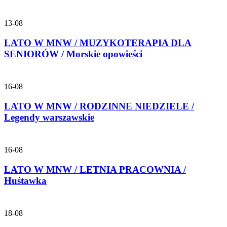
13-08
LATO W MNW / MUZYKOTERAPIA DLA
SENIORÓW / Morskie opowieści
16-08
LATO W MNW / RODZINNE NIEDZIELE /
Legendy warszawskie
16-08
LATO W MNW / LETNIA PRACOWNIA /
Huśtawka
18-08