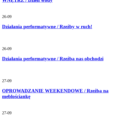
WNĘTRZ / Dzień wody
26-09
Działania performatywne / Rzeźby w ruch!
26-09
Działania performatywne / Rzeźba nas obchodzi
27-09
OPROWADZANIE WEEKENDOWE / Rzeźba na
meblościankę
27-09