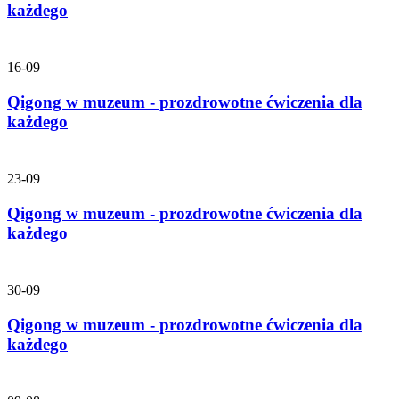
każdego
16-09
Qigong w muzeum - prozdrowotne ćwiczenia dla
każdego
23-09
Qigong w muzeum - prozdrowotne ćwiczenia dla
każdego
30-09
Qigong w muzeum - prozdrowotne ćwiczenia dla
każdego