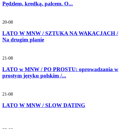
Pędzlem, kredką, palcem. O...
20-08
LATO W MNW / SZTUKA NA WAKACJACH /
Na drugim planie
21-08
LATO w MNW / PO PROSTU: oprowadzania w
prostym języku polskim /...
21-08
LATO W MNW / SLOW DATING