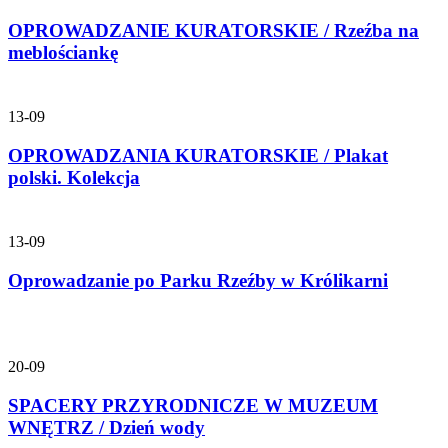
OPROWADZANIE KURATORSKIE / Rzeźba na
meblościankę
13-09
OPROWADZANIA KURATORSKIE / Plakat
polski. Kolekcja
13-09
Oprowadzanie po Parku Rzeźby w Królikarni
20-09
SPACERY PRZYRODNICZE W MUZEUM
WNĘTRZ / Dzień wody