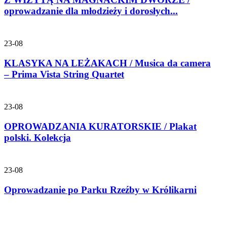
oprowadzanie dla młodzieży i dorosłych...
23-08
KLASYKA NA LEŻAKACH / Musica da camera
– Prima Vista String Quartet
23-08
OPROWADZANIA KURATORSKIE / Plakat
polski. Kolekcja
23-08
Oprowadzanie po Parku Rzeźby w Królikarni