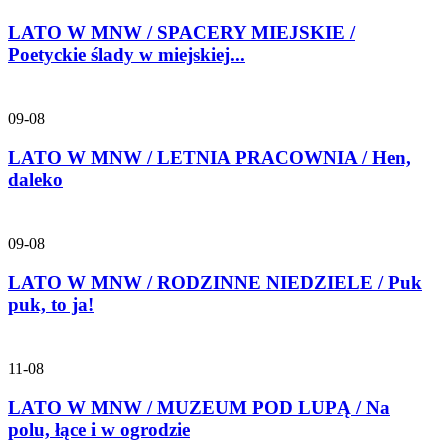
LATO W MNW / SPACERY MIEJSKIE /
Poetyckie ślady w miejskiej...
09-08
LATO W MNW / LETNIA PRACOWNIA / Hen,
daleko
09-08
LATO W MNW / RODZINNE NIEDZIELE / Puk
puk, to ja!
11-08
LATO W MNW / MUZEUM POD LUPĄ / Na
polu, łące i w ogrodzie