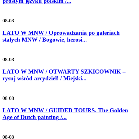
prostym języku polskim /...
08-08
LATO W MNW / Oprowadzania po galeriach
stałych MNW / Bogowie, herosi...
08-08
LATO W MNW / OTWARTY SZKICOWNIK –
rysuj wśród arcydzieł! / Miejski...
08-08
LATO W MNW / GUIDED TOURS. The Golden
Age of Dutch painting /...
08-08