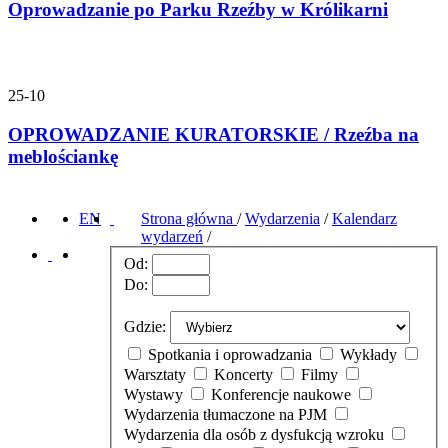
Oprowadzanie po Parku Rzeźby w Królikarni
25-10
OPROWADZANIE KURATORSKIE / Rzeźba na
meblościankę
EN
Strona główna
/
Wydarzenia
/
Kalendarz
wydarzeń
/
Od:
Do:
Gdzie:
Spotkania i oprowadzania
Wykłady
Warsztaty
Koncerty
Filmy
Wystawy
Konferencje naukowe
Wydarzenia tłumaczone na PJM
Wydarzenia dla osób z dysfukcją wzroku