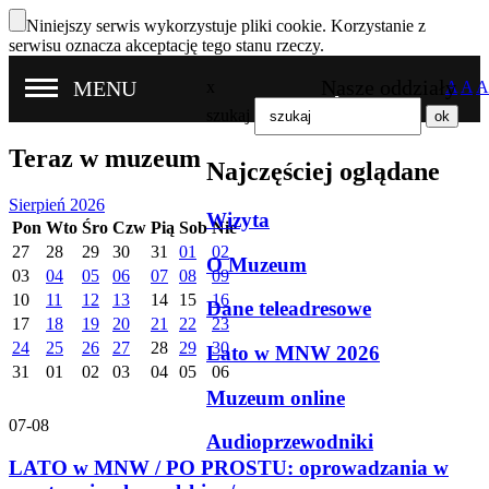
Niniejszy serwis wykorzystuje pliki cookie. Korzystanie z
serwisu oznacza akceptację tego stanu rzeczy.
Nasze oddziały
MENU
x
A
A
A
szukaj
Teraz w muzeum
Najczęściej oglądane
Sierpień 2026
Wizyta
Pon
Wto
Śro
Czw
Pią
Sob
Nie
27
28
29
30
31
01
02
O Muzeum
03
04
05
06
07
08
09
10
11
12
13
14
15
16
Dane teleadresowe
17
18
19
20
21
22
23
24
25
26
27
28
29
30
Lato w MNW 2026
31
01
02
03
04
05
06
Muzeum online
07-08
Audioprzewodniki
LATO w MNW / PO PROSTU: oprowadzania w