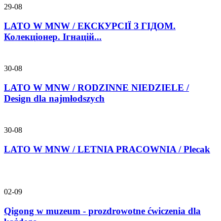
29-08
LATO W MNW / ЕКСКУРСІЇ З ГІДОМ.
Колекціонер. Ігнацій...
30-08
LATO W MNW / RODZINNE NIEDZIELE /
Design dla najmłodszych
30-08
LATO W MNW / LETNIA PRACOWNIA / Plecak
02-09
Qigong w muzeum - prozdrowotne ćwiczenia dla