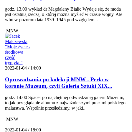
godz. 13.00 wykład dr Magdaleny Bialic Wydaje się, że moda
jest ostatnią rzeczą, o której można myśleć w czasie wojny. Ale
wbrew pozorom lata 1939–1945 pod względem...
MNW
2022-01-04 / 14:00
Oprowadzania po kolekcji MNW - Perła w
koronie Muzeum, czyli Galeria Sztuki XIX...
godz. 14:00 Spacer po najchętniej odwiedzanej galerii Muzeum,
to jak przeglądanie albumu z najważniejszymi pracami polskiego
malarstwa. Wspólnie prześledzimy, w jaki...
MNW
2022-01-04 / 18:00