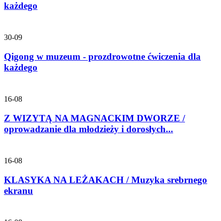
każdego
30-09
Qigong w muzeum - prozdrowotne ćwiczenia dla
każdego
16-08
Z WIZYTĄ NA MAGNACKIM DWORZE /
oprowadzanie dla młodzieży i dorosłych...
16-08
KLASYKA NA LEŻAKACH / Muzyka srebrnego
ekranu