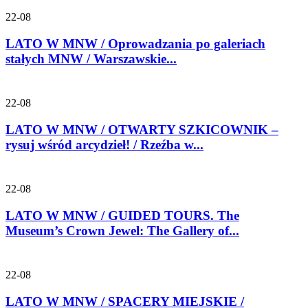
22-08
LATO W MNW / Oprowadzania po galeriach
stałych MNW / Warszawskie...
22-08
LATO W MNW / OTWARTY SZKICOWNIK –
rysuj wśród arcydzieł! / Rzeźba w...
22-08
LATO W MNW / GUIDED TOURS. The
Museum’s Crown Jewel: The Gallery of...
22-08
LATO W MNW / SPACERY MIEJSKIE /