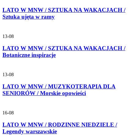
LATO W MNW / SZTUKA NA WAKACJACH /
Sztuka ujęta w ramy
13-08
LATO W MNW / SZTUKA NA WAKACJACH /
Botaniczne inspiracje
13-08
LATO W MNW / MUZYKOTERAPIA DLA
SENIORÓW / Morskie opowieści
16-08
LATO W MNW / RODZINNE NIEDZIELE /
Legendy warszawskie