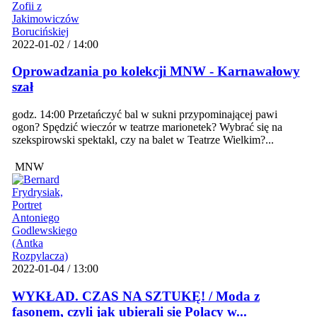
2022-01-02 / 14:00
Oprowadzania po kolekcji MNW - Karnawałowy
szał
godz. 14:00 Przetańczyć bal w sukni przypominającej pawi
ogon? Spędzić wieczór w teatrze marionetek? Wybrać się na
szekspirowski spektakl, czy na balet w Teatrze Wielkim?...
MNW
2022-01-04 / 13:00
WYKŁAD. CZAS NA SZTUKĘ! / Moda z
fasonem, czyli jak ubierali się Polacy w...