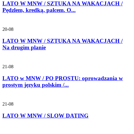
LATO W MNW / SZTUKA NA WAKACJACH /
Pędzlem, kredką, palcem. O...
20-08
LATO W MNW / SZTUKA NA WAKACJACH /
Na drugim planie
21-08
LATO w MNW / PO PROSTU: oprowadzania w
prostym języku polskim /...
21-08
LATO W MNW / SLOW DATING