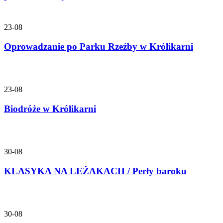
23-08
Oprowadzanie po Parku Rzeźby w Królikarni
23-08
Biodróże w Królikarni
30-08
KLASYKA NA LEŻAKACH / Perły baroku
30-08