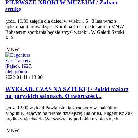
PIERWSZE KROKI W MUZEUM / Zobacz
sztukę
godz. 10.30 zajęcia dla dzieci w wieku 1,5 –3 lata wraz z
opiekunami prowadząca: Karolina Goska, edukatorka MNW
Bohaterem spotkania będzie zmysł wzroku. W Galerii Sztuki
XIX...
MNW
2022-01-11 / 13:00
WYKŁAD. CZAS NA SZTUKĘ! / Polski malarz
na paryskich salonach. O twórczości...
godz. 13.00 wykład Pawła Bienia Urodzony w maleńkim
Mogilnie, leżącym na terenie dzisiejszej Białorusi, Eugeniusz Zak
prędko wyjechał do Warszawy, by pod okiem stołecznych...
MNW