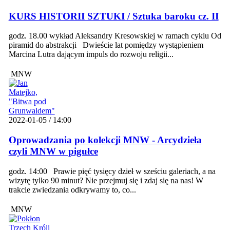
KURS HISTORII SZTUKI / Sztuka baroku cz. II
godz. 18.00 wykład Aleksandry Kresowskiej w ramach cyklu Od
piramid do abstrakcji Dwieście lat pomiędzy wystąpieniem
Marcina Lutra dającym impuls do rozwoju religii...
MNW
2022-01-05 / 14:00
Oprowadzania po kolekcji MNW - Arcydzieła
czyli MNW w pigułce
godz. 14:00 Prawie pięć tysięcy dzieł w sześciu galeriach, a na
wizytę tylko 90 minut? Nie przejmuj się i zdaj się na nas! W
trakcie zwiedzania odkrywamy to, co...
MNW