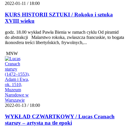
2022-01-11 / 18:00
KURS HISTORII SZTUKI / Rokoko i sztuka
XVIII wieku
godz. 18.00 wykład Pawła Bienia w ramach cyklu Od piramid
do abstrakcji Malarstwo rokoka, zwłaszcza francuskie, to bogata
ikonosfera treści libertyńskich, frywolnych,...
MNW
2022-01-13 / 18:00
WYKŁAD CZWARTKOWY / Lucas Cranach
starszy – artysta na tle epoki