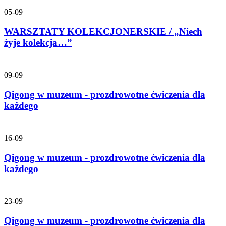
05-09
WARSZTATY KOLEKCJONERSKIE / „Niech
żyje kolekcja…”
09-09
Qigong w muzeum - prozdrowotne ćwiczenia dla
każdego
16-09
Qigong w muzeum - prozdrowotne ćwiczenia dla
każdego
23-09
Qigong w muzeum - prozdrowotne ćwiczenia dla