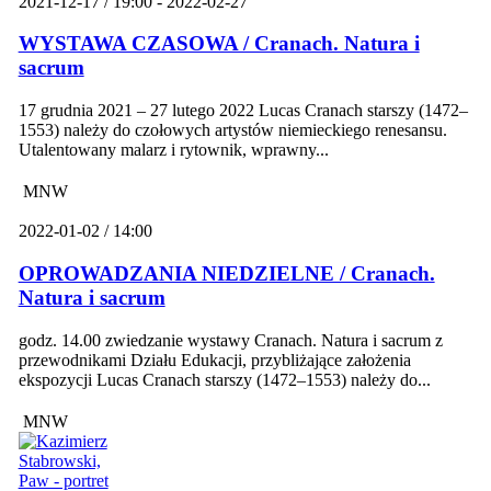
2021-12-17 / 19:00 - 2022-02-27
WYSTAWA CZASOWA / Cranach. Natura i
sacrum
17 grudnia 2021 – 27 lutego 2022 Lucas Cranach starszy (1472–
1553) należy do czołowych artystów niemieckiego renesansu.
Utalentowany malarz i rytownik, wprawny...
MNW
2022-01-02 / 14:00
OPROWADZANIA NIEDZIELNE / Cranach.
Natura i sacrum
godz. 14.00 zwiedzanie wystawy Cranach. Natura i sacrum z
przewodnikami Działu Edukacji, przybliżające założenia
ekspozycji Lucas Cranach starszy (1472–1553) należy do...
MNW