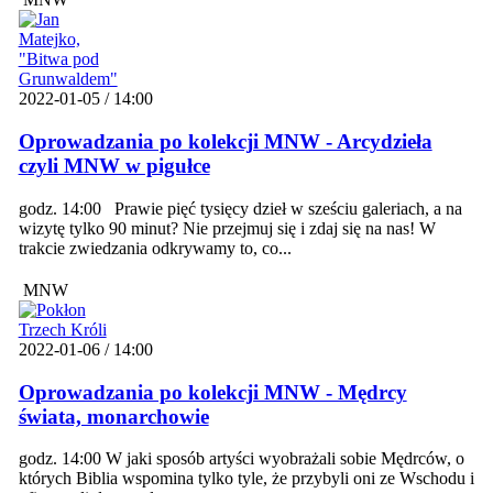
2022-01-05 / 14:00
Oprowadzania po kolekcji MNW - Arcydzieła
czyli MNW w pigułce
godz. 14:00 Prawie pięć tysięcy dzieł w sześciu galeriach, a na
wizytę tylko 90 minut? Nie przejmuj się i zdaj się na nas! W
trakcie zwiedzania odkrywamy to, co...
MNW
2022-01-06 / 14:00
Oprowadzania po kolekcji MNW - Mędrcy
świata, monarchowie
godz. 14:00 W jaki sposób artyści wyobrażali sobie Mędrców, o
których Biblia wspomina tylko tyle, że przybyli oni ze Wschodu i