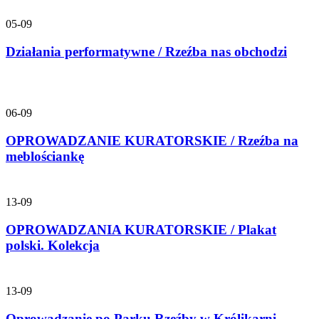
05-09
Działania performatywne / Rzeźba nas obchodzi
06-09
OPROWADZANIE KURATORSKIE / Rzeźba na
meblościankę
13-09
OPROWADZANIA KURATORSKIE / Plakat
polski. Kolekcja
13-09
Oprowadzanie po Parku Rzeźby w Królikarni