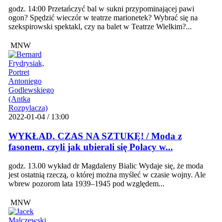
godz. 14:00 Przetańczyć bal w sukni przypominającej pawi
ogon? Spędzić wieczór w teatrze marionetek? Wybrać się na
szekspirowski spektakl, czy na balet w Teatrze Wielkim?...
MNW
2022-01-04 / 13:00
WYKŁAD. CZAS NA SZTUKĘ! / Moda z
fasonem, czyli jak ubierali się Polacy w...
godz. 13.00 wykład dr Magdaleny Bialic Wydaje się, że moda
jest ostatnią rzeczą, o której można myśleć w czasie wojny. Ale
wbrew pozorom lata 1939–1945 pod względem...
MNW