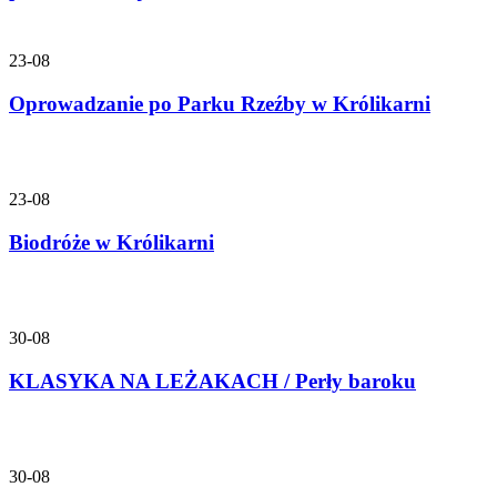
23-08
Oprowadzanie po Parku Rzeźby w Królikarni
23-08
Biodróże w Królikarni
30-08
KLASYKA NA LEŻAKACH / Perły baroku
30-08