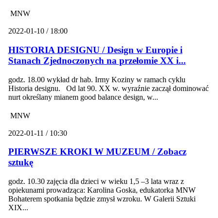
MNW
2022-01-10 / 18:00
HISTORIA DESIGNU / Design w Europie i
Stanach Zjednoczonych na przełomie XX i...
godz. 18.00 wykład dr hab. Irmy Koziny w ramach cyklu
Historia designu. Od lat 90. XX w. wyraźnie zaczął dominować
nurt określany mianem good balance design, w...
MNW
2022-01-11 / 10:30
PIERWSZE KROKI W MUZEUM / Zobacz
sztukę
godz. 10.30 zajęcia dla dzieci w wieku 1,5 –3 lata wraz z
opiekunami prowadząca: Karolina Goska, edukatorka MNW
Bohaterem spotkania będzie zmysł wzroku. W Galerii Sztuki
XIX...