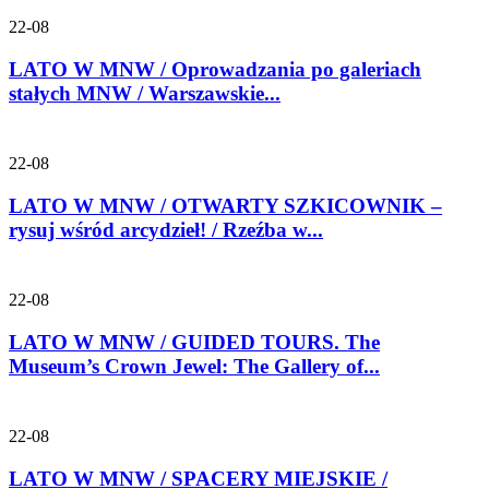
22-08
LATO W MNW / Oprowadzania po galeriach
stałych MNW / Warszawskie...
22-08
LATO W MNW / OTWARTY SZKICOWNIK –
rysuj wśród arcydzieł! / Rzeźba w...
22-08
LATO W MNW / GUIDED TOURS. The
Museum’s Crown Jewel: The Gallery of...
22-08
LATO W MNW / SPACERY MIEJSKIE /