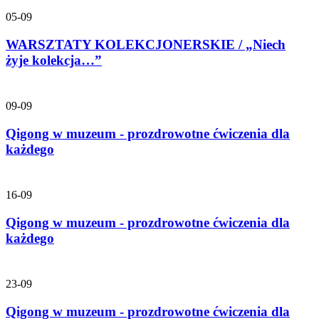
05-09
WARSZTATY KOLEKCJONERSKIE / „Niech
żyje kolekcja…”
09-09
Qigong w muzeum - prozdrowotne ćwiczenia dla
każdego
16-09
Qigong w muzeum - prozdrowotne ćwiczenia dla
każdego
23-09
Qigong w muzeum - prozdrowotne ćwiczenia dla