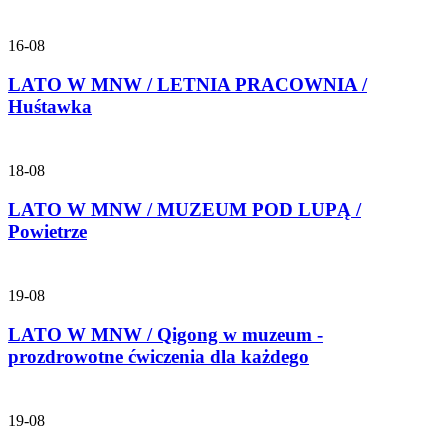
16-08
LATO W MNW / LETNIA PRACOWNIA /
Huśtawka
18-08
LATO W MNW / MUZEUM POD LUPĄ /
Powietrze
19-08
LATO W MNW / Qigong w muzeum -
prozdrowotne ćwiczenia dla każdego
19-08