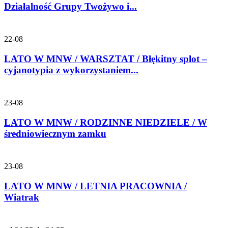
Działalność Grupy Twożywo i...
22-08
LATO W MNW / WARSZTAT / Błękitny splot –
cyjanotypia z wykorzystaniem...
23-08
LATO W MNW / RODZINNE NIEDZIELE / W
średniowiecznym zamku
23-08
LATO W MNW / LETNIA PRACOWNIA /
Wiatrak