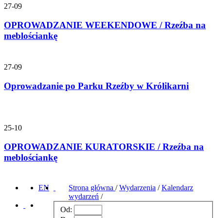
27-09
OPROWADZANIE WEEKENDOWE / Rzeźba na
meblościankę
27-09
Oprowadzanie po Parku Rzeźby w Królikarni
25-10
OPROWADZANIE KURATORSKIE / Rzeźba na
meblościankę
EN
Strona główna
/
Wydarzenia
/
Kalendarz
wydarzeń
/
Od: