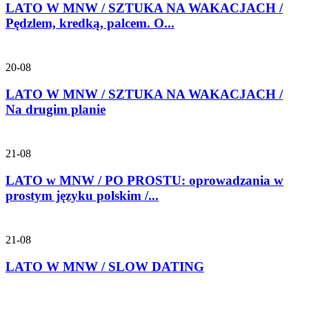
LATO W MNW / SZTUKA NA WAKACJACH /
Pędzlem, kredką, palcem. O...
20-08
LATO W MNW / SZTUKA NA WAKACJACH /
Na drugim planie
21-08
LATO w MNW / PO PROSTU: oprowadzania w
prostym języku polskim /...
21-08
LATO W MNW / SLOW DATING