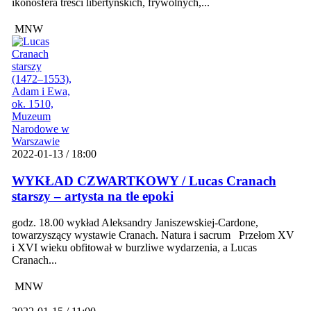
ikonosfera treści libertyńskich, frywolnych,...
MNW
2022-01-13 / 18:00
WYKŁAD CZWARTKOWY / Lucas Cranach
starszy – artysta na tle epoki
godz. 18.00 wykład Aleksandry Janiszewskiej-Cardone,
towarzyszący wystawie Cranach. Natura i sacrum Przełom XV
i XVI wieku obfitował w burzliwe wydarzenia, a Lucas
Cranach...
MNW