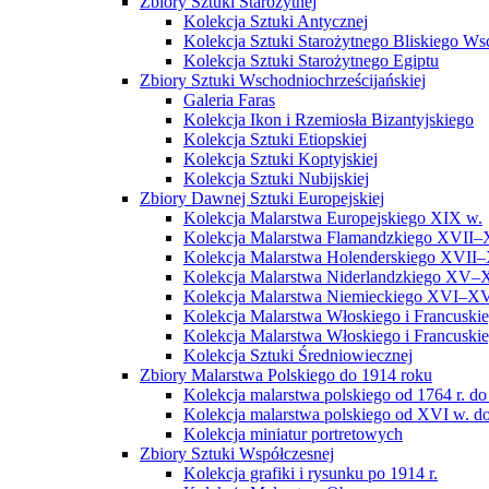
Zbiory Sztuki Starożytnej
Kolekcja Sztuki Antycznej
Kolekcja Sztuki Starożytnego Bliskiego W
Kolekcja Sztuki Starożytnego Egiptu
Zbiory Sztuki Wschodniochrześcijańskiej
Galeria Faras
Kolekcja Ikon i Rzemiosła Bizantyjskiego
Kolekcja Sztuki Etiopskiej
Kolekcja Sztuki Koptyjskiej
Kolekcja Sztuki Nubijskiej
Zbiory Dawnej Sztuki Europejskiej
Kolekcja Malarstwa Europejskiego XIX w.
Kolekcja Malarstwa Flamandzkiego XVII–
Kolekcja Malarstwa Holenderskiego XVII–
Kolekcja Malarstwa Niderlandzkiego XV–
Kolekcja Malarstwa Niemieckiego XVI–XV
Kolekcja Malarstwa Włoskiego i Francusk
Kolekcja Malarstwa Włoskiego i Francusk
Kolekcja Sztuki Średniowiecznej
Zbiory Malarstwa Polskiego do 1914 roku
Kolekcja malarstwa polskiego od 1764 r. do
Kolekcja malarstwa polskiego od XVI w. do
Kolekcja miniatur portretowych
Zbiory Sztuki Współczesnej
Kolekcja grafiki i rysunku po 1914 r.