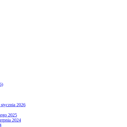
6)
 stycznia 2026
tego 2025
ierpnia 2024
4