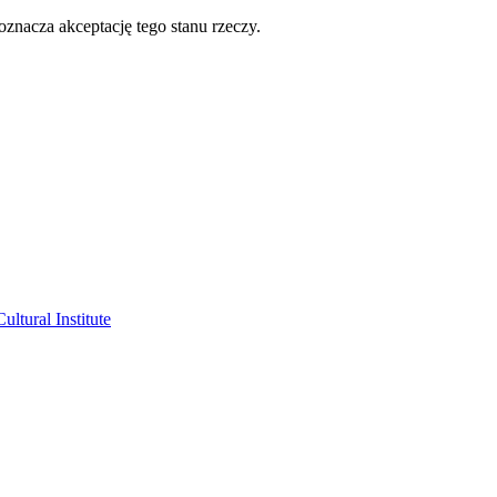
oznacza akceptację tego stanu rzeczy.
ltural Institute