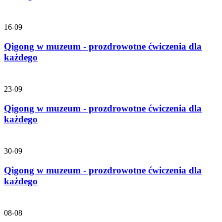
16-09
Qigong w muzeum - prozdrowotne ćwiczenia dla
każdego
23-09
Qigong w muzeum - prozdrowotne ćwiczenia dla
każdego
30-09
Qigong w muzeum - prozdrowotne ćwiczenia dla
każdego
08-08