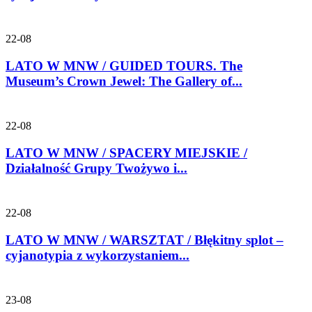
22-08
LATO W MNW / GUIDED TOURS. The
Museum’s Crown Jewel: The Gallery of...
22-08
LATO W MNW / SPACERY MIEJSKIE /
Działalność Grupy Twożywo i...
22-08
LATO W MNW / WARSZTAT / Błękitny splot –
cyjanotypia z wykorzystaniem...
23-08