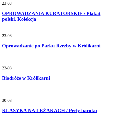
23-08
OPROWADZANIA KURATORSKIE / Plakat
polski. Kolekcja
23-08
Oprowadzanie po Parku Rzeźby w Królikarni
23-08
Biodróże w Królikarni
30-08
KLASYKA NA LEŻAKACH / Perły baroku