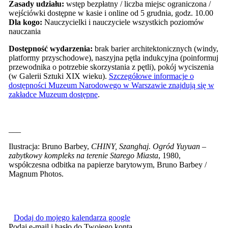
Zasady udziału:
wstęp bezpłatny / liczba miejsc ograniczona /
wejściówki dostępne w kasie i online od 5 grudnia, godz. 10.00
Dla kogo:
Nauczycielki i nauczyciele wszystkich poziomów
nauczania
Dostępność wydarzenia:
brak barier architektonicznych (windy,
platformy przyschodowe), naszyjna pętla indukcyjna (poinformuj
przewodnika o potrzebie skorzystania z pętli), pokój wyciszenia
(w Galerii Sztuki XIX wieku).
Szczegółowe informacje o
dostępności Muzeum Narodowego w Warszawie znajdują się w
zakładce Muzeum dostępne
.
___
Ilustracja: Bruno Barbey,
CHINY, Szanghaj. Ogród Yuyuan –
zabytkowy kompleks na terenie Starego Miasta
, 1980,
współczesna odbitka na papierze barytowym, Bruno Barbey /
Magnum Photos.
Dodaj do mojego kalendarza google
Podaj e-mail i hasło do Twojego konta