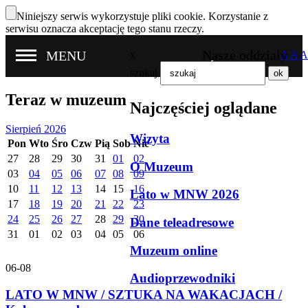
Niniejszy serwis wykorzystuje pliki cookie. Korzystanie z
serwisu oznacza akceptację tego stanu rzeczy.
Nasze oddziały
MENU
x
A
A
A
szukaj
Teraz w muzeum
Najczęściej oglądane
Sierpień 2026
Wizyta
Pon
Wto
Śro
Czw
Pią
Sob
Nie
27
28
29
30
31
01
02
O Muzeum
03
04
05
06
07
08
09
10
11
12
13
14
15
16
Lato w MNW 2026
17
18
19
20
21
22
23
24
25
26
27
28
29
30
Dane teleadresowe
31
01
02
03
04
05
06
Muzeum online
06-08
Audioprzewodniki
LATO W MNW / SZTUKA NA WAKACJACH /