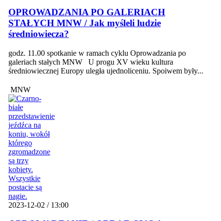
OPROWADZANIA PO GALERIACH
STAŁYCH MNW / Jak myśleli ludzie
średniowiecza?
godz. 11.00 spotkanie w ramach cyklu Oprowadzania po
galeriach stałych MNW U progu XV wieku kultura
średniowiecznej Europy uległa ujednoliceniu. Spoiwem były...
MNW
2023-12-02 / 13:00