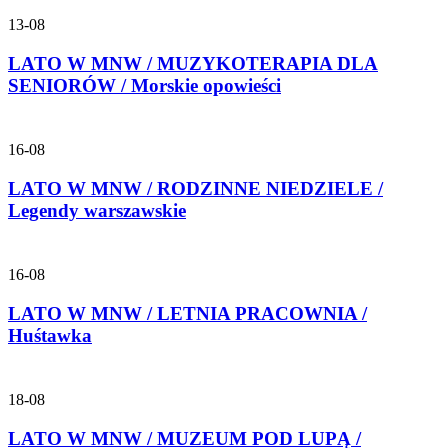
13-08
LATO W MNW / MUZYKOTERAPIA DLA
SENIORÓW / Morskie opowieści
16-08
LATO W MNW / RODZINNE NIEDZIELE /
Legendy warszawskie
16-08
LATO W MNW / LETNIA PRACOWNIA /
Huśtawka
18-08
LATO W MNW / MUZEUM POD LUPĄ /