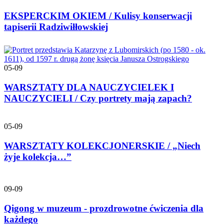
EKSPERCKIM OKIEM / Kulisy konserwacji
tapiserii Radziwiłłowskiej
05-09
WARSZTATY DLA NAUCZYCIELEK I
NAUCZYCIELI / Czy portrety mają zapach?
05-09
WARSZTATY KOLEKCJONERSKIE / „Niech
żyje kolekcja…”
09-09
Qigong w muzeum - prozdrowotne ćwiczenia dla
każdego