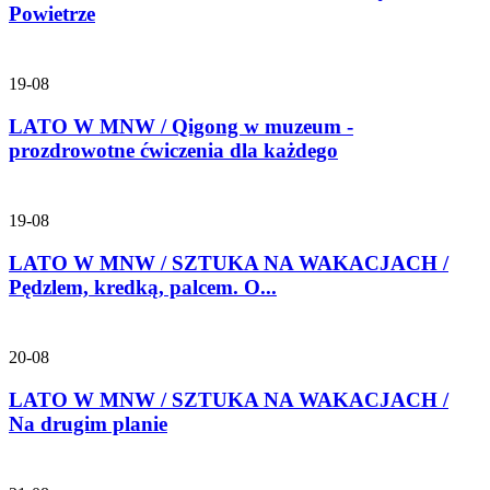
Powietrze
19-08
LATO W MNW / Qigong w muzeum -
prozdrowotne ćwiczenia dla każdego
19-08
LATO W MNW / SZTUKA NA WAKACJACH /
Pędzlem, kredką, palcem. O...
20-08
LATO W MNW / SZTUKA NA WAKACJACH /
Na drugim planie