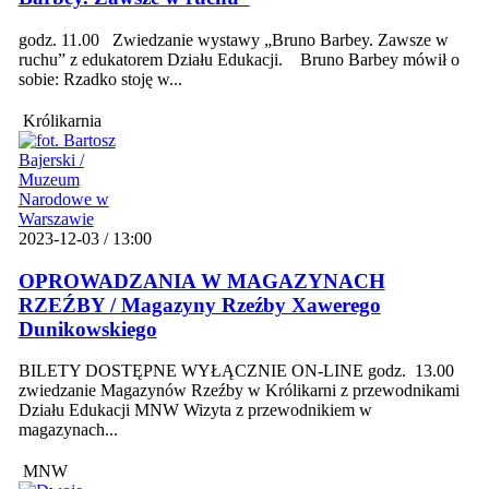
godz. 11.00 Zwiedzanie wystawy „Bruno Barbey. Zawsze w
ruchu” z edukatorem Działu Edukacji. Bruno Barbey mówił o
sobie: Rzadko stoję w...
Królikarnia
2023-12-03 / 13:00
OPROWADZANIA W MAGAZYNACH
RZEŹBY / Magazyny Rzeźby Xawerego
Dunikowskiego
BILETY DOSTĘPNE WYŁĄCZNIE ON-LINE godz. 13.00
zwiedzanie Magazynów Rzeźby w Królikarni z przewodnikami
Działu Edukacji MNW Wizyta z przewodnikiem w
magazynach...
MNW