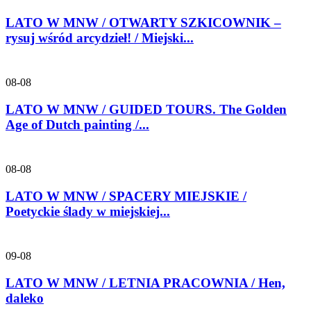
LATO W MNW / OTWARTY SZKICOWNIK –
rysuj wśród arcydzieł! / Miejski...
08-08
LATO W MNW / GUIDED TOURS. The Golden
Age of Dutch painting /...
08-08
LATO W MNW / SPACERY MIEJSKIE /
Poetyckie ślady w miejskiej...
09-08
LATO W MNW / LETNIA PRACOWNIA / Hen,
daleko