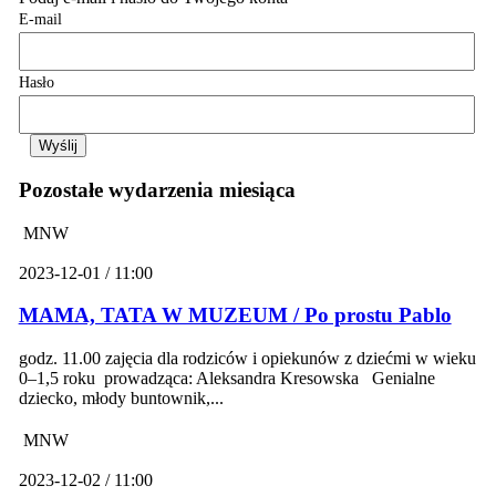
E-mail
Hasło
Pozostałe wydarzenia miesiąca
MNW
2023-12-01 / 11:00
MAMA, TATA W MUZEUM / Po prostu Pablo
godz. 11.00 zajęcia dla rodziców i opiekunów z dziećmi w wieku
0–1,5 roku prowadząca: Aleksandra Kresowska Genialne
dziecko, młody buntownik,...
MNW
2023-12-02 / 11:00