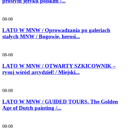
prostym języku polskim /...
08-08
LATO W MNW / Oprowadzania po galeriach
stałych MNW / Bogowie, herosi...
08-08
LATO W MNW / OTWARTY SZKICOWNIK –
rysuj wśród arcydzieł! / Miejski...
08-08
LATO W MNW / GUIDED TOURS. The Golden
Age of Dutch painting /...
08-08