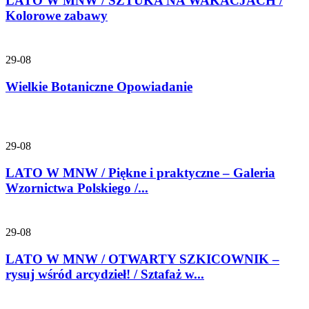
LATO W MNW / SZTUKA NA WAKACJACH /
Kolorowe zabawy
29-08
Wielkie Botaniczne Opowiadanie
29-08
LATO W MNW / Piękne i praktyczne – Galeria
Wzornictwa Polskiego /...
29-08
LATO W MNW / OTWARTY SZKICOWNIK –
rysuj wśród arcydzieł! / Sztafaż w...