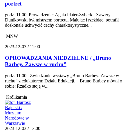
portret
godz. 11.00 Prowadzenie: Agata Plater-Zyberk Xawery
Dunikowski był mistrzem portretu. Malując i rzeźbiąc, potrafił
doskonale uchwycić cechy charakterystyczne...
MNW
2023-12-03 / 11:00
OPROWADZANIA NIEDZIELNE / „Bruno
Barbey. Zawsze w ruchu”
godz. 11.00 Zwiedzanie wystawy „Bruno Barbey. Zawsze w
ruchu” z edukatorem Działu Edukacji. Bruno Barbey mówił o
sobie: Rzadko stoję w...
Królikarnia
2023-12-03 / 13:00