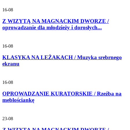
16-08
Z WIZYTĄ NA MAGNACKIM DWORZE /
oprowadzanie dla młodzieży i dorosłych...
16-08
KLASYKA NA LEŻAKACH / Muzyka srebrnego
ekranu
16-08
OPROWADZANIE KURATORSKIE / Rzeźba na
meblościankę
23-08
Z WIZYTĄ NA MAGNACKIM DWORZE /