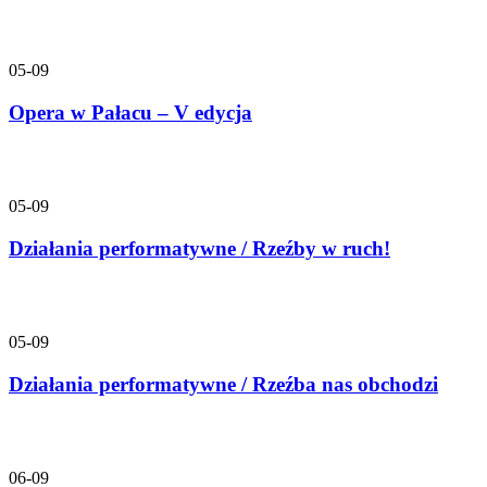
05-09
Opera w Pałacu – V edycja
05-09
Działania performatywne / Rzeźby w ruch!
05-09
Działania performatywne / Rzeźba nas obchodzi
06-09