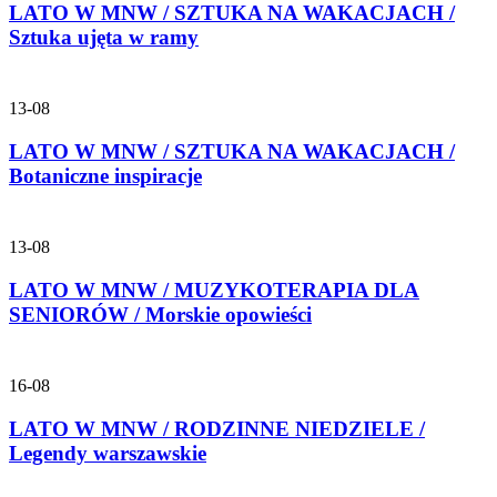
LATO W MNW / SZTUKA NA WAKACJACH /
Sztuka ujęta w ramy
13-08
LATO W MNW / SZTUKA NA WAKACJACH /
Botaniczne inspiracje
13-08
LATO W MNW / MUZYKOTERAPIA DLA
SENIORÓW / Morskie opowieści
16-08
LATO W MNW / RODZINNE NIEDZIELE /
Legendy warszawskie