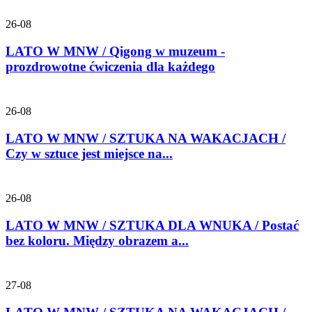
26-08
LATO W MNW / Qigong w muzeum -
prozdrowotne ćwiczenia dla każdego
26-08
LATO W MNW / SZTUKA NA WAKACJACH /
Czy w sztuce jest miejsce na...
26-08
LATO W MNW / SZTUKA DLA WNUKA / Postać
bez koloru. Między obrazem a...
27-08