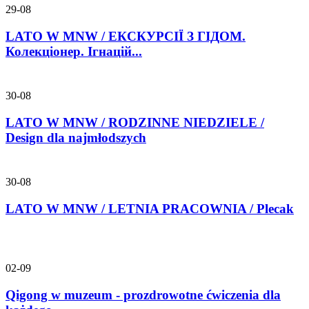
29-08
LATO W MNW / ЕКСКУРСІЇ З ГІДОМ.
Колекціонер. Ігнацій...
30-08
LATO W MNW / RODZINNE NIEDZIELE /
Design dla najmłodszych
30-08
LATO W MNW / LETNIA PRACOWNIA / Plecak
02-09
Qigong w muzeum - prozdrowotne ćwiczenia dla