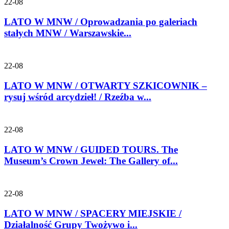
22-08
LATO W MNW / Oprowadzania po galeriach
stałych MNW / Warszawskie...
22-08
LATO W MNW / OTWARTY SZKICOWNIK –
rysuj wśród arcydzieł! / Rzeźba w...
22-08
LATO W MNW / GUIDED TOURS. The
Museum’s Crown Jewel: The Gallery of...
22-08
LATO W MNW / SPACERY MIEJSKIE /
Działalność Grupy Twożywo i...