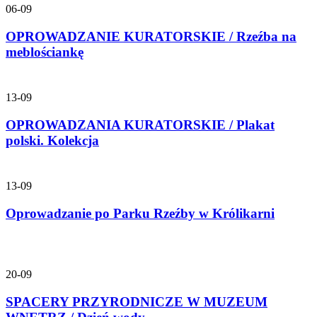
06-09
OPROWADZANIE KURATORSKIE / Rzeźba na
meblościankę
13-09
OPROWADZANIA KURATORSKIE / Plakat
polski. Kolekcja
13-09
Oprowadzanie po Parku Rzeźby w Królikarni
20-09
SPACERY PRZYRODNICZE W MUZEUM