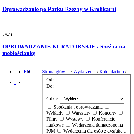
Oprowadzanie po Parku Rzeźby w Królikarni
25-10
OPROWADZANIE KURATORSKIE / Rzeźba na
meblościankę
EN
Strona główna
/
Wydarzenia
/
Kalendarium
/
Od:
Do:
Gdzie:
Spotkania i oprowadzania
Wykłady
Warsztaty
Koncerty
Filmy
Wystawy
Konferencje
naukowe
Wydarzenia tłumaczone na
PJM
Wydarzenia dla osób z dysfukcją