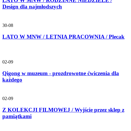
LATO W MNW / RODZINNE NIEDZIELE /
Design dla najmłodszych
30-08
LATO W MNW / LETNIA PRACOWNIA / Plecak
02-09
Qigong w muzeum - prozdrowotne ćwiczenia dla
każdego
02-09
Z KOLEKCJI FILMOWEJ / Wyjście przez sklep z
pamiątkami