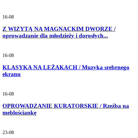
16-08
Z WIZYTĄ NA MAGNACKIM DWORZE /
oprowadzanie dla młodzieży i dorosłych...
16-08
KLASYKA NA LEŻAKACH / Muzyka srebrnego
ekranu
16-08
OPROWADZANIE KURATORSKIE / Rzeźba na
meblościankę
23-08