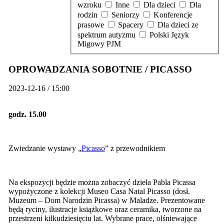
wzroku
Inne
Dla dzieci
Dla
rodzin
Seniorzy
Konferencje
prasowe
Spacery
Dla dzieci ze
spektrum autyzmu
Polski Język
Migowy PJM
OPROWADZANIA SOBOTNIE / PICASSO
2023-12-16 / 15:00
godz. 15.00
Zwiedzanie wystawy „
Picasso
” z przewodnikiem
Na ekspozycji będzie można zobaczyć dzieła Pabla Picassa
wypożyczone z kolekcji Museo Casa Natal Picasso (dosł.
Muzeum – Dom Narodzin Picassa) w Maladze. Prezentowane
będą ryciny, ilustracje książkowe oraz ceramika, tworzone na
przestrzeni kilkudziesięciu lat. Wybrane prace, olśniewające