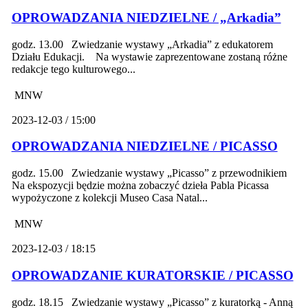
OPROWADZANIA NIEDZIELNE / „Arkadia”
godz. 13.00 Zwiedzanie wystawy „Arkadia” z edukatorem
Działu Edukacji. Na wystawie zaprezentowane zostaną różne
redakcje tego kulturowego...
MNW
2023-12-03 / 15:00
OPROWADZANIA NIEDZIELNE / PICASSO
godz. 15.00 Zwiedzanie wystawy „Picasso” z przewodnikiem
Na ekspozycji będzie można zobaczyć dzieła Pabla Picassa
wypożyczone z kolekcji Museo Casa Natal...
MNW
2023-12-03 / 18:15
OPROWADZANIE KURATORSKIE / PICASSO
godz. 18.15 Zwiedzanie wystawy „Picasso” z kuratorką - Anną