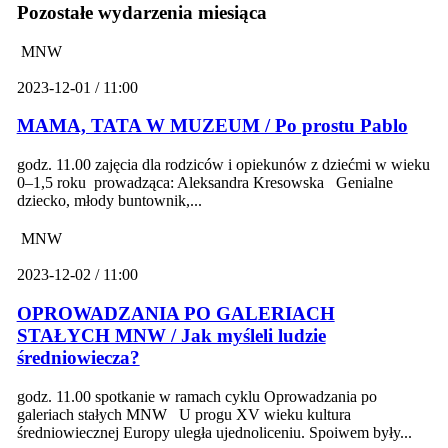
Pozostałe wydarzenia miesiąca
MNW
2023-12-01 / 11:00
MAMA, TATA W MUZEUM / Po prostu Pablo
godz. 11.00 zajęcia dla rodziców i opiekunów z dziećmi w wieku
0–1,5 roku prowadząca: Aleksandra Kresowska Genialne
dziecko, młody buntownik,...
MNW
2023-12-02 / 11:00
OPROWADZANIA PO GALERIACH
STAŁYCH MNW / Jak myśleli ludzie
średniowiecza?
godz. 11.00 spotkanie w ramach cyklu Oprowadzania po
galeriach stałych MNW U progu XV wieku kultura
średniowiecznej Europy uległa ujednoliceniu. Spoiwem były...