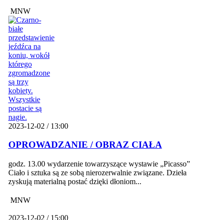
MNW
2023-12-02 / 13:00
OPROWADZANIE / OBRAZ CIAŁA
godz. 13.00 wydarzenie towarzyszące wystawie „Picasso”
Ciało i sztuka są ze sobą nierozerwalnie związane. Dzieła
zyskują materialną postać dzięki dłoniom...
MNW
2023-12-02 / 15:00