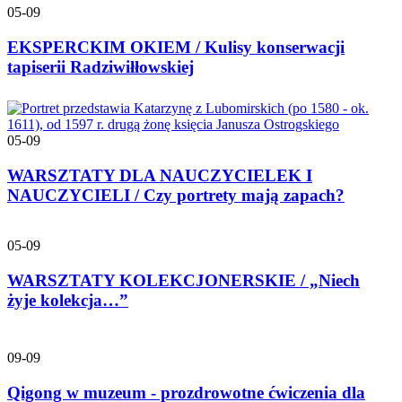
05-09
EKSPERCKIM OKIEM / Kulisy konserwacji
tapiserii Radziwiłłowskiej
05-09
WARSZTATY DLA NAUCZYCIELEK I
NAUCZYCIELI / Czy portrety mają zapach?
05-09
WARSZTATY KOLEKCJONERSKIE / „Niech
żyje kolekcja…”
09-09
Qigong w muzeum - prozdrowotne ćwiczenia dla