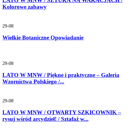
LATO W MNW / SZTUKA NA WAKACJACH /
Kolorowe zabawy
29-08
Wielkie Botaniczne Opowiadanie
29-08
LATO W MNW / Piękne i praktyczne – Galeria
Wzornictwa Polskiego /...
29-08
LATO W MNW / OTWARTY SZKICOWNIK –
rysuj wśród arcydzieł! / Sztafaż w...