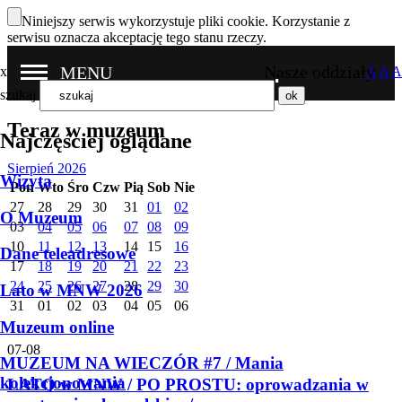
Niniejszy serwis wykorzystuje pliki cookie. Korzystanie z
serwisu oznacza akceptację tego stanu rzeczy.
Nasze oddziały
MENU
x
A
A
A
szukaj
Teraz w muzeum
Najczęściej oglądane
Sierpień 2026
Wizyta
Pon
Wto
Śro
Czw
Pią
Sob
Nie
27
28
29
30
31
01
02
O Muzeum
03
04
05
06
07
08
09
10
11
12
13
14
15
16
Dane teleadresowe
17
18
19
20
21
22
23
24
25
26
27
28
29
30
Lato w MNW 2026
31
01
02
03
04
05
06
Muzeum online
07-08
MUZEUM NA WIECZÓR #7 / Mania
kolekcjonowania
LATO w MNW / PO PROSTU: oprowadzania w