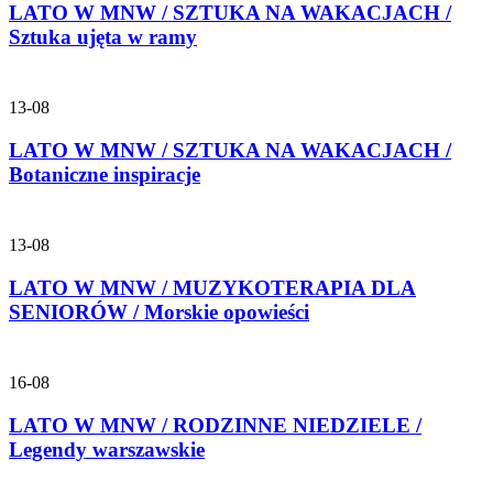
LATO W MNW / SZTUKA NA WAKACJACH /
Sztuka ujęta w ramy
13-08
LATO W MNW / SZTUKA NA WAKACJACH /
Botaniczne inspiracje
13-08
LATO W MNW / MUZYKOTERAPIA DLA
SENIORÓW / Morskie opowieści
16-08
LATO W MNW / RODZINNE NIEDZIELE /
Legendy warszawskie