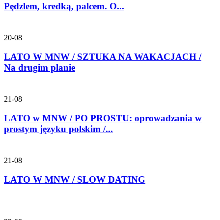
Pędzlem, kredką, palcem. O...
20-08
LATO W MNW / SZTUKA NA WAKACJACH /
Na drugim planie
21-08
LATO w MNW / PO PROSTU: oprowadzania w
prostym języku polskim /...
21-08
LATO W MNW / SLOW DATING