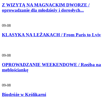
Z WIZYTĄ NA MAGNACKIM DWORZE /
oprowadzanie dla młodzieży i dorosłych...
09-08
KLASYKA NA LEŻAKACH / From Paris to Lviv
09-08
OPROWADZANIE WEEKENDOWE / Rzeźba na
meblościankę
09-08
Biodróże w Królikarni