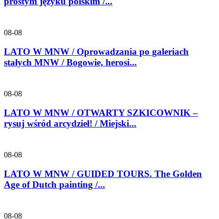
prostym języku polskim /...
08-08
LATO W MNW / Oprowadzania po galeriach
stałych MNW / Bogowie, herosi...
08-08
LATO W MNW / OTWARTY SZKICOWNIK –
rysuj wśród arcydzieł! / Miejski...
08-08
LATO W MNW / GUIDED TOURS. The Golden
Age of Dutch painting /...
08-08