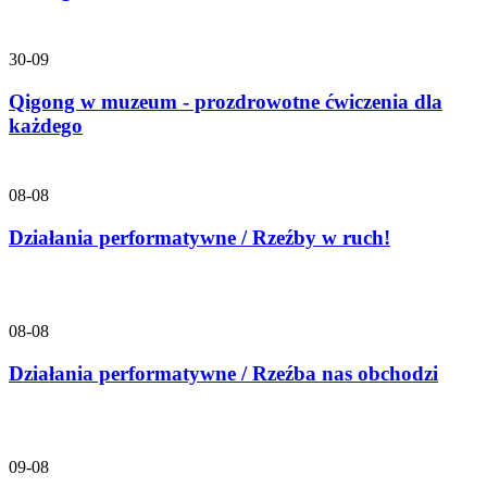
30-09
Qigong w muzeum - prozdrowotne ćwiczenia dla
każdego
08-08
Działania performatywne / Rzeźby w ruch!
08-08
Działania performatywne / Rzeźba nas obchodzi
09-08