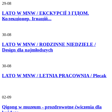
29-08
LATO W MNW / ЕКСКУРСІЇ З ГІДОМ.
Колекціонер. Ігнацій...
30-08
LATO W MNW / RODZINNE NIEDZIELE /
Design dla najmłodszych
30-08
LATO W MNW / LETNIA PRACOWNIA / Plecak
02-09
Qigong w muzeum - prozdrowotne ćwiczenia dla