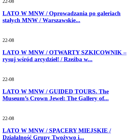
22-08
LATO W MNW / Oprowadzania po galeriach
stałych MNW / Warszawskie...
22-08
LATO W MNW / OTWARTY SZKICOWNIK –
rysuj wśród arcydzieł! / Rzeźba w...
22-08
LATO W MNW / GUIDED TOURS. The
Museum’s Crown Jewel: The Gallery of...
22-08
LATO W MNW / SPACERY MIEJSKIE /
Działalność Grupy Twożywo i...