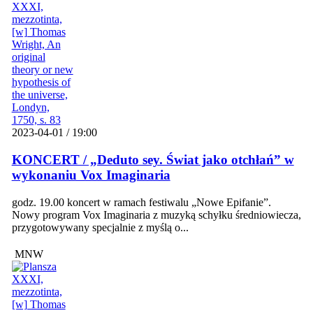
2023-04-01 / 19:00
KONCERT / „Deduto sey. Świat jako otchłań” w
wykonaniu Vox Imaginaria
godz. 19.00 koncert w ramach festiwalu „Nowe Epifanie”.
Nowy program Vox Imaginaria z muzyką schyłku średniowiecza,
przygotowywany specjalnie z myślą o...
MNW