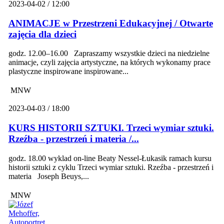
2023-04-02 / 12:00
ANIMACJE w Przestrzeni Edukacyjnej / Otwarte
zajęcia dla dzieci
godz. 12.00–16.00 Zapraszamy wszystkie dzieci na niedzielne
animacje, czyli zajęcia artystyczne, na których wykonamy prace
plastyczne inspirowane inspirowane...
MNW
2023-04-03 / 18:00
KURS HISTORII SZTUKI. Trzeci wymiar sztuki.
Rzeźba - przestrzeń i materia /...
godz. 18.00 wyklad on-line Beaty Nessel-Łukasik ramach kursu
historii sztuki z cyklu Trzeci wymiar sztuki. Rzeźba - przestrzeń i
materia Joseph Beuys,...
MNW