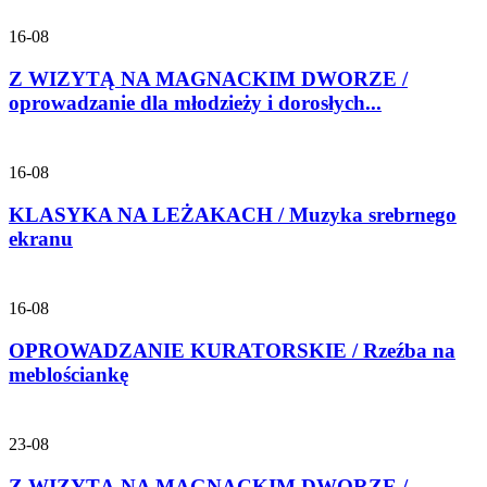
16-08
Z WIZYTĄ NA MAGNACKIM DWORZE /
oprowadzanie dla młodzieży i dorosłych...
16-08
KLASYKA NA LEŻAKACH / Muzyka srebrnego
ekranu
16-08
OPROWADZANIE KURATORSKIE / Rzeźba na
meblościankę
23-08
Z WIZYTĄ NA MAGNACKIM DWORZE /