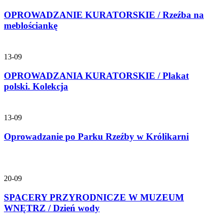
OPROWADZANIE KURATORSKIE / Rzeźba na
meblościankę
13-09
OPROWADZANIA KURATORSKIE / Plakat
polski. Kolekcja
13-09
Oprowadzanie po Parku Rzeźby w Królikarni
20-09
SPACERY PRZYRODNICZE W MUZEUM
WNĘTRZ / Dzień wody