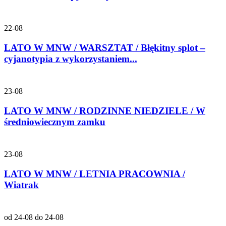
22-08
LATO W MNW / WARSZTAT / Błękitny splot –
cyjanotypia z wykorzystaniem...
23-08
LATO W MNW / RODZINNE NIEDZIELE / W
średniowiecznym zamku
23-08
LATO W MNW / LETNIA PRACOWNIA /
Wiatrak
od 24-08 do 24-08