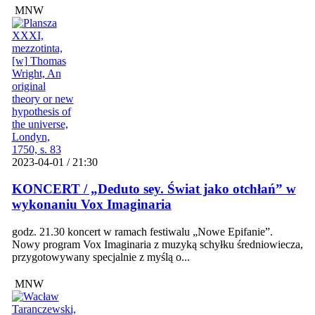
MNW
2023-04-01 / 21:30
KONCERT / „Deduto sey. Świat jako otchłań” w
wykonaniu Vox Imaginaria
godz. 21.30 koncert w ramach festiwalu „Nowe Epifanie”.
Nowy program Vox Imaginaria z muzyką schyłku średniowiecza,
przygotowywany specjalnie z myślą o...
MNW