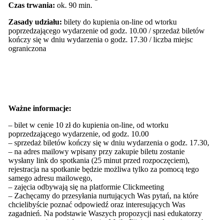
Czas trwania:
ok. 90 min.
Zasady udziału:
bilety do kupienia on-line od wtorku
poprzedzającego wydarzenie od godz. 10.00 / sprzedaż biletów
kończy się w dniu wydarzenia o godz. 17.30 / liczba miejsc
ograniczona
Ważne informacje:
– bilet w cenie 10 zł do kupienia on-line, od wtorku
poprzedzającego wydarzenie, od godz. 10.00
– sprzedaż biletów kończy się w dniu wydarzenia o godz. 17.30,
– na adres mailowy wpisany przy zakupie biletu zostanie
wysłany link do spotkania (25 minut przed rozpoczęciem),
rejestracja na spotkanie będzie możliwa tylko za pomocą tego
samego adresu mailowego,
– zajęcia odbywają się na platformie Clickmeeting
– Zachęcamy do przesyłania nurtujących Was pytań, na które
chcielibyście poznać odpowiedź oraz interesujących Was
zagadnień. Na podstawie Waszych propozycji nasi edukatorzy