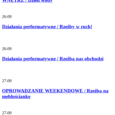
WNĘTRZ / Dzień wody
26-09
Działania performatywne / Rzeźby w ruch!
26-09
Działania performatywne / Rzeźba nas obchodzi
27-09
OPROWADZANIE WEEKENDOWE / Rzeźba na
meblościankę
27-09