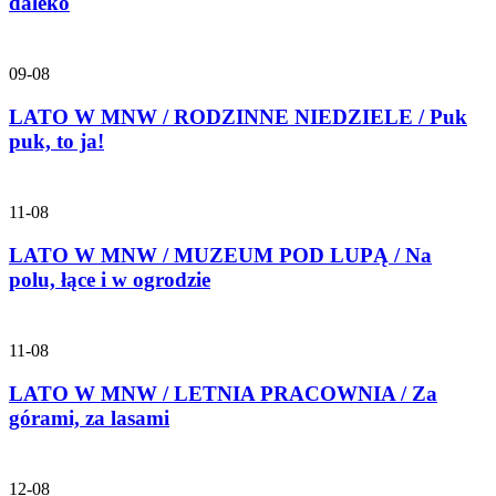
daleko
09-08
LATO W MNW / RODZINNE NIEDZIELE / Puk
puk, to ja!
11-08
LATO W MNW / MUZEUM POD LUPĄ / Na
polu, łące i w ogrodzie
11-08
LATO W MNW / LETNIA PRACOWNIA / Za
górami, za lasami
12-08