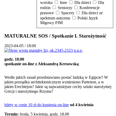
wzroku
Inne
Dla dzieci
Dla
rodzin
Seniorzy
Konferencje
prasowe
Spacery
Dla dzieci ze
spektrum autyzmu
Polski Język
Migowy PJM
MATURALNE SOS / Spotkanie I. Starożytność
2023-04-05 / 18:00
godz. 18.00
spotkanie on-line z Aleksandrą Kresowską
Wedle jakich zasad przedstawiano postać ludzką w Egipcie? W
jakim porządku architektonicznym wzniesiono Partenon, a w
jakim Erechtejon? Jakie są najważniejsze cechy sztuki starożytnej
Grecji i starożytnego Rzymu?
bilety w cenie 10 zł do kupienia on-line
od 4 kwietnia
Termin:
środa, 5 kwietnia, godz. 18.00