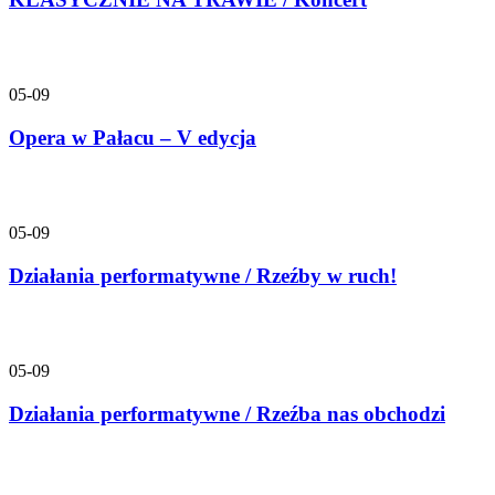
05-09
Opera w Pałacu – V edycja
05-09
Działania performatywne / Rzeźby w ruch!
05-09
Działania performatywne / Rzeźba nas obchodzi