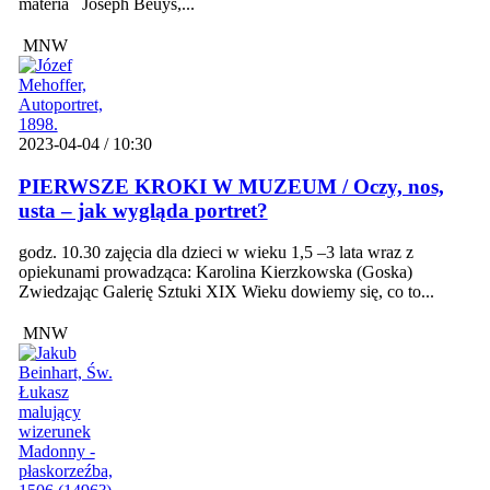
materia Joseph Beuys,...
MNW
2023-04-04 / 10:30
PIERWSZE KROKI W MUZEUM / Oczy, nos,
usta – jak wygląda portret?
godz. 10.30 zajęcia dla dzieci w wieku 1,5 –3 lata wraz z
opiekunami prowadząca: Karolina Kierzkowska (Goska)
Zwiedzając Galerię Sztuki XIX Wieku dowiemy się, co to...
MNW