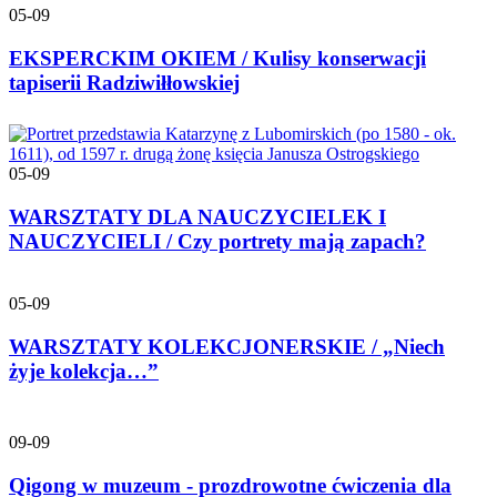
05-09
EKSPERCKIM OKIEM / Kulisy konserwacji
tapiserii Radziwiłłowskiej
05-09
WARSZTATY DLA NAUCZYCIELEK I
NAUCZYCIELI / Czy portrety mają zapach?
05-09
WARSZTATY KOLEKCJONERSKIE / „Niech
żyje kolekcja…”
09-09
Qigong w muzeum - prozdrowotne ćwiczenia dla