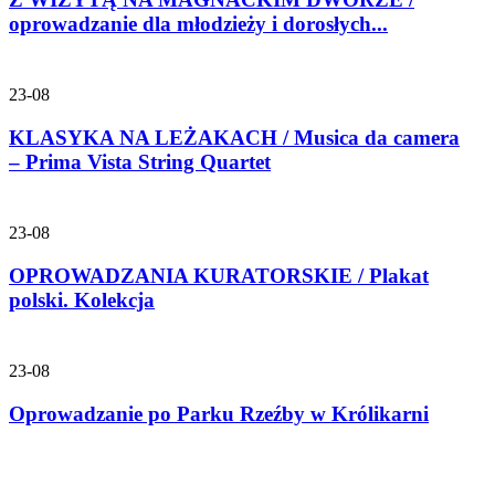
oprowadzanie dla młodzieży i dorosłych...
23-08
KLASYKA NA LEŻAKACH / Musica da camera
– Prima Vista String Quartet
23-08
OPROWADZANIA KURATORSKIE / Plakat
polski. Kolekcja
23-08
Oprowadzanie po Parku Rzeźby w Królikarni