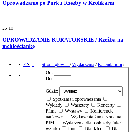
Oprowadzanie po Parku Rzeźby w Królikarni
25-10
OPROWADZANIE KURATORSKIE / Rzeźba na
meblościankę
EN
Strona główna
/
Wydarzenia
/
Kalendarium
/
Od:
Do:
Gdzie:
Spotkania i oprowadzania
Wykłady
Warsztaty
Koncerty
Filmy
Wystawy
Konferencje
naukowe
Wydarzenia tłumaczone na
PJM
Wydarzenia dla osób z dysfukcją
wzroku
Inne
Dla dzieci
Dla