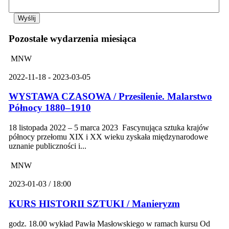
Pozostałe wydarzenia miesiąca
MNW
2022-11-18 - 2023-03-05
WYSTAWA CZASOWA / Przesilenie. Malarstwo
Północy 1880–1910
18 listopada 2022 – 5 marca 2023 Fascynująca sztuka krajów
północy przełomu XIX i XX wieku zyskała międzynarodowe
uznanie publiczności i...
MNW
2023-01-03 / 18:00
KURS HISTORII SZTUKI / Manieryzm
godz. 18.00 wykład Pawła Masłowskiego w ramach kursu Od