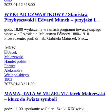
2023-01-12 / 18:00
WYKŁAD CZWARTKOWY / Stanisław
Przybyszewski i Edvard Munch – przyjaźń i...
godz. 18.00 wydarzenie w ramach programu towarzyszącego
wystawie Przesilenie. Malarstwo Północy 1880–1910
Prowadzenie: prof. dr hab. Gabriela Matuszek-Stec...
MNW
2023-01-13 / 11:00
MAMA, TATA W MUZEUM / Jacek Malczewski
– klucz do świata symboli
godz. 11.00 spotkanie w Galerii Sztuki XIX wieku