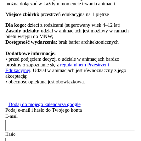
można dołączać w każdym momencie trwania animacji.
Miejsce zbiórki:
przestrzeń edukacyjna na 1 piętrze
Dla kogo:
dzieci z rodzicami (sugerowany wiek 4–12 lat)
Zasady udziału:
udział w animacjach jest możliwy w ramach
biletu wstępu do MNW;
Dostępność wydarzenia:
brak barier architektonicznych
Dodatkowe informacje:
• przed podjęciem decyzji o udziale w animacjach bardzo
prosimy o zapoznanie się z
regulaminem Przestrzeni
Edukacyjnej
. Udział w animacjach jest równoznaczny z jego
akceptacją;
• obecność opiekuna jest obowiązkowa.
Dodaj do mojego kalendarza google
Podaj e-mail i hasło do Twojego konta
E-mail
Hasło