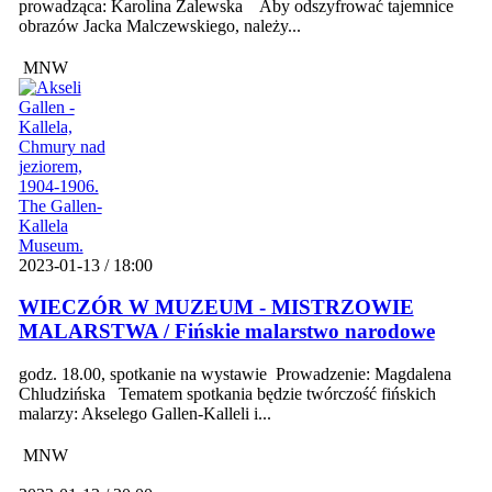
prowadząca: Karolina Zalewska Aby odszyfrować tajemnice
obrazów Jacka Malczewskiego, należy...
MNW
2023-01-13 / 18:00
WIECZÓR W MUZEUM - MISTRZOWIE
MALARSTWA / Fińskie malarstwo narodowe
godz. 18.00, spotkanie na wystawie Prowadzenie: Magdalena
Chludzińska Tematem spotkania będzie twórczość fińskich
malarzy: Akselego Gallen-Kalleli i...
MNW