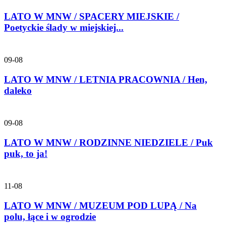
LATO W MNW / SPACERY MIEJSKIE /
Poetyckie ślady w miejskiej...
09-08
LATO W MNW / LETNIA PRACOWNIA / Hen,
daleko
09-08
LATO W MNW / RODZINNE NIEDZIELE / Puk
puk, to ja!
11-08
LATO W MNW / MUZEUM POD LUPĄ / Na
polu, łące i w ogrodzie