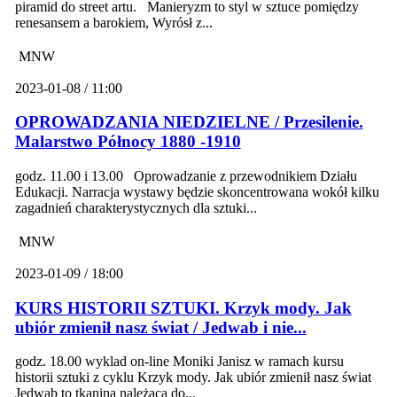
piramid do street artu. Manieryzm to styl w sztuce pomiędzy
renesansem a barokiem, Wyrósł z...
MNW
2023-01-08 / 11:00
OPROWADZANIA NIEDZIELNE / Przesilenie.
Malarstwo Północy 1880 -1910
godz. 11.00 i 13.00 Oprowadzanie z przewodnikiem Działu
Edukacji. Narracja wystawy będzie skoncentrowana wokół kilku
zagadnień charakterystycznych dla sztuki...
MNW
2023-01-09 / 18:00
KURS HISTORII SZTUKI. Krzyk mody. Jak
ubiór zmienił nasz świat / Jedwab i nie...
godz. 18.00 wyklad on-line Moniki Janisz w ramach kursu
historii sztuki z cyklu Krzyk mody. Jak ubiór zmienił nasz świat
Jedwab to tkanina należąca do...