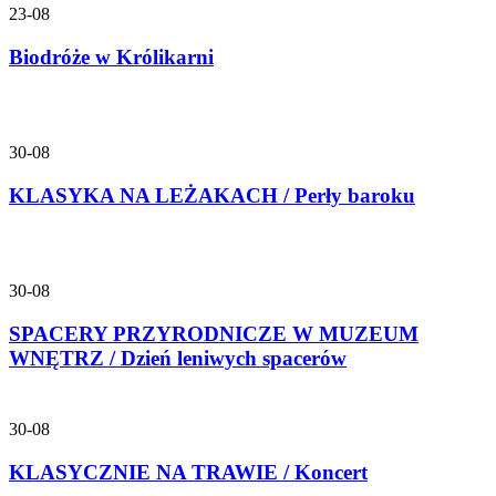
23-08
Biodróże w Królikarni
30-08
KLASYKA NA LEŻAKACH / Perły baroku
30-08
SPACERY PRZYRODNICZE W MUZEUM
WNĘTRZ / Dzień leniwych spacerów
30-08
KLASYCZNIE NA TRAWIE / Koncert