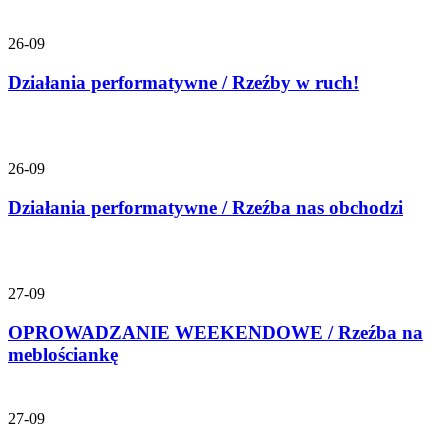
26-09
Działania performatywne / Rzeźby w ruch!
26-09
Działania performatywne / Rzeźba nas obchodzi
27-09
OPROWADZANIE WEEKENDOWE / Rzeźba na
meblościankę
27-09