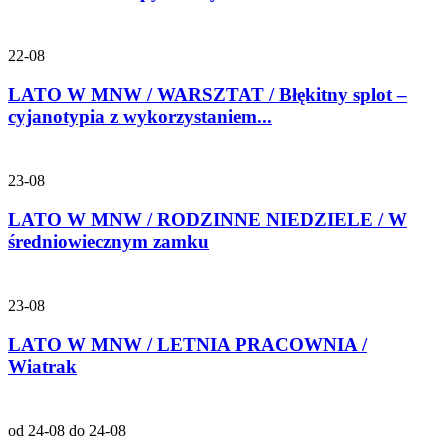
22-08
LATO W MNW / WARSZTAT / Błękitny splot –
cyjanotypia z wykorzystaniem...
23-08
LATO W MNW / RODZINNE NIEDZIELE / W
średniowiecznym zamku
23-08
LATO W MNW / LETNIA PRACOWNIA /
Wiatrak
od 24-08 do 24-08