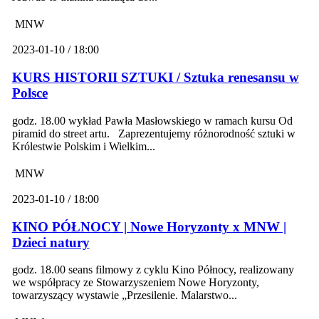
MNW
2023-01-10 / 18:00
KURS HISTORII SZTUKI / Sztuka renesansu w
Polsce
godz. 18.00 wykład Pawła Masłowskiego w ramach kursu Od
piramid do street artu. Zaprezentujemy różnorodność sztuki w
Królestwie Polskim i Wielkim...
MNW
2023-01-10 / 18:00
KINO PÓŁNOCY | Nowe Horyzonty x MNW |
Dzieci natury
godz. 18.00 seans filmowy z cyklu Kino Północy, realizowany
we współpracy ze Stowarzyszeniem Nowe Horyzonty,
towarzyszący wystawie „Przesilenie. Malarstwo...