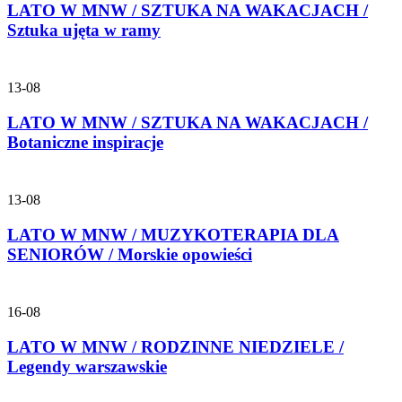
LATO W MNW / SZTUKA NA WAKACJACH /
Sztuka ujęta w ramy
13-08
LATO W MNW / SZTUKA NA WAKACJACH /
Botaniczne inspiracje
13-08
LATO W MNW / MUZYKOTERAPIA DLA
SENIORÓW / Morskie opowieści
16-08
LATO W MNW / RODZINNE NIEDZIELE /
Legendy warszawskie