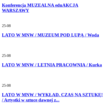
Konferencja MUZEALNA eduAKCJA
WARSZAWY
25-08
LATO W MNW / MUZEUM POD LUPĄ / Woda
25-08
LATO W MNW / LETNIA PRACOWNIA / Kurka
25-08
LATO W MNW / WYKŁAD. CZAS NA SZTUKĘ!
/ Artystki w sztuce dawnej z...