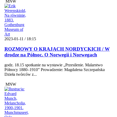
MNW
2023-01-11 / 18:15
ROZMOWY O KRAJACH NORDYCKICH / W
drodze na Północ. O Norwegii i Norwegach
godz. 18.15 spotkanie na wystawie „Przesilenie. Malarstwo
Północy 1880–1910” Prowadzenie: Magdalena Szczepańska
Dzieła twórców z...
MNW