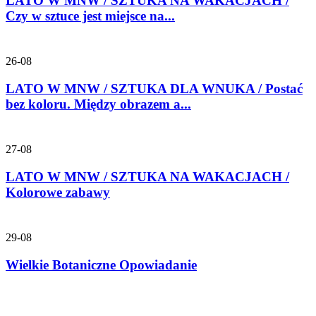
LATO W MNW / SZTUKA NA WAKACJACH /
Czy w sztuce jest miejsce na...
26-08
LATO W MNW / SZTUKA DLA WNUKA / Postać
bez koloru. Między obrazem a...
27-08
LATO W MNW / SZTUKA NA WAKACJACH /
Kolorowe zabawy
29-08
Wielkie Botaniczne Opowiadanie