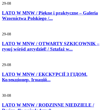
29-08
LATO W MNW / Piękne i praktyczne – Galeria
Wzornictwa Polskiego /...
29-08
LATO W MNW / OTWARTY SZKICOWNIK –
rysuj wśród arcydzieł! / Sztafaż w...
29-08
LATO W MNW / ЕКСКУРСІЇ З ГІДОМ.
Колекціонер. Ігнацій...
30-08
LATO W MNW / RODZINNE NIEDZIELE /