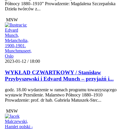
Północy 1880–1910” Prowadzenie: Magdalena Szczepańska
Dzieła twórców z...
MNW
2023-01-12 / 18:00
WYKŁAD CZWARTKOWY / Stanisław
Przybyszewski i Edvard Munch – przyjaźń i...
godz. 18.00 wydarzenie w ramach programu towarzyszącego
wystawie Przesilenie. Malarstwo Północy 1880–1910
Prowadzenie: prof. dr hab. Gabriela Matuszek-Stec...
MNW