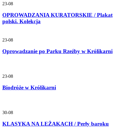
23-08
OPROWADZANIA KURATORSKIE / Plakat
polski. Kolekcja
23-08
Oprowadzanie po Parku Rzeźby w Królikarni
23-08
Biodróże w Królikarni
30-08
KLASYKA NA LEŻAKACH / Perły baroku