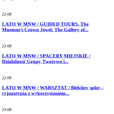
22-08
LATO W MNW / GUIDED TOURS. The
Museum’s Crown Jewel: The Gallery of...
22-08
LATO W MNW / SPACERY MIEJSKIE /
Działalność Grupy Twożywo i...
22-08
LATO W MNW / WARSZTAT / Błękitny splot –
cyjanotypia z wykorzystaniem...
23-08