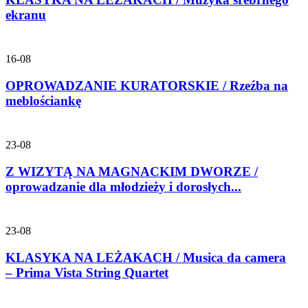
ekranu
16-08
OPROWADZANIE KURATORSKIE / Rzeźba na
meblościankę
23-08
Z WIZYTĄ NA MAGNACKIM DWORZE /
oprowadzanie dla młodzieży i dorosłych...
23-08
KLASYKA NA LEŻAKACH / Musica da camera
– Prima Vista String Quartet