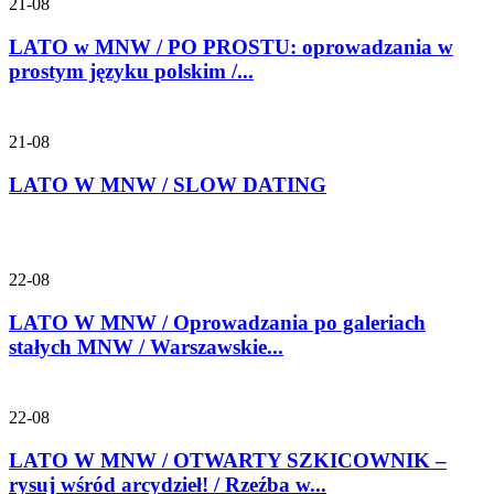
21-08
LATO w MNW / PO PROSTU: oprowadzania w
prostym języku polskim /...
21-08
LATO W MNW / SLOW DATING
22-08
LATO W MNW / Oprowadzania po galeriach
stałych MNW / Warszawskie...
22-08
LATO W MNW / OTWARTY SZKICOWNIK –
rysuj wśród arcydzieł! / Rzeźba w...