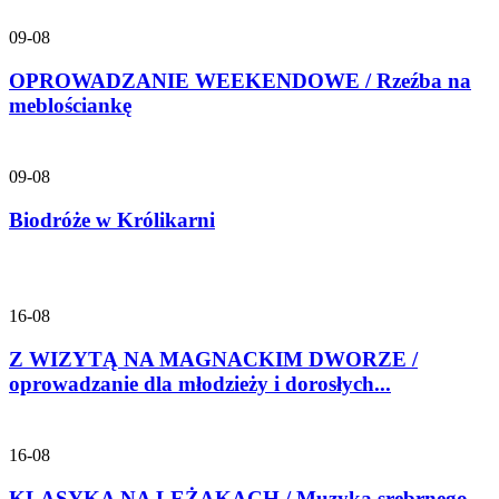
09-08
OPROWADZANIE WEEKENDOWE / Rzeźba na
meblościankę
09-08
Biodróże w Królikarni
16-08
Z WIZYTĄ NA MAGNACKIM DWORZE /
oprowadzanie dla młodzieży i dorosłych...
16-08
KLASYKA NA LEŻAKACH / Muzyka srebrnego