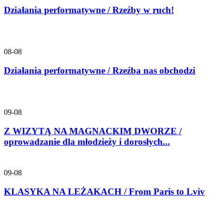
Działania performatywne / Rzeźby w ruch!
08-08
Działania performatywne / Rzeźba nas obchodzi
09-08
Z WIZYTĄ NA MAGNACKIM DWORZE /
oprowadzanie dla młodzieży i dorosłych...
09-08
KLASYKA NA LEŻAKACH / From Paris to Lviv