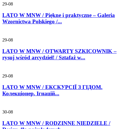
29-08
LATO W MNW / Piękne i praktyczne – Galeria
Wzornictwa Polskiego /...
29-08
LATO W MNW / OTWARTY SZKICOWNIK –
rysuj wśród arcydzieł! / Sztafaż w...
29-08
LATO W MNW / ЕКСКУРСІЇ З ГІДОМ.
Колекціонер. Ігнацій...
30-08
LATO W MNW / RODZINNE NIEDZIELE /