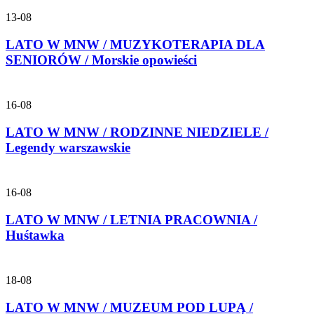
13-08
LATO W MNW / MUZYKOTERAPIA DLA
SENIORÓW / Morskie opowieści
16-08
LATO W MNW / RODZINNE NIEDZIELE /
Legendy warszawskie
16-08
LATO W MNW / LETNIA PRACOWNIA /
Huśtawka
18-08
LATO W MNW / MUZEUM POD LUPĄ /