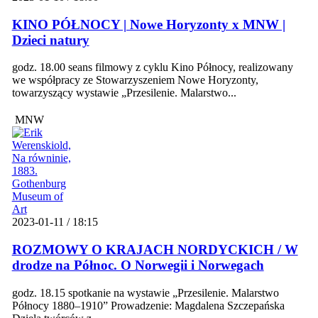
KINO PÓŁNOCY | Nowe Horyzonty x MNW |
Dzieci natury
godz. 18.00 seans filmowy z cyklu Kino Północy, realizowany
we współpracy ze Stowarzyszeniem Nowe Horyzonty,
towarzyszący wystawie „Przesilenie. Malarstwo...
MNW
2023-01-11 / 18:15
ROZMOWY O KRAJACH NORDYCKICH / W
drodze na Północ. O Norwegii i Norwegach
godz. 18.15 spotkanie na wystawie „Przesilenie. Malarstwo
Północy 1880–1910” Prowadzenie: Magdalena Szczepańska