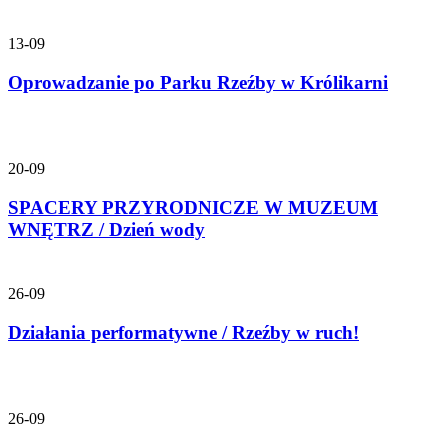
13-09
Oprowadzanie po Parku Rzeźby w Królikarni
20-09
SPACERY PRZYRODNICZE W MUZEUM
WNĘTRZ / Dzień wody
26-09
Działania performatywne / Rzeźby w ruch!
26-09