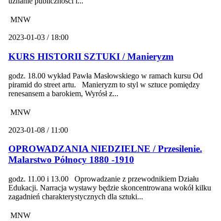
uznanie publiczności i...
MNW
2023-01-03 / 18:00
KURS HISTORII SZTUKI / Manieryzm
godz. 18.00 wykład Pawła Masłowskiego w ramach kursu Od
piramid do street artu. Manieryzm to styl w sztuce pomiędzy
renesansem a barokiem, Wyrósł z...
MNW
2023-01-08 / 11:00
OPROWADZANIA NIEDZIELNE / Przesilenie.
Malarstwo Północy 1880 -1910
godz. 11.00 i 13.00 Oprowadzanie z przewodnikiem Działu
Edukacji. Narracja wystawy będzie skoncentrowana wokół kilku
zagadnień charakterystycznych dla sztuki...
MNW