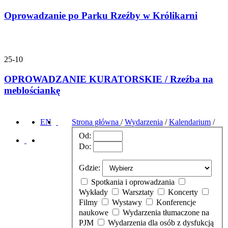
Oprowadzanie po Parku Rzeźby w Królikarni
25-10
OPROWADZANIE KURATORSKIE / Rzeźba na
meblościankę
EN
Strona główna
/
Wydarzenia
/
Kalendarium
/
Od:
Do:
Gdzie:
Spotkania i oprowadzania
Wykłady
Warsztaty
Koncerty
Filmy
Wystawy
Konferencje
naukowe
Wydarzenia tłumaczone na
PJM
Wydarzenia dla osób z dysfukcją