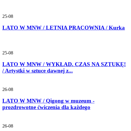
25-08
LATO W MNW / LETNIA PRACOWNIA / Kurka
25-08
LATO W MNW / WYKŁAD. CZAS NA SZTUKĘ!
/ Artystki w sztuce dawnej z...
26-08
LATO W MNW / Qigong w muzeum -
prozdrowotne ćwiczenia dla każdego
26-08