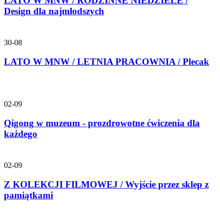
LATO W MNW / RODZINNE NIEDZIELE /
Design dla najmłodszych
30-08
LATO W MNW / LETNIA PRACOWNIA / Plecak
02-09
Qigong w muzeum - prozdrowotne ćwiczenia dla
każdego
02-09
Z KOLEKCJI FILMOWEJ / Wyjście przez sklep z
pamiątkami