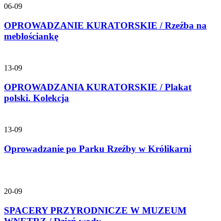
06-09
OPROWADZANIE KURATORSKIE / Rzeźba na
meblościankę
13-09
OPROWADZANIA KURATORSKIE / Plakat
polski. Kolekcja
13-09
Oprowadzanie po Parku Rzeźby w Królikarni
20-09
SPACERY PRZYRODNICZE W MUZEUM