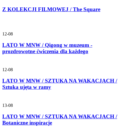
Z KOLEKCJI FILMOWEJ / The Square
12-08
LATO W MNW / Qigong w muzeum -
prozdrowotne ćwiczenia dla każdego
12-08
LATO W MNW / SZTUKA NA WAKACJACH /
Sztuka ujęta w ramy
13-08
LATO W MNW / SZTUKA NA WAKACJACH /
Botaniczne inspiracje