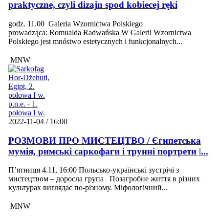
praktyczne, czyli dizajn spod kobiecej ręki
godz. 11.00 Galeria Wzornictwa Polskiego
prowadząca: Romualda Radwańska W Galerii Wzornictwa
Polskiego jest mnóstwo estetycznych i funkcjonalnych...
MNW
2022-11-04 / 16:00
РОЗМОВИ ПРО МИСТЕЦТВО / Єгипетська
мумія, римські саркофаги і трунні портрети |...
П’ятниця 4.11, 16:00 Польсько-українські зустрічі з
мистецтвом – доросла група Позагробне життя в різних
культурах виглядає по-різному. Міфологічний...
MNW