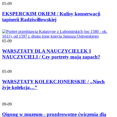
05-09
EKSPERCKIM OKIEM / Kulisy konserwacji
tapiserii Radziwiłłowskiej
05-09
WARSZTATY DLA NAUCZYCIELEK I
NAUCZYCIELI / Czy portrety mają zapach?
05-09
WARSZTATY KOLEKCJONERSKIE / „Niech
żyje kolekcja…”
09-09
Qigong w muzeum - prozdrowotne ćwiczenia dla