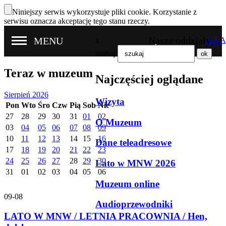
Niniejszy serwis wykorzystuje pliki cookie. Korzystanie z
serwisu oznacza akceptację tego stanu rzeczy.
Nasze oddziały
MENU
x
A
A
A
szukaj
Teraz w muzeum
Najczęściej oglądane
Sierpień 2026
Wizyta
Pon
Wto
Śro
Czw
Pią
Sob
Nie
27
28
29
30
31
01
02
O Muzeum
03
04
05
06
07
08
09
10
11
12
13
14
15
16
Dane teleadresowe
17
18
19
20
21
22
23
24
25
26
27
28
29
30
Lato w MNW 2026
31
01
02
03
04
05
06
Muzeum online
09-08
Audioprzewodniki
LATO W MNW / LETNIA PRACOWNIA / Hen,