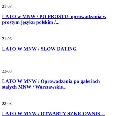
21-08
LATO w MNW / PO PROSTU: oprowadzania w
prostym języku polskim /...
21-08
LATO W MNW / SLOW DATING
22-08
LATO W MNW / Oprowadzania po galeriach
stałych MNW / Warszawskie...
22-08
LATO W MNW / OTWARTY SZKICOWNIK –