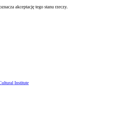
oznacza akceptację tego stanu rzeczy.
ltural Institute