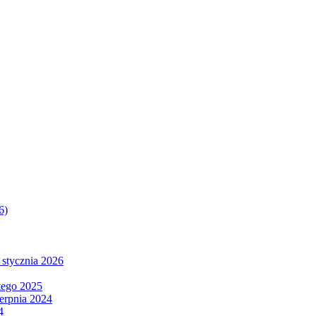
6)
 stycznia 2026
tego 2025
ierpnia 2024
4