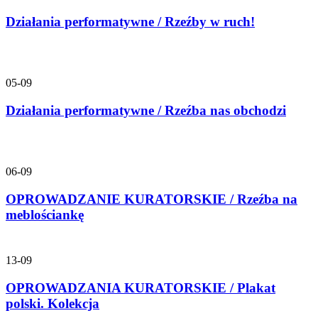
Działania performatywne / Rzeźby w ruch!
05-09
Działania performatywne / Rzeźba nas obchodzi
06-09
OPROWADZANIE KURATORSKIE / Rzeźba na
meblościankę
13-09
OPROWADZANIA KURATORSKIE / Plakat
polski. Kolekcja