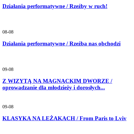
Działania performatywne / Rzeźby w ruch!
08-08
Działania performatywne / Rzeźba nas obchodzi
09-08
Z WIZYTĄ NA MAGNACKIM DWORZE /
oprowadzanie dla młodzieży i dorosłych...
09-08
KLASYKA NA LEŻAKACH / From Paris to Lviv