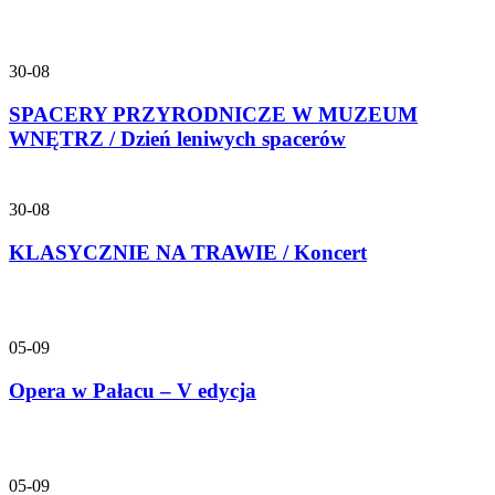
30-08
SPACERY PRZYRODNICZE W MUZEUM
WNĘTRZ / Dzień leniwych spacerów
30-08
KLASYCZNIE NA TRAWIE / Koncert
05-09
Opera w Pałacu – V edycja
05-09