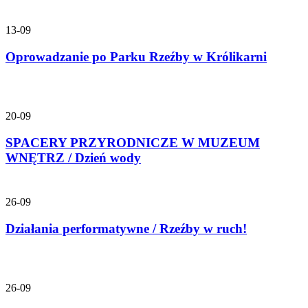
13-09
Oprowadzanie po Parku Rzeźby w Królikarni
20-09
SPACERY PRZYRODNICZE W MUZEUM
WNĘTRZ / Dzień wody
26-09
Działania performatywne / Rzeźby w ruch!
26-09