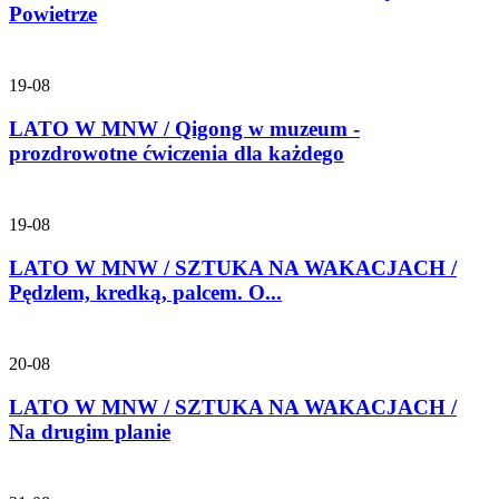
Powietrze
19-08
LATO W MNW / Qigong w muzeum -
prozdrowotne ćwiczenia dla każdego
19-08
LATO W MNW / SZTUKA NA WAKACJACH /
Pędzlem, kredką, palcem. O...
20-08
LATO W MNW / SZTUKA NA WAKACJACH /
Na drugim planie