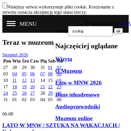
Niniejszy serwis wykorzystuje pliki cookie. Korzystanie z
serwisu oznacza akceptację tego stanu rzeczy.
Nasze oddziały
MENU
x
A
A
A
szukaj
Teraz w muzeum
Najczęściej oglądane
Sierpień 2026
Wizyta
Pon
Wto
Śro
Czw
Pią
Sob
Nie
27
28
29
30
31
01
02
O Muzeum
03
04
05
06
07
08
09
10
11
12
13
14
15
16
Lato w MNW 2026
17
18
19
20
21
22
23
24
25
26
27
28
29
30
Dane teleadresowe
31
01
02
03
04
05
06
Audioprzewodniki
06-08
Muzeum online
LATO W MNW / SZTUKA NA WAKACJACH /