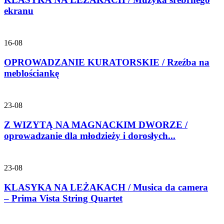
ekranu
16-08
OPROWADZANIE KURATORSKIE / Rzeźba na
meblościankę
23-08
Z WIZYTĄ NA MAGNACKIM DWORZE /
oprowadzanie dla młodzieży i dorosłych...
23-08
KLASYKA NA LEŻAKACH / Musica da camera
– Prima Vista String Quartet