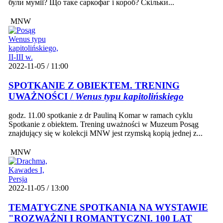
були мумії? Що таке саркофаг і короб? Скільки...
MNW
2022-11-05 / 11:00
SPOTKANIE Z OBIEKTEM. TRENING
UWAŻNOŚCI /
Wenus typu kapitolińskiego
godz. 11.00 spotkanie z dr Pauliną Komar w ramach cyklu
Spotkanie z obiektem. Trening uważności w Muzeum Posąg
znajdujący się w kolekcji MNW jest rzymską kopią jednej z...
MNW
2022-11-05 / 13:00
TEMATYCZNE SPOTKANIA NA WYSTAWIE
"ROZWAŻNI I ROMANTYCZNI. 100 LAT