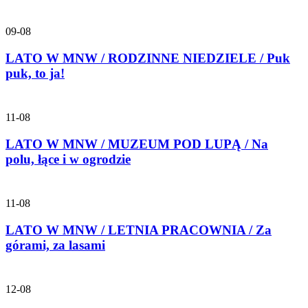
09-08
LATO W MNW / RODZINNE NIEDZIELE / Puk
puk, to ja!
11-08
LATO W MNW / MUZEUM POD LUPĄ / Na
polu, łące i w ogrodzie
11-08
LATO W MNW / LETNIA PRACOWNIA / Za
górami, za lasami
12-08