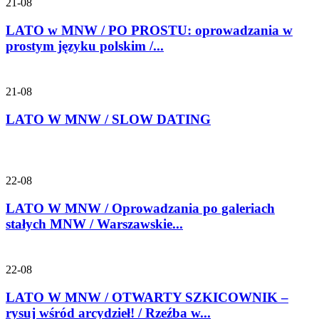
21-08
LATO w MNW / PO PROSTU: oprowadzania w
prostym języku polskim /...
21-08
LATO W MNW / SLOW DATING
22-08
LATO W MNW / Oprowadzania po galeriach
stałych MNW / Warszawskie...
22-08
LATO W MNW / OTWARTY SZKICOWNIK –
rysuj wśród arcydzieł! / Rzeźba w...