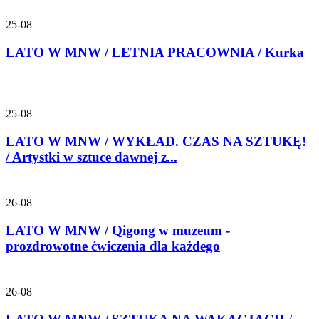
25-08
LATO W MNW / LETNIA PRACOWNIA / Kurka
25-08
LATO W MNW / WYKŁAD. CZAS NA SZTUKĘ!
/ Artystki w sztuce dawnej z...
26-08
LATO W MNW / Qigong w muzeum -
prozdrowotne ćwiczenia dla każdego
26-08