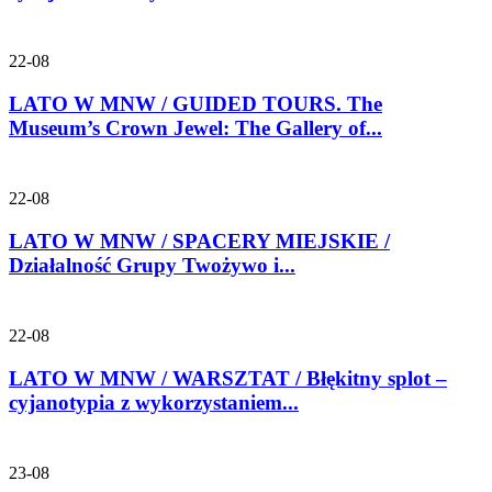
22-08
LATO W MNW / GUIDED TOURS. The
Museum’s Crown Jewel: The Gallery of...
22-08
LATO W MNW / SPACERY MIEJSKIE /
Działalność Grupy Twożywo i...
22-08
LATO W MNW / WARSZTAT / Błękitny splot –
cyjanotypia z wykorzystaniem...
23-08