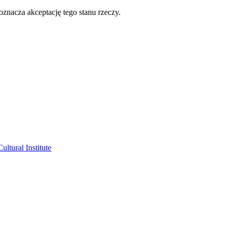
oznacza akceptację tego stanu rzeczy.
ltural Institute