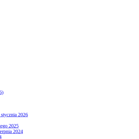
6)
 stycznia 2026
tego 2025
ierpnia 2024
4