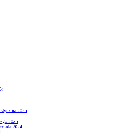
6)
 stycznia 2026
tego 2025
ierpnia 2024
4