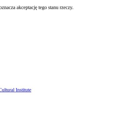
oznacza akceptację tego stanu rzeczy.
ltural Institute