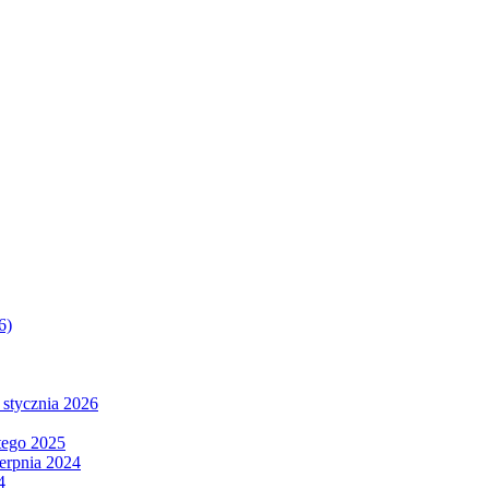
6)
 stycznia 2026
tego 2025
ierpnia 2024
4