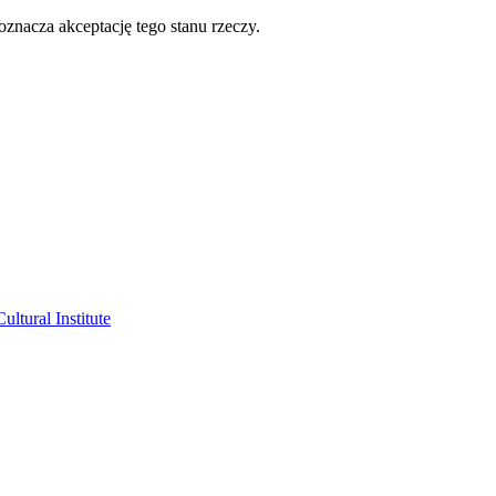
oznacza akceptację tego stanu rzeczy.
ltural Institute