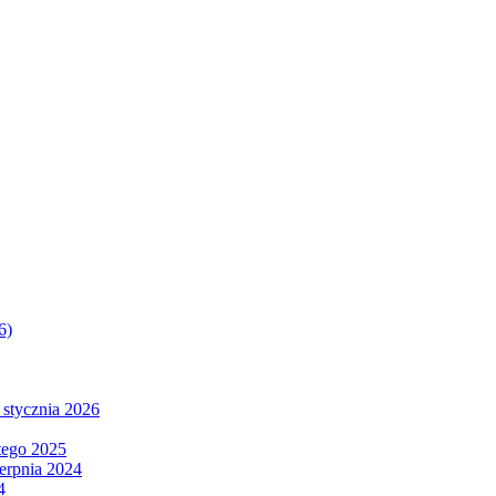
6)
 stycznia 2026
tego 2025
ierpnia 2024
4