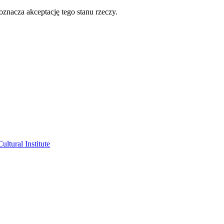
oznacza akceptację tego stanu rzeczy.
ltural Institute