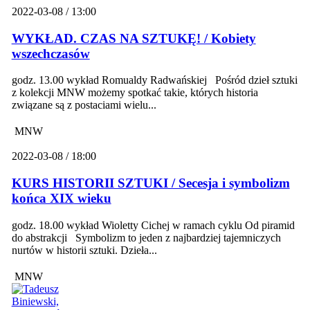
2022-03-08 / 13:00
WYKŁAD. CZAS NA SZTUKĘ! / Kobiety
wszechczasów
godz. 13.00 wykład Romualdy Radwańskiej Pośród dzieł sztuki
z kolekcji MNW możemy spotkać takie, których historia
związane są z postaciami wielu...
MNW
2022-03-08 / 18:00
KURS HISTORII SZTUKI / Secesja i symbolizm
końca XIX wieku
godz. 18.00 wykład Wioletty Cichej w ramach cyklu Od piramid
do abstrakcji Symbolizm to jeden z najbardziej tajemniczych
nurtów w historii sztuki. Dzieła...
MNW