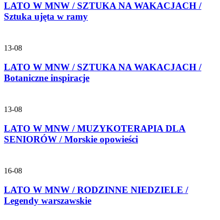
LATO W MNW / SZTUKA NA WAKACJACH /
Sztuka ujęta w ramy
13-08
LATO W MNW / SZTUKA NA WAKACJACH /
Botaniczne inspiracje
13-08
LATO W MNW / MUZYKOTERAPIA DLA
SENIORÓW / Morskie opowieści
16-08
LATO W MNW / RODZINNE NIEDZIELE /
Legendy warszawskie