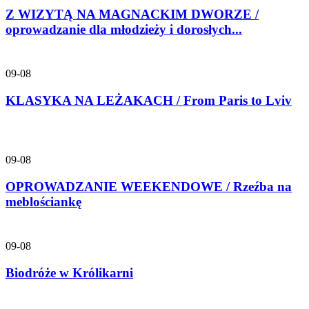
Z WIZYTĄ NA MAGNACKIM DWORZE /
oprowadzanie dla młodzieży i dorosłych...
09-08
KLASYKA NA LEŻAKACH / From Paris to Lviv
09-08
OPROWADZANIE WEEKENDOWE / Rzeźba na
meblościankę
09-08
Biodróże w Królikarni