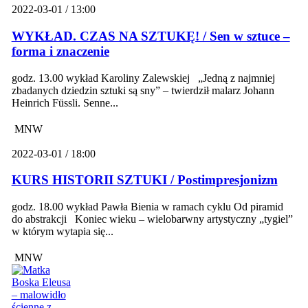
2022-03-01 / 13:00
WYKŁAD. CZAS NA SZTUKĘ! / Sen w sztuce –
forma i znaczenie
godz. 13.00 wykład Karoliny Zalewskiej „Jedną z najmniej
zbadanych dziedzin sztuki są sny” – twierdził malarz Johann
Heinrich Füssli. Senne...
MNW
2022-03-01 / 18:00
KURS HISTORII SZTUKI / Postimpresjonizm
godz. 18.00 wykład Pawła Bienia w ramach cyklu Od piramid
do abstrakcji Koniec wieku – wielobarwny artystyczny „tygiel”
w którym wytapia się...
MNW