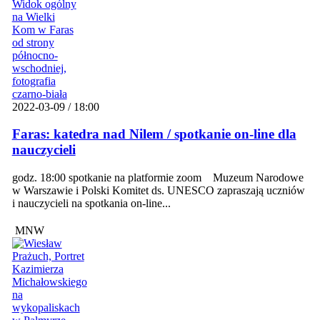
2022-03-09 / 18:00
Faras: katedra nad Nilem / spotkanie on-line dla
nauczycieli
godz. 18:00 spotkanie na platformie zoom Muzeum Narodowe
w Warszawie i Polski Komitet ds. UNESCO zapraszają uczniów
i nauczycieli na spotkania on-line...
MNW