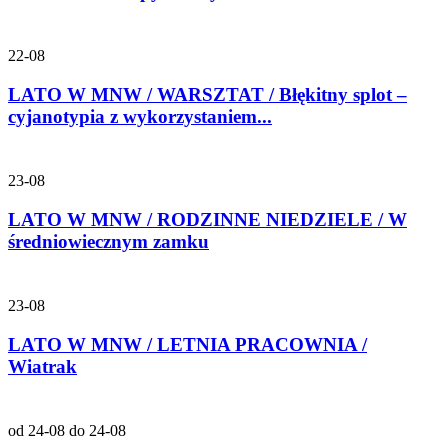
22-08
LATO W MNW / WARSZTAT / Błękitny splot –
cyjanotypia z wykorzystaniem...
23-08
LATO W MNW / RODZINNE NIEDZIELE / W
średniowiecznym zamku
23-08
LATO W MNW / LETNIA PRACOWNIA /
Wiatrak
od 24-08 do 24-08