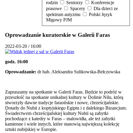
rodzin
Seniorzy
Konferencje
prasowe
Spacery
Dla dzieci ze
spektrum autyzmu
Polski Język
Migowy PJM
Oprowadzanie kuratorskie w Galerii Faras
2022-03-20 / 16:00
godz. 16:00
Oprowadzanie:
dr hab. Aleksandra Sulikowska-Bełczowska
Zapraszamy na spotkanie w Galerii Faras. Będzie to podróż w
przeszłość na spotkanie unikalnej kultury w Dolinie Nilu, którą
stworzyły dawne tradycje faraońskie i nowe, chrześcijańskie.
Dotarły do Nubii z koptyjskiego Egiptu i z dalekiego Bizancjum.
Świadectwem chrześcijańskiej kultury Nubii są zabytki
pochodzące z katedry w Faras – malowidła, ale też zabytki
kamienne i wiele innych, które stanowią największą kolekcję
sztuki nubijskiej w Europie.